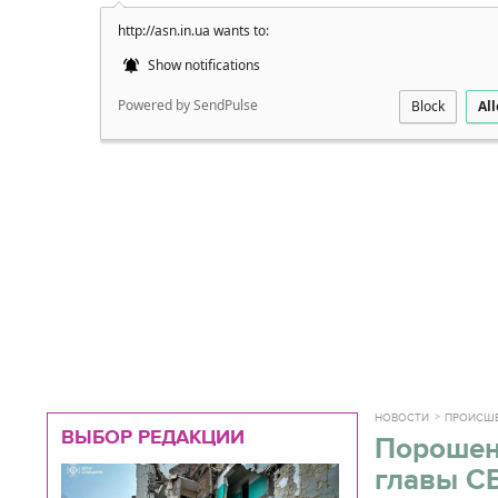
http://asn.in.ua wants to:
Подробно
Show notifications
Powered by SendPulse
Block
Al
НОВОСТИ
ПРОИСШ
ВЫБОР РЕДАКЦИИ
Порошен
главы С