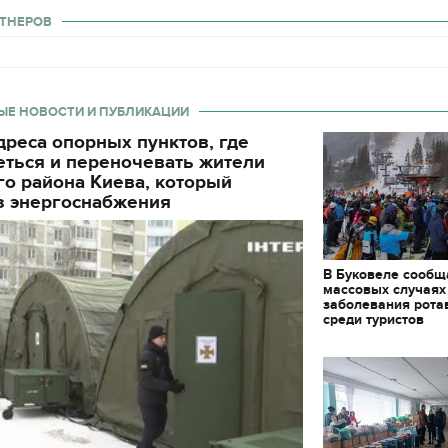
ТНЕРОВ
ЫЕ НОВОСТИ И ПУБЛИКАЦИИ
реса опорных пунктов, где
еться и переночевать жители
о района Киева, который
з энергоснабжения
В Буковеле сообщ
массовых случаях
заболевания рота
среди туристов