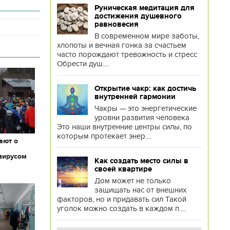
Руническая медитация для
достижения душевного
равновесия
В современном мире заботы,
хлопоты и вечная гонка за счастьем
часто порождают тревожность и стресс
Обрести душ....
Открытие чакр: как достичь
внутренней гармонии
Чакры — это энергетические
уровни развития человека
Это наши внутренние центры силы, по
которым протекает энер....
ают о
вирусом
Как создать место силы в
своей квартире
Дом может не только
защищать нас от внешних
факторов, но и придавать сил Такой
уголок можно создать в каждом п....