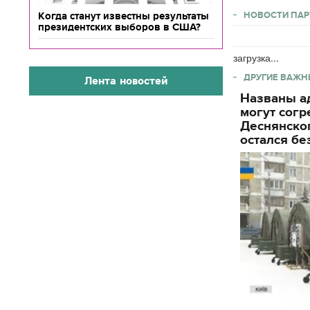
НОВОСТИ ПАР
Когда станут известны результаты
президентских выборов в США?
загрузка...
ДРУГИЕ ВАЖН
Лента новостей
Названы ад
могут согр
Деснянског
остался бе