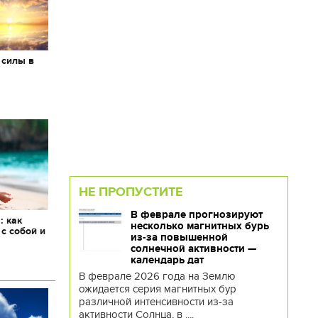
 силы в
НЕ ПРОПУСТИТЕ
В феврале прогнозируют
: как
несколько магнитных бурь
 с собой и
из-за повышенной
солнечной активности —
календарь дат
В феврале 2026 года на Землю
ожидается серия магнитных бур
различной интенсивности из-за
активности Солнца, в ....