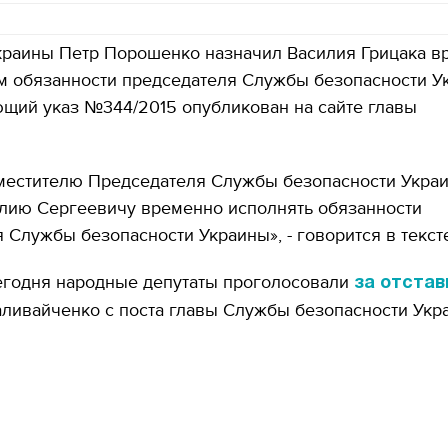
краины Петр Порошенко назначил Василия Грицака в
 обязанности председателя Службы безопасности У
ющий указ №344/2015 опубликован на сайте главы
местителю Председателя Службы безопасности Укра
илию Сергеевичу временно исполнять обязанности
 Службы безопасности Украины», - говорится в тексте
егодня народные депутаты проголосовали
за отстав
ливайченко с поста главы Службы безопасности Укр