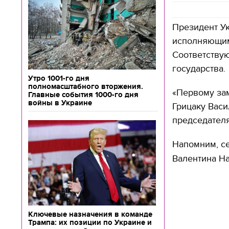
Президент У
исполняющим
Соответству
государства.
Утро 1001-го дня
полномасштабного вторжения.
«Первому за
Главные события 1000-го дня
войны в Украине
Грицаку Вас
председателя
Напомним, с
Валентина На
Ключевые назначения в команде
Трампа: их позиции по Украине и