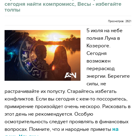
сегодня найти компромисс, Весы - избегайте
толпы
Просмотров: 2621
5 июля на небе
полная Луна в
Козероге.
Сегодня
возможен
перерасход
энергии. Берегите
силы, не
растрачивайте их попусту. Старайтесь избегать
конфликтов. Если вы сегодня с кем-то поссоритесь,
примирение произойдет очень нескоро. Рисковать в
этот день не рекомендуется. Особую
осмотрительность следует проявлять в финансовых
вопросах. Помните, что и народные приметы
на