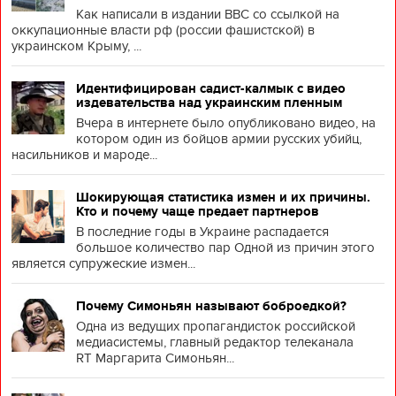
Как написали в издании BBC со ссылкой на
оккупационные власти рф (россии фашистской) в
украинском Крыму, ...
Идентифицирован садист-калмык с видео
издевательства над украинским пленным
Вчера в интернете было опубликовано видео, на
котором один из бойцов армии русских убийц,
насильников и мароде...
Шокирующая статистика измен и их причины.
Кто и почему чаще предает партнеров
В последние годы в Украине распадается
большое количество пар Одной из причин этого
является супружеские измен...
Почему Симоньян называют боброедкой?
Одна из ведущих пропагандисток российской
медиасистемы, главный редактор телеканала
RT Маргарита Симоньян...