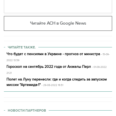
Читайте АСН в Google News
ЧИТАЙТЕ ТАКЖЕ.
Что будет с пенсиями в Украине - прогноз от министра
- 15-09-
2022 13:59
Гороскоп на сентябрь 2022 года от Анжелы Перл
- 01-09-2022
21:21
Полет на Луну перенесли: где и когда следить за запуском
миссии "Артемида-1"
- 29-08-2022 16:51
НОВОСТИ ПАРТНЕРОВ