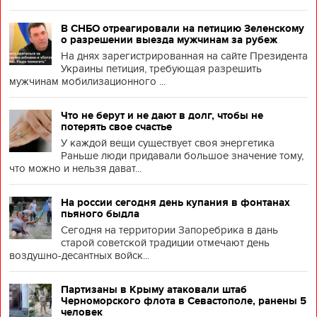
В СНБО отреагировали на петицию Зеленскому
о разрешении выезда мужчинам за рубеж
На днях зарегистрированная на сайте Президента
Украины петиция, требующая разрешить
мужчинам мобилизационного ...
Что не берут и не дают в долг, чтобы не
потерять свое счастье
У каждой вещи существует своя энергетика
Раньше люди придавали большое значение тому,
что можно и нельзя дават...
На россии сегодня день купания в фонтанах
пьяного быдла
Сегодня на территории Запоребрика в дань
старой советской традиции отмечают день
воздушно-десантных войск...
Партизаны в Крыму атаковали штаб
Черноморского флота в Севастополе, ранены 5
человек