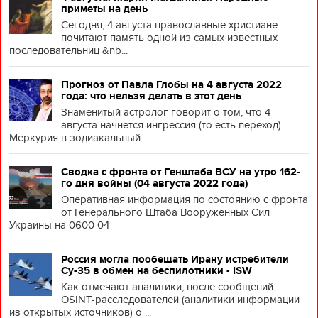
приметы на день
Сегодня, 4 августа православные христиане
почитают память одной из самых известных
последовательниц &nb...
Прогноз от Павла Глобы на 4 августа 2022
года: что нельзя делать в этот день
Знаменитый астролог говорит о том, что 4
августа начнется ингрессия (то есть переход)
Меркурия в зодиакальный ...
Сводка с фронта от Генштаба ВСУ на утро 162-
го дня войны (04 августа 2022 года)
Оперативная информация по состоянию с фронта
от Генерального Штаба Вооруженных Сил
Украины на 0600 04
Россия могла пообещать Ирану истребители
Су-35 в обмен на беспилотники - ISW
Как отмечают аналитики, после сообщений
OSINT-расследователей (аналитики информации
из открытых источников) о ...