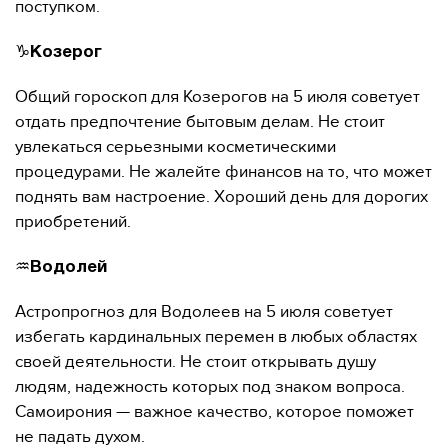
поступком.
♑️
Козерог
Общий гороскоп для Козерогов на 5 июля советует
отдать предпочтение бытовым делам. Не стоит
увлекаться серьезными косметическими
процедурами. Не жалейте финансов на то, что может
поднять вам настроение. Хороший день для дорогих
приобретений.
♒️
Водолей
Астропрогноз для Водолеев на 5 июля советует
избегать кардинальных перемен в любых областях
своей деятельности. Не стоит открывать душу
людям, надежность которых под знаком вопроса.
Самоирония — важное качество, которое поможет
не падать духом.