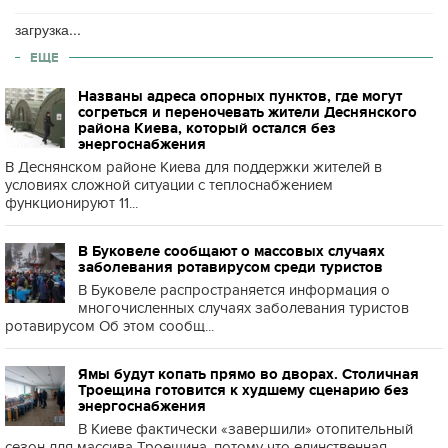
загрузка...
ЕЩЕ
Названы адреса опорных пунктов, где могут
согреться и переночевать жители Деснянского
района Киева, который остался без
энергоснабжения
В Деснянском районе Киева для поддержки жителей в
условиях сложной ситуации с теплоснабжением
функционируют 11...
В Буковеле сообщают о массовых случаях
заболевания ротавирусом среди туристов
В Буковеле распространяется информация о
многочисленных случаях заболевания туристов
ротавирусом Об этом сообщ...
Ямы будут копать прямо во дворах. Столичная
Троещина готовится к худшему сценарию без
энергоснабжения
В Киеве фактически «завершили» отопительный
сезон для массива Троещина, потому что единственная