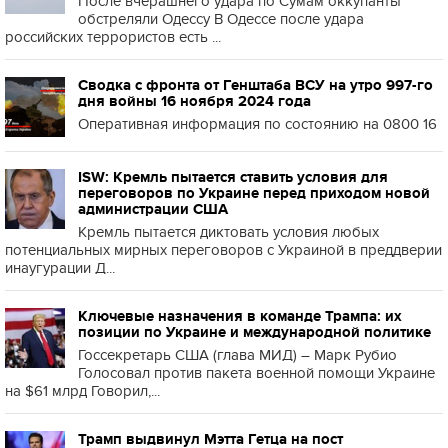
После вчерашнего удара по Сумам оккупанты
обстреляли Одессу В Одессе после удара
российских террористов есть ...
Сводка с фронта от Генштаба ВСУ на утро 997-го
дня войны 16 ноября 2024 года
Оперативная информация по состоянию на 0800 16
ISW: Кремль пытается ставить условия для
переговоров по Украине перед приходом новой
администрации США
Кремль пытается диктовать условия любых
потенциальных мирных переговоров с Украиной в преддверии
инаугурации Д...
Ключевые назначения в команде Трампа: их
позиции по Украине и международной политике
Госсекретарь США (глава МИД) – Марк Рубио
Голосовал против пакета военной помощи Украине
на $61 млрд Говорил,...
Трамп выдвинул Мэтта Гетца на пост