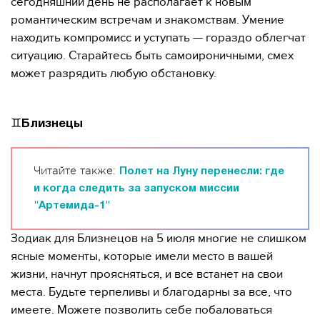
сегодняшний день не располагает к новым
романтическим встречам и знакомствам. Умение
находить компромисс и уступать — гораздо облегчат
ситуацию. Старайтесь быть самоироничными, смех
может разрядить любую обстановку.
♊️
Близнецы
Читайте также:
Полет на Луну перенесли: где
и когда следить за запуском миссии
"Артемида-1"
Зодиак для Близнецов на 5 июля многие не слишком
ясные моменты, которые имели место в вашей
жизни, начнут проясняться, и все встанет на свои
места. Будьте терпеливы и благодарны за все, что
имеете. Можете позволить себе побаловаться