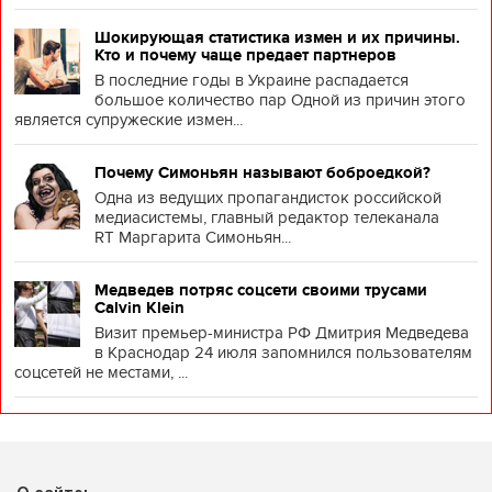
Шокирующая статистика измен и их причины.
Кто и почему чаще предает партнеров
В последние годы в Украине распадается
большое количество пар Одной из причин этого
является супружеские измен...
Почему Симоньян называют боброедкой?
Одна из ведущих пропагандисток российской
медиасистемы, главный редактор телеканала
RT Маргарита Симоньян...
Медведев потряс соцсети своими трусами
Calvin Klein
Визит премьер-министра РФ Дмитрия Медведева
в Краснодар 24 июля запомнился пользователям
соцсетей не местами, ...