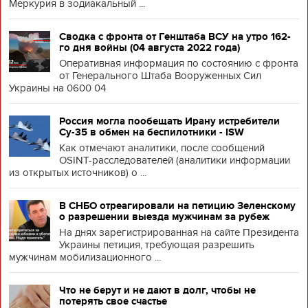
Меркурия в зодиакальный ...
Сводка с фронта от Генштаба ВСУ на утро 162-
го дня войны (04 августа 2022 года)
Оперативная информация по состоянию с фронта
от Генерального Штаба Вооруженных Сил
Украины на 0600 04
Россия могла пообещать Ирану истребители
Су-35 в обмен на беспилотники - ISW
Как отмечают аналитики, после сообщений
OSINT-расследователей (аналитики информации
из открытых источников) о ...
В СНБО отреагировали на петицию Зеленскому
о разрешении выезда мужчинам за рубеж
На днях зарегистрированная на сайте Президента
Украины петиция, требующая разрешить
мужчинам мобилизационного ...
Что не берут и не дают в долг, чтобы не
потерять свое счастье