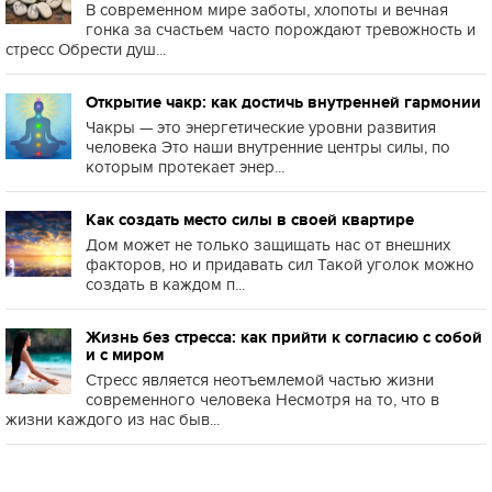
В современном мире заботы, хлопоты и вечная
гонка за счастьем часто порождают тревожность и
стресс Обрести душ...
Открытие чакр: как достичь внутренней гармонии
Чакры — это энергетические уровни развития
человека Это наши внутренние центры силы, по
которым протекает энер...
Как создать место силы в своей квартире
Дом может не только защищать нас от внешних
факторов, но и придавать сил Такой уголок можно
создать в каждом п...
Жизнь без стресса: как прийти к согласию с собой
и с миром
Стресс является неотъемлемой частью жизни
современного человека Несмотря на то, что в
жизни каждого из нас быв...