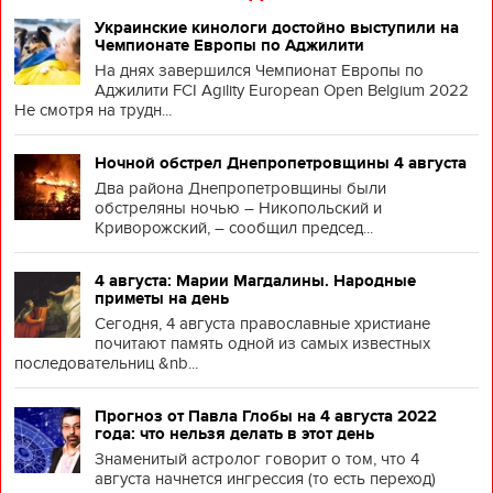
Украинские кинологи достойно выступили на
Чемпионате Европы по Аджилити
На днях завершился Чемпионат Европы по
Аджилити FCI Agility European Open Belgium 2022
Не смотря на трудн...
Ночной обстрел Днепропетровщины 4 августа
Два района Днепропетровщины были
обстреляны ночью – Никопольский и
Криворожский, – сообщил председ...
4 августа: Марии Магдалины. Народные
приметы на день
Сегодня, 4 августа православные христиане
почитают память одной из самых известных
последовательниц &nb...
Прогноз от Павла Глобы на 4 августа 2022
года: что нельзя делать в этот день
Знаменитый астролог говорит о том, что 4
августа начнется ингрессия (то есть переход)