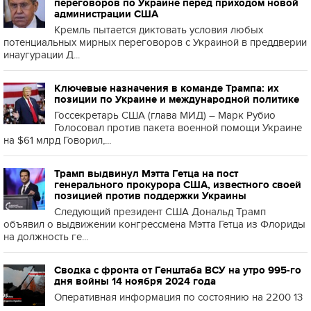
переговоров по Украине перед приходом новой
администрации США
Кремль пытается диктовать условия любых
потенциальных мирных переговоров с Украиной в преддверии
инаугурации Д...
Ключевые назначения в команде Трампа: их
позиции по Украине и международной политике
Госсекретарь США (глава МИД) – Марк Рубио
Голосовал против пакета военной помощи Украине
на $61 млрд Говорил,...
Трамп выдвинул Мэтта Гетца на пост
генерального прокурора США, известного своей
позицией против поддержки Украины
Следующий президент США Дональд Трамп
объявил о выдвижении конгрессмена Мэтта Гетца из Флориды
на должность ге...
Сводка с фронта от Генштаба ВСУ на утро 995-го
дня войны 14 ноября 2024 года
Оперативная информация по состоянию на 2200 13