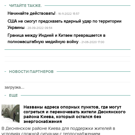
ЧИТАЙТЕ ТАКЖЕ.
Начинайте действовать!
- 16-11-2022 15:57
США не смогут предсказать ядерный удар по территории
Украины
- 28-09-2022 09:54
Граница между Индией и Китаем превращается в
полномасштабную медийную войну
- 21-06-2020 17:00
НОВОСТИ ПАРТНЕРОВ
загрузка...
ЕЩЕ
Названы адреса опорных пунктов, где могут
согреться и переночевать жители Деснянского
района Киева, который остался без
энергоснабжения
В Деснянском районе Киева для поддержки жителей в
условиях сложной ситуации с теплоснабжением