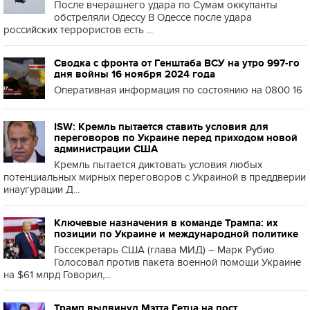
После вчерашнего удара по Сумам оккупанты
обстреляли Одессу В Одессе после удара
российских террористов есть ...
Сводка с фронта от Генштаба ВСУ на утро 997-го
дня войны 16 ноября 2024 года
Оперативная информация по состоянию на 0800 16
ISW: Кремль пытается ставить условия для
переговоров по Украине перед приходом новой
администрации США
Кремль пытается диктовать условия любых
потенциальных мирных переговоров с Украиной в преддверии
инаугурации Д...
Ключевые назначения в команде Трампа: их
позиции по Украине и международной политике
Госсекретарь США (глава МИД) – Марк Рубио
Голосовал против пакета военной помощи Украине
на $61 млрд Говорил,...
Трамп выдвинул Мэтта Гетца на пост