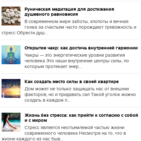
Руническая медитация для достижения
душевного равновесия
В современном мире заботы, хлопоты и вечная
гонка за счастьем часто порождают тревожность и
стресс Обрести душ...
Открытие чакр: как достичь внутренней гармонии
Чакры — это энергетические уровни развития
человека Это наши внутренние центры силы, по
которым протекает энер...
Как создать место силы в своей квартире
Дом может не только защищать нас от внешних
факторов, но и придавать сил Такой уголок можно
создать в каждом п...
Жизнь без стресса: как прийти к согласию с собой
и с миром
Стресс является неотъемлемой частью жизни
современного человека Несмотря на то, что в
жизни каждого из нас быв...