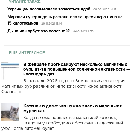
ЧИТАЙТЕ ТАКЖЕ.
Украинцам посоветовали запасаться едой
- 06-09-2022 14:17
Мировая супермодель растолстела за время карантина на
15 килограммов
- 29-11-2021 18:01
Дыня или арбуз: что полезней?
- 18-08-2021 11:58
ЕЩЕ ИНТЕРЕСНОЕ
В феврале прогнозируют несколько магнитных
бурь из-за повышенной солнечной активности —
календарь дат
В феврале 2026 года на Землю ожидается серия
магнитных бур различной интенсивности из-за активности
Солнца, в ...
Котенок в доме: что нужно знать о маленьких
мурлыках
Когда в доме появляется маленький котенок,
владельцу необходимо обеспечить надлежащий
уход Тогда питомец будет...