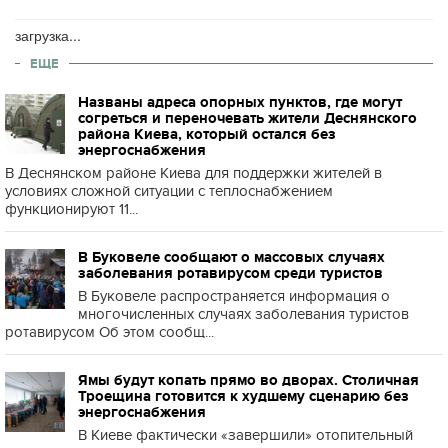
загрузка...
ЕЩЕ
Названы адреса опорных пунктов, где могут
согреться и переночевать жители Деснянского
района Киева, который остался без
энергоснабжения
В Деснянском районе Киева для поддержки жителей в
условиях сложной ситуации с теплоснабжением
функционируют 11...
В Буковеле сообщают о массовых случаях
заболевания ротавирусом среди туристов
В Буковеле распространяется информация о
многочисленных случаях заболевания туристов
ротавирусом Об этом сообщ...
Ямы будут копать прямо во дворах. Столичная
Троещина готовится к худшему сценарию без
энергоснабжения
В Киеве фактически «завершили» отопительный