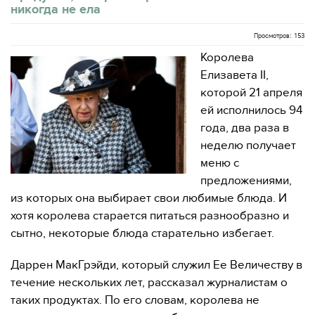
никогда не ела
Просмотров: 153
Королева
Елизавета II,
которой 21 апреля
ей исполнилось 94
года, два раза в
неделю получает
меню с
предложениями,
из которых она выбирает свои любимые блюда. И
хотя королева старается питаться разнообразно и
сытно, некоторые блюда старательно избегает.
Даррен МакГрэйди, который служил Ее Величеству в
течение нескольких лет, рассказал журналистам о
таких продуктах. По его словам, королева не