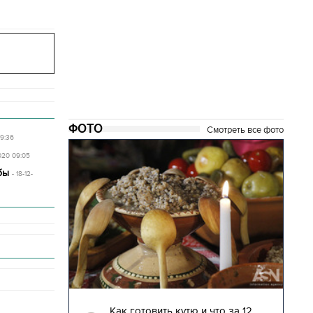
ФОТО
Смотреть все фото
09:36
020 09:05
бы
- 18-12-
04.01.2018 | 17:16
глядят
Как готовить кутю и что за 12