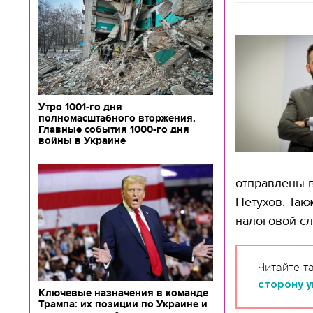
Утро 1001-го дня
полномасштабного вторжения.
Главные события 1000-го дня
войны в Украине
отправлены в
Петухов. Так
налоговой с
Читайте т
сторону 
Ключевые назначения в команде
Трампа: их позиции по Украине и