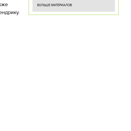
кже
БОЛЬШЕ МАТЕРИАЛОВ
ендрику.