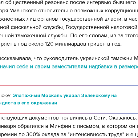
ал общественный резонанс после интервью бывшего 
оря Уманского относительно возможных коррупцион
жностных лиц органов государственной власти, в час
нной фискальной службы, Государственной налогово
енной таможенной службы. По его словам, из-за этог
ряет в год около 120 миллиардов гривен в год.
ссказывала, что руководитель украинской таможни 
начил себе и своим заместителям надбавки в разме
акже:
Эпатажный Москаль указал Зеленскому на
ндиста в его окружении
тствующих документов появились в Сети. Оказалось,
нваря обратился в Минфин с письмом, в котором он
премии по 300% оклада за "интенсивность труда" и ещ