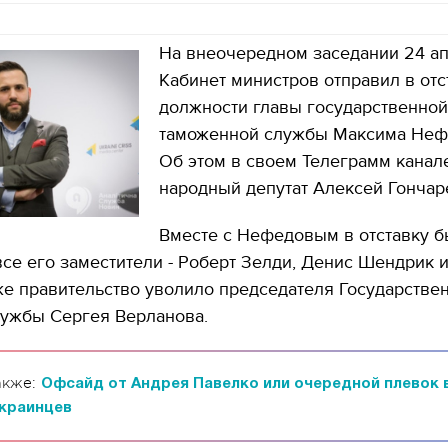
На внеочередном заседании 24 а
Кабинет министров отправил в отс
должности главы государственной
таможенной службы Максима Неф
Об этом в своем Телеграмм канал
народный депутат Алексей Гончар
Вместе с Нефедовым в отставку 
се его заместители - Роберт Зелди, Денис Шендрик 
же правительство уволило председателя Государстве
лужбы Сергея Верланова.
акже:
Офсайд от Андрея Павелко или очередной плевок 
украинцев