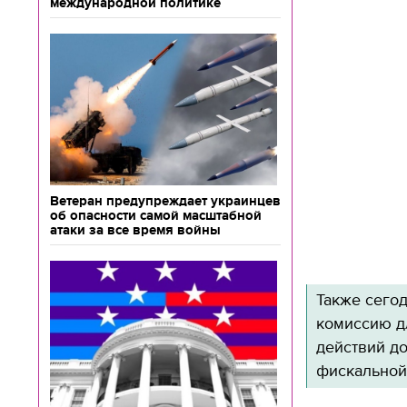
международной политике
Ветеран предупреждает украинцев
об опасности самой масштабной
атаки за все время войны
Также сего
комиссию д
действий д
фискальной