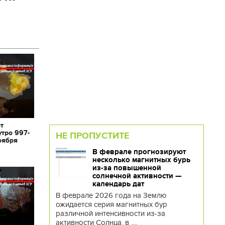
от
утро 997-
НЕ ПРОПУСТИТЕ
оября
В феврале прогнозируют
несколько магнитных бурь
из-за повышенной
солнечной активности —
календарь дат
В феврале 2026 года на Землю
ожидается серия магнитных бур
различной интенсивности из-за
активности Солнца, в ....