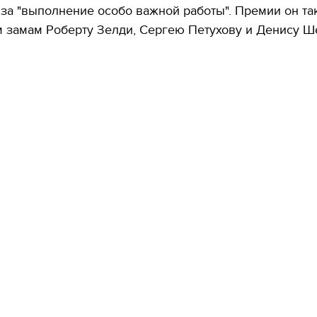
за "выполнение особо важной работы". Премии он та
 замам Роберту Зелди, Сергею Петухову и Денису Ш