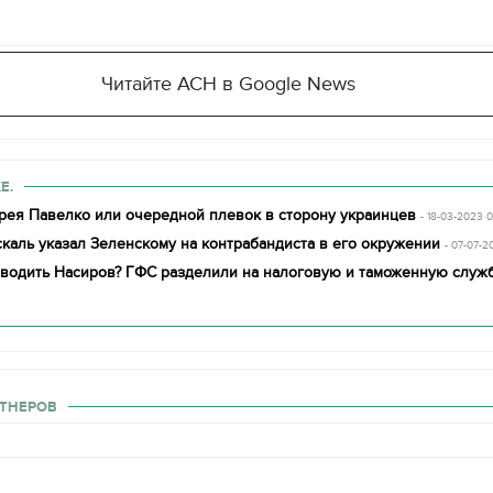
Читайте АСН в Google News
Е.
рея Павелко или очередной плевок в сторону украинцев
- 18-03-2023 
каль указал Зеленскому на контрабандиста в его окружении
- 07-07-2
оводить Насиров? ГФС разделили на налоговую и таможенную служ
ТНЕРОВ
11.10.2017 | 16:22
Времена Руси: как вы