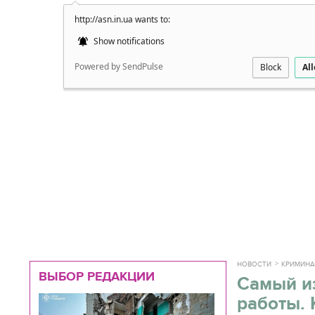
http://asn.in.ua wants to:
Подробно
Show notifications
Powered by SendPulse
Block
Al
НОВОСТИ
КРИМИН
ВЫБОР РЕДАКЦИИ
Самый из
работы. 