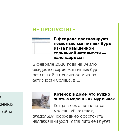
НЕ ПРОПУСТИТЕ
В феврале прогнозируют
несколько магнитных бурь
из-за повышенной
солнечной активности —
календарь дат
В феврале 2026 года на Землю
ожидается серия магнитных бур
различной интенсивности из-за
активности Солнца, в ....
Котенок в доме: что нужно
ю
знать о маленьких мурлыках
онных
Когда в доме появляется
маленький котенок,
вой и
владельцу необходимо обеспечить
надлежащий уход Тогда питомец будет....