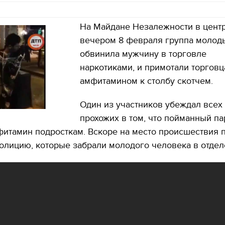
На Майдане Незалежности в цент
вечером 8 февраля группа молод
обвинила мужчину в торговле
наркотиками, и примотали торговц
амфитамином к столбу скотчем.
Один из участников убеждал всех
прохожих в том, что пойманный па
фитамин подросткам. Вскоре на место происшествия 
олицию, которые забрали молодого человека в отдел