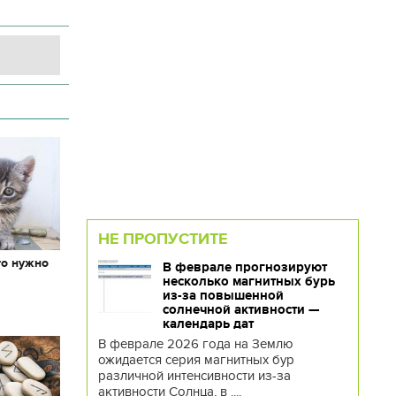
НЕ ПРОПУСТИТЕ
то нужно
В феврале прогнозируют
х
несколько магнитных бурь
из-за повышенной
солнечной активности —
календарь дат
В феврале 2026 года на Землю
ожидается серия магнитных бур
различной интенсивности из-за
активности Солнца, в ....