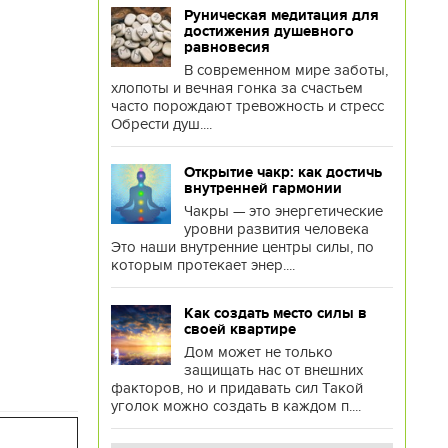
Руническая медитация для
достижения душевного
равновесия
В современном мире заботы,
хлопоты и вечная гонка за счастьем
часто порождают тревожность и стресс
Обрести душ....
Открытие чакр: как достичь
внутренней гармонии
Чакры — это энергетические
уровни развития человека
Это наши внутренние центры силы, по
которым протекает энер....
Как создать место силы в
своей квартире
Дом может не только
защищать нас от внешних
факторов, но и придавать сил Такой
уголок можно создать в каждом п....