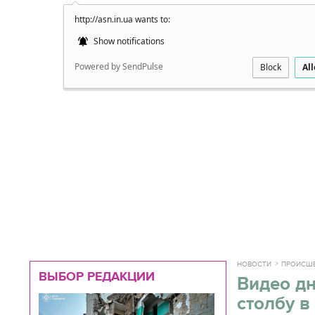
http://asn.in.ua wants to:
Подробно
Show notifications
Powered by SendPulse
Block
Al
НОВОСТИ
ПРОИСШ
ВЫБОР РЕДАКЦИИ
Видео дн
столбу в