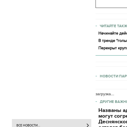
ЧИТАЙТЕ ТАКЖ
Начинайте дейс
В тренде “голы
Перекрыт круп
НОВОСТИ ПАР
загрузка...
ДРУГИЕ ВАЖН
Названы ад
могут согр
Деснянског
ВСЕ НОВОСТИ...