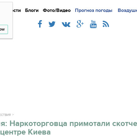
Новости
Блоги
Фото/Видео
Подробно
Прогноз погоды
Новости
Интерв
Воздушн
low
ЕСТВИЯ
я: Наркоторговца примотали скотче
 центре Киева