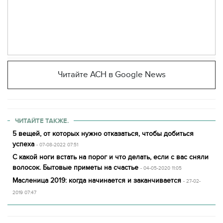
Читайте АСН в Google News
ЧИТАЙТЕ ТАКЖЕ.
5 вещей, от которых нужно отказаться, чтобы добиться
успеха
- 07-08-2022 07:51
С какой ноги встать на порог и что делать, если с вас сняли
волосок. Бытовые приметы на счастье
- 04-05-2020 11:05
Масленица 2019: когда начинается и заканчивается
- 27-02-
2019 07:47