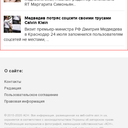
RT Маргарита Симоньян...
Медведев потряс соцсети своими трусами
Calvin Klein
Визит премьер-министра РФ Дмитрия Медведева
в Краснодар 24 июля запомнился пользователям
соцсетей не местами, ...
О сайте:
Контакты
Редакция
Пользовательское соглашение
Правовая информация
© 2015-2020 АСН. Вся информация, размещенная на веб-сайте asn.in.ua,
охраняется в соответствии с законодательством Украины об авторском праве.
Републикация материалов и фотографий, являющихся собственностью «АСН»,