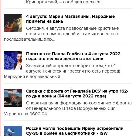
Криворожский, – сообщил председ...
4 августа: Марии Магдалины. Народные
приметы на день
Сегодня, 4 августа православные христиане
почитают память одной из самых известных
последовательниц &nb...
Прогноз от Павла Глобы на 4 августа 2022
года: что нельзя делать в этот день
Знаменитый астролог говорит о том, что 4
августа начнется ингрессия (то есть переход)
Меркурия в зодиакальный ...
Сводка с фронта от Генштаба ВСУ на утро 162-
го дня войны (04 августа 2022 года)
Оперативная информация по состоянию с фронта
от Генерального Штаба Вооруженных Сил
Украины на 0600 04
Россия могла пообещать Ирану истребители
Су-35 в обмен на беспилотники - ISW