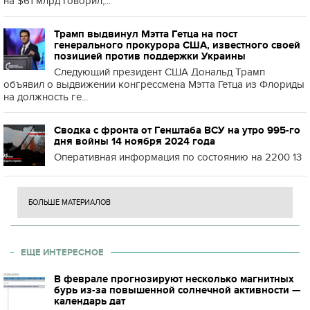
на $61 млрд Говорил,...
Трамп выдвинул Мэтта Гетца на пост
генерального прокурора США, известного своей
позицией против поддержки Украины
Следующий президент США Дональд Трамп
объявил о выдвижении конгрессмена Мэтта Гетца из Флориды
на должность ге...
Сводка с фронта от Генштаба ВСУ на утро 995-го
дня войны 14 ноября 2024 года
Оперативная информация по состоянию на 2200 13
БОЛЬШЕ МАТЕРИАЛОВ
ЕЩЕ ИНТЕРЕСНОЕ
В феврале прогнозируют несколько магнитных
бурь из-за повышенной солнечной активности —
календарь дат