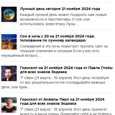
Лунный день сегодня 21 ноября 2024 года
Каждый лунный день может подарить нам новые
возможности и перспективы О том, как
использовать энергетику Луны ...
Сон в ночь с 20 на 21 ноября 2024 года:
толкование по лунному календарю
Сновидения в эту ночь помогают пролить свет на
текущие сомнения и ситуации Если у вас есть
нерешённый вопрос, ...
Гороскоп на 21 ноября 2024 года от Павла Глобы
для всех знаков Зодиака
♈️ Овен (21 марта - 19 апреля) Этот день потребует
от вас решительности Не откладывайте важные
дела, они прин...
Гороскоп от Анжелы Перл на 21 ноября 2024
года для всех знаков Зодиака
♈️ Овен (21 марта - 19 апреля) Этот день принесет
ясность в ваши планы Доверяйте себе и не бойтесь