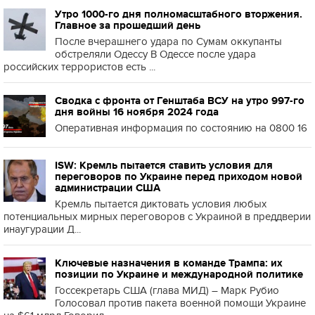
Утро 1000-го дня полномасштабного вторжения.
Главное за прошедший день
После вчерашнего удара по Сумам оккупанты
обстреляли Одессу В Одессе после удара
российских террористов есть ...
Сводка с фронта от Генштаба ВСУ на утро 997-го
дня войны 16 ноября 2024 года
Оперативная информация по состоянию на 0800 16
ISW: Кремль пытается ставить условия для
переговоров по Украине перед приходом новой
администрации США
Кремль пытается диктовать условия любых
потенциальных мирных переговоров с Украиной в преддверии
инаугурации Д...
Ключевые назначения в команде Трампа: их
позиции по Украине и международной политике
Госсекретарь США (глава МИД) – Марк Рубио
Голосовал против пакета военной помощи Украине