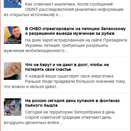
Как отмечают аналитики, после сообщений
OSINT-расследователей (аналитики информации
из открытых источников) о ...
В СНБО отреагировали на петицию Зеленскому
о разрешении выезда мужчинам за рубеж
На днях зарегистрированная на сайте Президента
Украины петиция, требующая разрешить
мужчинам мобилизационного ...
Что не берут и не дают в долг, чтобы не
потерять свое счастье
У каждой вещи существует своя энергетика
Раньше люди придавали большое значение тому,
что можно и нельзя дават...
На россии сегодня день купания в фонтанах
пьяного быдла
Сегодня на территории Запоребрика в дань
старой советской традиции отмечают день
воздушно-десантных войск...