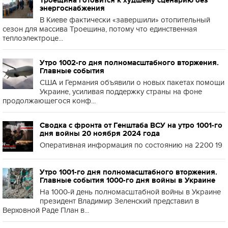
Троещина готовится к худшему сценарию без
энергоснабжения
В Киеве фактически «завершили» отопительный
сезон для массива Троещина, потому что единственная
теплоэлектроце...
Утро 1002-го дня полномасштабного вторжения.
Главные события
США и Германия объявили о новых пакетах помощи
Украине, усиливая поддержку страны на фоне
продолжающегося конф...
Сводка с фронта от Генштаба ВСУ на утро 1001-го
дня войны 20 ноября 2024 года
Оперативная информация по состоянию на 2200 19
Утро 1001-го дня полномасштабного вторжения.
Главные события 1000-го дня войны в Украине
На 1000-й день полномасштабной войны в Украине
президент Владимир Зеленский представил в
Верховной Раде План в...