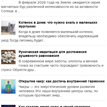
В феврале 2026 года на Землю ожидается серия
магнитных бур различной интенсивности из-за активности
Солнца, в ...
Котенок в доме: что нужно знать о маленьких
мурлыках
Когда в доме появляется маленький котенок,
владельцу необходимо обеспечить надлежащий
уход Тогда питомец будет...
Руническая медитация для достижения
душевного равновесия
В современном мире заботы, хлопоты и вечная
гонка за счастьем часто порождают тревожность и
стресс Обрести душ...
Открытие чакр: как достичь внутренней гармонии
Чакры — это энергетические уровни развития
человека Это наши внутренние центры силы, по
которым протекает энер...
Как создать место силы в своей квартире