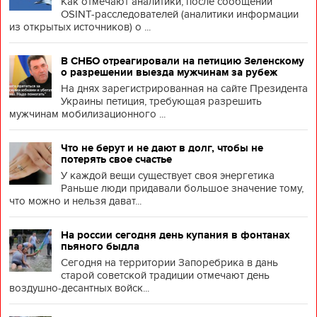
Как отмечают аналитики, после сообщений
OSINT-расследователей (аналитики информации
из открытых источников) о ...
В СНБО отреагировали на петицию Зеленскому
о разрешении выезда мужчинам за рубеж
На днях зарегистрированная на сайте Президента
Украины петиция, требующая разрешить
мужчинам мобилизационного ...
Что не берут и не дают в долг, чтобы не
потерять свое счастье
У каждой вещи существует своя энергетика
Раньше люди придавали большое значение тому,
что можно и нельзя дават...
На россии сегодня день купания в фонтанах
пьяного быдла
Сегодня на территории Запоребрика в дань
старой советской традиции отмечают день
воздушно-десантных войск...