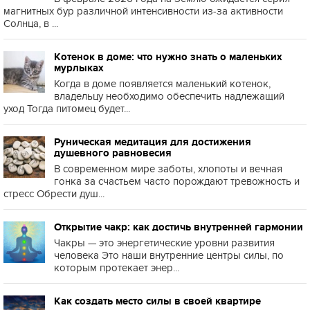
магнитных бур различной интенсивности из-за активности
Солнца, в ...
Котенок в доме: что нужно знать о маленьких
мурлыках
Когда в доме появляется маленький котенок,
владельцу необходимо обеспечить надлежащий
уход Тогда питомец будет...
Руническая медитация для достижения
душевного равновесия
В современном мире заботы, хлопоты и вечная
гонка за счастьем часто порождают тревожность и
стресс Обрести душ...
Открытие чакр: как достичь внутренней гармонии
Чакры — это энергетические уровни развития
человека Это наши внутренние центры силы, по
которым протекает энер...
Как создать место силы в своей квартире