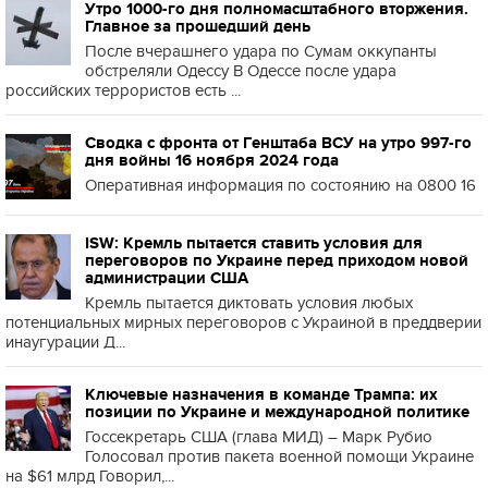
Утро 1000-го дня полномасштабного вторжения.
Главное за прошедший день
После вчерашнего удара по Сумам оккупанты
обстреляли Одессу В Одессе после удара
российских террористов есть ...
Сводка с фронта от Генштаба ВСУ на утро 997-го
дня войны 16 ноября 2024 года
Оперативная информация по состоянию на 0800 16
ISW: Кремль пытается ставить условия для
переговоров по Украине перед приходом новой
администрации США
Кремль пытается диктовать условия любых
потенциальных мирных переговоров с Украиной в преддверии
инаугурации Д...
Ключевые назначения в команде Трампа: их
позиции по Украине и международной политике
Госсекретарь США (глава МИД) – Марк Рубио
Голосовал против пакета военной помощи Украине
на $61 млрд Говорил,...