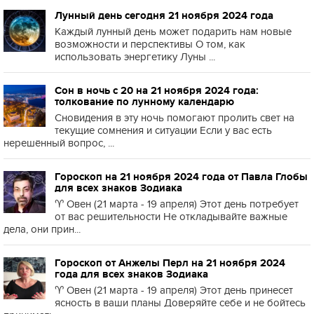
Лунный день сегодня 21 ноября 2024 года
Каждый лунный день может подарить нам новые
возможности и перспективы О том, как
использовать энергетику Луны ...
Сон в ночь с 20 на 21 ноября 2024 года:
толкование по лунному календарю
Сновидения в эту ночь помогают пролить свет на
текущие сомнения и ситуации Если у вас есть
нерешённый вопрос, ...
Гороскоп на 21 ноября 2024 года от Павла Глобы
для всех знаков Зодиака
♈️ Овен (21 марта - 19 апреля) Этот день потребует
от вас решительности Не откладывайте важные
дела, они прин...
Гороскоп от Анжелы Перл на 21 ноября 2024
года для всех знаков Зодиака
♈️ Овен (21 марта - 19 апреля) Этот день принесет
ясность в ваши планы Доверяйте себе и не бойтесь