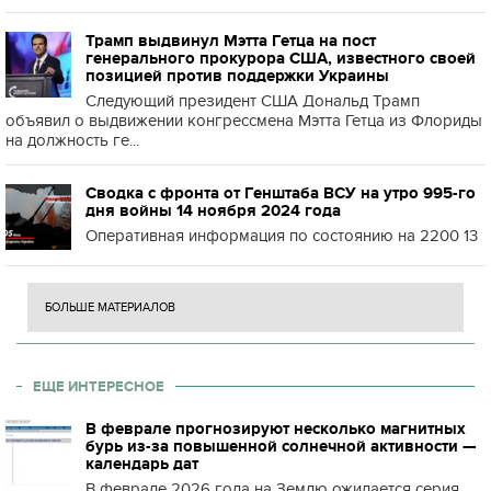
Трамп выдвинул Мэтта Гетца на пост
генерального прокурора США, известного своей
позицией против поддержки Украины
Следующий президент США Дональд Трамп
объявил о выдвижении конгрессмена Мэтта Гетца из Флориды
на должность ге...
Сводка с фронта от Генштаба ВСУ на утро 995-го
дня войны 14 ноября 2024 года
Оперативная информация по состоянию на 2200 13
БОЛЬШЕ МАТЕРИАЛОВ
ЕЩЕ ИНТЕРЕСНОЕ
В феврале прогнозируют несколько магнитных
бурь из-за повышенной солнечной активности —
календарь дат
В феврале 2026 года на Землю ожидается серия