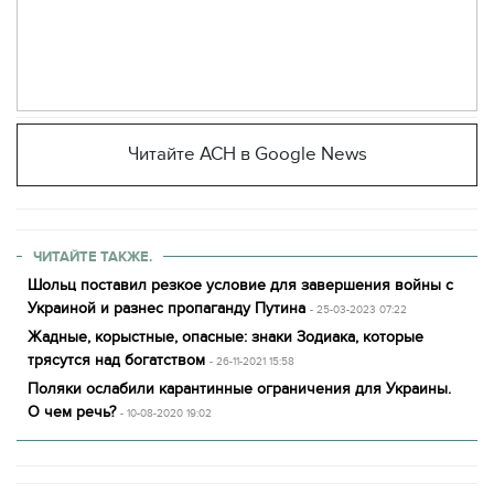
Читайте АСН в Google News
ЧИТАЙТЕ ТАКЖЕ.
Шольц поставил резкое условие для завершения войны с
Украиной и разнес пропаганду Путина
- 25-03-2023 07:22
Жадные, корыстные, опасные: знаки Зодиака, которые
трясутся над богатством
- 26-11-2021 15:58
Поляки ослабили карантинные ограничения для Украины.
О чем речь?
- 10-08-2020 19:02