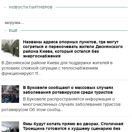
НОВОСТИ ПАРТНЕРОВ
загрузка...
ЕЩЕ
Названы адреса опорных пунктов, где могут
согреться и переночевать жители Деснянского
района Киева, который остался без
энергоснабжения
В Деснянском районе Киева для поддержки жителей в
условиях сложной ситуации с теплоснабжением
функционируют 11...
В Буковеле сообщают о массовых случаях
заболевания ротавирусом среди туристов
В Буковеле распространяется информация о
многочисленных случаях заболевания туристов
ротавирусом Об этом сообщ...
Ямы будут копать прямо во дворах. Столичная
Троещина готовится к худшему сценарию без