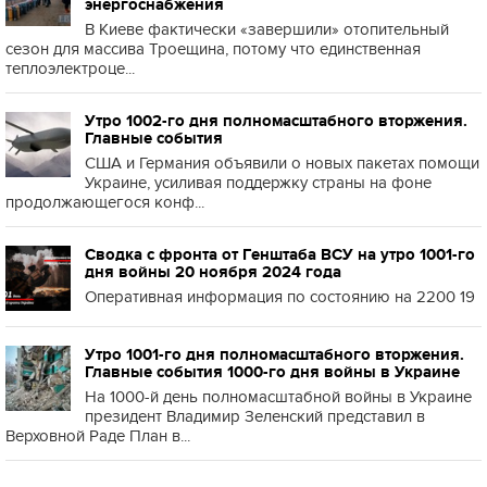
энергоснабжения
В Киеве фактически «завершили» отопительный
сезон для массива Троещина, потому что единственная
теплоэлектроце...
Утро 1002-го дня полномасштабного вторжения.
Главные события
США и Германия объявили о новых пакетах помощи
Украине, усиливая поддержку страны на фоне
продолжающегося конф...
Сводка с фронта от Генштаба ВСУ на утро 1001-го
дня войны 20 ноября 2024 года
Оперативная информация по состоянию на 2200 19
Утро 1001-го дня полномасштабного вторжения.
Главные события 1000-го дня войны в Украине
На 1000-й день полномасштабной войны в Украине
президент Владимир Зеленский представил в
Верховной Раде План в...