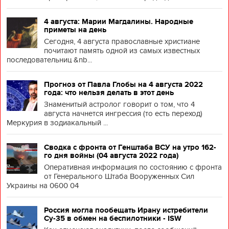
4 августа: Марии Магдалины. Народные
приметы на день
Сегодня, 4 августа православные христиане
почитают память одной из самых известных
последовательниц &nb...
Прогноз от Павла Глобы на 4 августа 2022
года: что нельзя делать в этот день
Знаменитый астролог говорит о том, что 4
августа начнется ингрессия (то есть переход)
Меркурия в зодиакальный ...
Сводка с фронта от Генштаба ВСУ на утро 162-
го дня войны (04 августа 2022 года)
Оперативная информация по состоянию с фронта
от Генерального Штаба Вооруженных Сил
Украины на 0600 04
Россия могла пообещать Ирану истребители
Су-35 в обмен на беспилотники - ISW