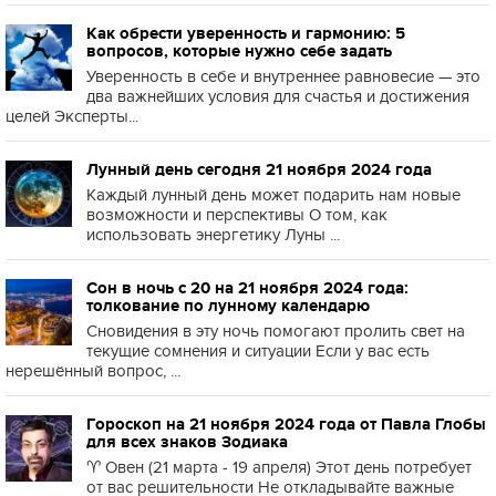
Как обрести уверенность и гармонию: 5
вопросов, которые нужно себе задать
Уверенность в себе и внутреннее равновесие — это
два важнейших условия для счастья и достижения
целей Эксперты...
Лунный день сегодня 21 ноября 2024 года
Каждый лунный день может подарить нам новые
возможности и перспективы О том, как
использовать энергетику Луны ...
Сон в ночь с 20 на 21 ноября 2024 года:
толкование по лунному календарю
Сновидения в эту ночь помогают пролить свет на
текущие сомнения и ситуации Если у вас есть
нерешённый вопрос, ...
Гороскоп на 21 ноября 2024 года от Павла Глобы
для всех знаков Зодиака
♈️ Овен (21 марта - 19 апреля) Этот день потребует
от вас решительности Не откладывайте важные