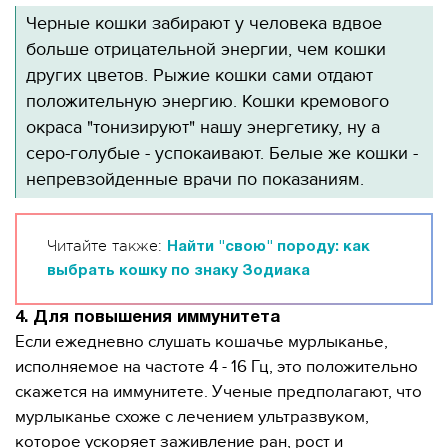
Черные кошки забирают у человека вдвое
больше отрицательной энергии, чем кошки
других цветов. Рыжие кошки сами отдают
положительную энергию. Кошки кремового
окраса "тонизируют" нашу энергетику, ну а
серо-голубые - успокаивают. Белые же кошки -
непревзойденные врачи по показаниям.
Читайте также:
Найти "свою" породу: как
выбрать кошку по знаку Зодиака
4. Для повышения иммунитета
Если ежедневно слушать кошачье мурлыканье,
исполняемое на частоте 4 - 16 Гц, это положительно
скажется на иммунитете. Ученые предполагают, что
мурлыканье схоже с лечением ультразвуком,
которое ускоряет заживление ран, рост и