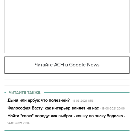
Читайте АСН в Google News
ЧИТАЙТЕ ТАКЖЕ.
Дыня или арбуз: что полезней?
- 18-08-2021 11:58
Философия Васту: как интерьер влияет на нас
- 13-08-2021 20:06
Найти "свою" породу: как выбрать кошку по знаку Зодиака
-
14-03-2021 21:34