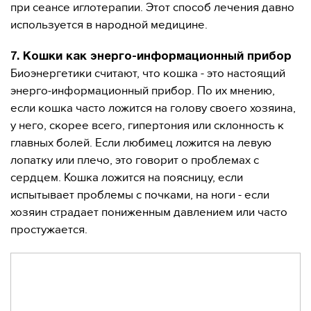
при сеансе иглотерапии. Этот способ лечения давно
используется в народной медицине.
7. Кошки как энерго-информационный прибор
Биоэнергетики считают, что кошка - это настоящий
энерго-информационный прибор. По их мнению,
если кошка часто ложится на голову своего хозяина,
у него, скорее всего, гипертония или склонность к
главных болей. Если любимец ложится на левую
лопатку или плечо, это говорит о проблемах с
сердцем. Кошка ложится на поясницу, если
испытывает проблемы с почками, на ноги - если
хозяин страдает пониженным давлением или часто
простужается.