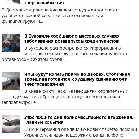
энергоснабжения
В Деснянском районе Киева для поддержки жителей в
условиях сложной ситуации с теплоснабжением
функционируют 11...
В Буковеле сообщают о массовых случаях
заболевания ротавирусом среди туристов
В Буковеле распространяется информация о
многочисленных случаях заболевания туристов
ротавирусом Об этом сообщ...
Ямы будут копать прямо во дворах. Столичная
Троещина готовится к худшему сценарию без
энергоснабжения
В Киеве фактически «завершили» отопительный
сезон для массива Троещина, потому что единственная
теплоэлектроце...
Утро 1002-го дня полномасштабного вторжения.
Главные события
США и Германия объявили о новых пакетах помощи
Украине, усиливая поддержку страны на фоне