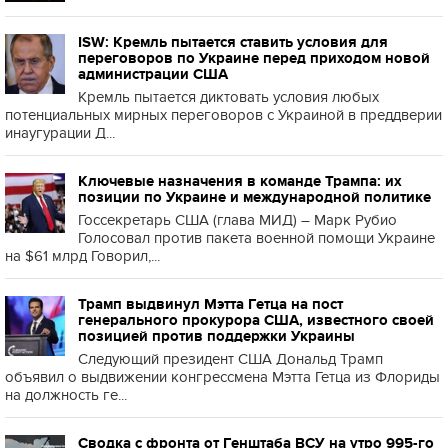
ISW: Кремль пытается ставить условия для
переговоров по Украине перед приходом новой
администрации США
Кремль пытается диктовать условия любых
потенциальных мирных переговоров с Украиной в преддверии
инаугурации Д...
Ключевые назначения в команде Трампа: их
позиции по Украине и международной политике
Госсекретарь США (глава МИД) – Марк Рубио
Голосовал против пакета военной помощи Украине
на $61 млрд Говорил,...
Трамп выдвинул Мэтта Гетца на пост
генерального прокурора США, известного своей
позицией против поддержки Украины
Следующий президент США Дональд Трамп
объявил о выдвижении конгрессмена Мэтта Гетца из Флориды
на должность ге...
Сводка с фронта от Генштаба ВСУ на утро 995-го