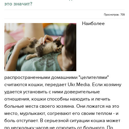
это значит?
Просмотров: 709
Наиболее
распространенными домашними "целителями"
считаются кошки, передает Ukr.Media. Если хозяину
удается установить с ними доверительные
отношения, кошки способны находить и лечить
больные места своего хозяина. Они ложатся на это
место, мурлыкают, согревают его своим теплом - и
боль отступает. В серьезной ситуации кошка может
по нескольку часов не отходить от больного. По