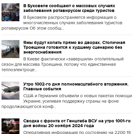
В Буковеле сообщают о массовых случаях
заболевания ротавирусом среди туристов
В Буковеле распространяется информация о
многочисленных случаях заболевания туристов
ротавирусом Об этом сообщ...
Ямы будут копать прямо во дворах. Столичная
Троещина готовится к худшему сценарию без
энергоснабжения
В Киеве фактически «завершили» отопительный
сезон для массива Троещина, потому что единственная
теплоэлектроце...
Утро 1002-го дня полномасштабного вторжения.
Главные события
США и Германия объявили о новых пакетах помощи
Украине, усиливая поддержку страны на фоне
продолжающегося конф...
Сводка с фронта от Генштаба ВСУ на утро 1001-го
дня войны 20 ноября 2024 года
Оперативная информация по состоянию на 2200 19