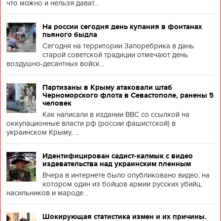
что можно и нельзя дават...
На россии сегодня день купания в фонтанах
пьяного быдла
Сегодня на территории Запоребрика в дань
старой советской традиции отмечают день
воздушно-десантных войск...
Партизаны в Крыму атаковали штаб
Черноморского флота в Севастополе, ранены 5
человек
Как написали в издании BBC со ссылкой на
оккупационные власти рф (россии фашистской) в
украинском Крыму, ...
Идентифицирован садист-калмык с видео
издевательства над украинским пленным
Вчера в интернете было опубликовано видео, на
котором один из бойцов армии русских убийц,
насильников и мароде...
Шокирующая статистика измен и их причины.