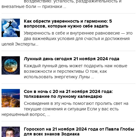
воздействию: усталость, раздражительность и
внезапные боли — признаки ...
Как обрести уверенность и гармонию: 5
вопросов, которые нужно себе задать
Уверенность в себе и внутреннее равновесие — это
два важнейших условия для счастья и достижения
целей Эксперты...
Лунный день сегодня 21 ноября 2024 года
Каждый лунный день может подарить нам новые
возможности и перспективы О том, как
использовать энергетику Луны ...
Сон в ночь с 20 на 21 ноября 2024 года:
толкование по лунному календарю
Сновидения в эту ночь помогают пролить свет на
текущие сомнения и ситуации Если у вас есть
нерешённый вопрос, ...
Гороскоп на 21 ноября 2024 года от Павла Глобы
для всех знаков Зодиака