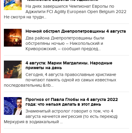
На днях завершился Чемпионат Европы по
Аджилити FCI Agility European Open Belgium 2022
Не смотря на трудн...
Ночной обстрел Днепропетровщины 4 августа
Два района Днепропетровщины были
обстреляны ночью – Никопольский и
Криворожский, – сообщил председ...
4 августа: Марии Магдалины. Народные
приметы на день
Сегодня, 4 августа православные христиане
почитают память одной из самых известных
последовательниц &nb...
Прогноз от Павла Глобы на 4 августа 2022
года: что нельзя делать в этот день
Знаменитый астролог говорит о том, что 4
августа начнется ингрессия (то есть переход)
Меркурия в зодиакальный ...