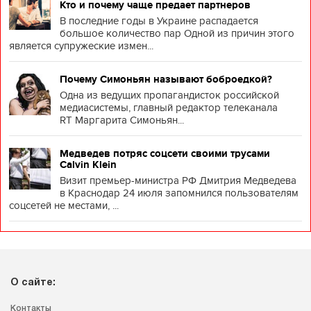
Кто и почему чаще предает партнеров
В последние годы в Украине распадается
большое количество пар Одной из причин этого
является супружеские измен...
Почему Симоньян называют боброедкой?
Одна из ведущих пропагандисток российской
медиасистемы, главный редактор телеканала
RT Маргарита Симоньян...
Медведев потряс соцсети своими трусами
Calvin Klein
Визит премьер-министра РФ Дмитрия Медведева
в Краснодар 24 июля запомнился пользователям
соцсетей не местами, ...
О сайте:
Контакты