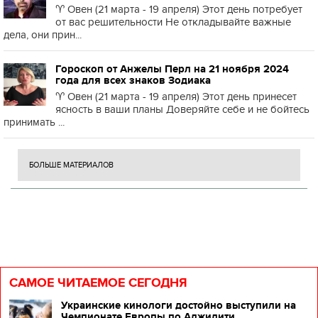
♈️ Овен (21 марта - 19 апреля) Этот день потребует
от вас решительности Не откладывайте важные
дела, они прин...
Гороскоп от Анжелы Перл на 21 ноября 2024
года для всех знаков Зодиака
♈️ Овен (21 марта - 19 апреля) Этот день принесет
ясность в ваши планы Доверяйте себе и не бойтесь
принимать ...
БОЛЬШЕ МАТЕРИАЛОВ
САМОЕ ЧИТАЕМОЕ СЕГОДНЯ
Украинские кинологи достойно выступили на
Чемпионате Европы по Аджилити