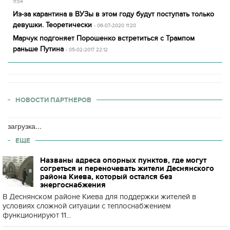
11:54
Из-за карантина в ВУЗы в этом году будут поступать только
девушки. Теоретически
- 06-07-2020 11:20
Марчук подгоняет Порошенко встретиться с Трампом
раньше Путина
- 05-02-2017 22:12
НОВОСТИ ПАРТНЕРОВ
загрузка...
ЕЩЕ
Названы адреса опорных пунктов, где могут
согреться и переночевать жители Деснянского
района Киева, который остался без
энергоснабжения
В Деснянском районе Киева для поддержки жителей в
условиях сложной ситуации с теплоснабжением
функционируют 11...