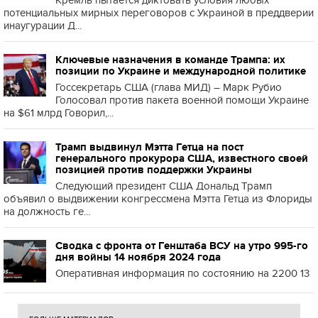
Кремль пытается диктовать условия любых
потенциальных мирных переговоров с Украиной в преддверии
инаугурации Д...
Ключевые назначения в команде Трампа: их
позиции по Украине и международной политике
Госсекретарь США (глава МИД) – Марк Рубио
Голосовал против пакета военной помощи Украине
на $61 млрд Говорил,...
Трамп выдвинул Мэтта Гетца на пост
генерального прокурора США, известного своей
позицией против поддержки Украины
Следующий президент США Дональд Трамп
объявил о выдвижении конгрессмена Мэтта Гетца из Флориды
на должность ге...
Сводка с фронта от Генштаба ВСУ на утро 995-го
дня войны 14 ноября 2024 года
Оперативная информация по состоянию на 2200 13