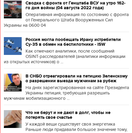
Сводка с фронта от Генштаба ВСУ на утро 162-
го дня войны (04 августа 2022 года)
Оперативная информация по состоянию с фронта
от Генерального Штаба Вооруженных Сил
Украины на 0600 04
Россия могла пообещать Ирану истребители
Су-35 в обмен на беспилотники - ISW
Как отмечают аналитики, после сообщений
OSINT-расследователей (аналитики информации
из открытых источников) о ...
В СНБО отреагировали на петицию Зеленскому
о разрешении выезда мужчинам за рубеж
На днях зарегистрированная на сайте Президента
Украины петиция, требующая разрешить
мужчинам мобилизационного ...
Что не берут и не дают в долг, чтобы не
потерять свое счастье
У каждой вещи существует своя энергетика
Раньше люди придавали большое значение тому,