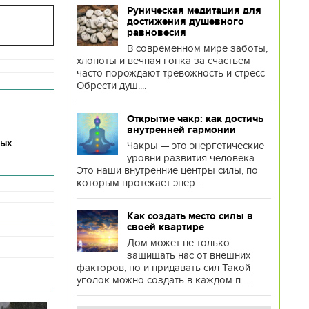
Руническая медитация для
достижения душевного
равновесия
В современном мире заботы,
хлопоты и вечная гонка за счастьем
часто порождают тревожность и стресс
Обрести душ....
Открытие чакр: как достичь
внутренней гармонии
ных
Чакры — это энергетические
уровни развития человека
Это наши внутренние центры силы, по
которым протекает энер....
Как создать место силы в
своей квартире
Дом может не только
защищать нас от внешних
факторов, но и придавать сил Такой
уголок можно создать в каждом п....