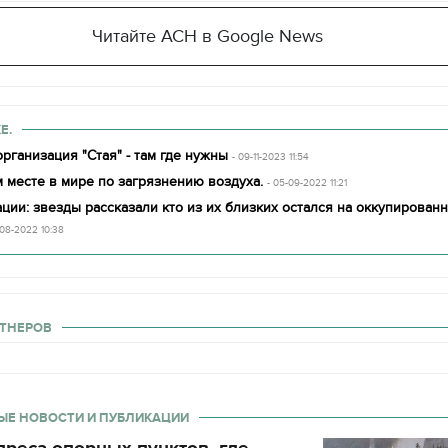
Читайте АСН в Google News
Е.
рганизация "Стая" - там где нужны
- 09-11-2023 11:54
 месте в мире по загрязнению воздуха.
- 05-09-2022 11:21
ции: звезды рассказали кто из их близких остался на оккупирован
-08-2022 10:38
ТНЕРОВ
ЫЕ НОВОСТИ И ПУБЛИКАЦИИ
реса опорных пунктов, где