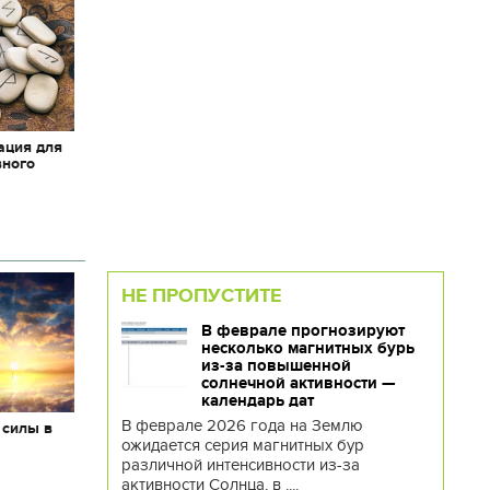
ация для
вного
НЕ ПРОПУСТИТЕ
В феврале прогнозируют
несколько магнитных бурь
из-за повышенной
солнечной активности —
календарь дат
В феврале 2026 года на Землю
 силы в
ожидается серия магнитных бур
различной интенсивности из-за
активности Солнца, в ....