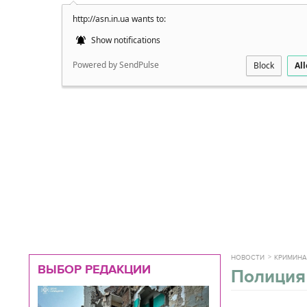
http://asn.in.ua wants to:
Подробно
Show notifications
Powered by SendPulse
Block
Al
НОВОСТИ
КРИМИН
ВЫБОР РЕДАКЦИИ
Полиция