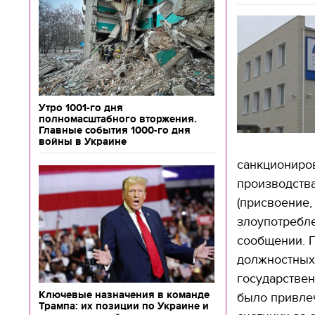
Утро 1001-го дня
полномасштабного вторжения.
Главные события 1000-го дня
войны в Украине
санкциониро
производства
(присвоение,
злоупотребле
сообщении. 
должностных 
государствен
Ключевые назначения в команде
было привлеч
Трампа: их позиции по Украине и