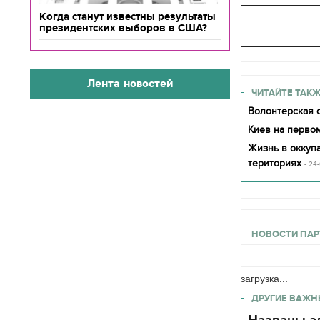
Когда станут известны результаты
президентских выборов в США?
Лента новостей
ЧИТАЙТЕ ТАКЖ
Волонтерская о
Киев на первом
Жизнь в оккупа
териториях
- 24
НОВОСТИ ПАР
загрузка...
ДРУГИЕ ВАЖН
Названы ад