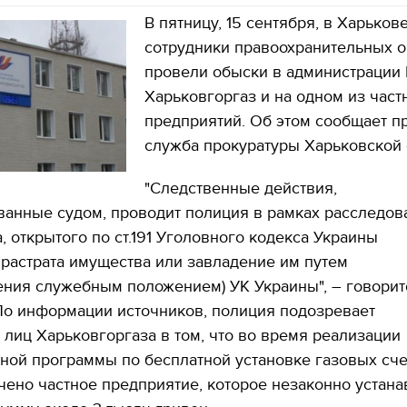
В пятницу, 15 сентября, в Харьков
сотрудники правоохранительных 
провели обыски в администрации
Харьковгоргаз и на одном из част
предприятий. Об этом сообщает пр
служба прокуратуры Харьковской 
"Следственные действия,
ванные судом, проводит полиция в рамках расследов
, открытого по ст.191 Уголовного кодекса Украины
 растрата имущества или завладение им путем
ния служебным положением) УК Украины", – говорит
По информации источников, полиция подозревает
лиц Харьковгоргаза в том, что во время реализации
ной программы по бесплатной установке газовых сч
ено частное предприятие, которое незаконно устан