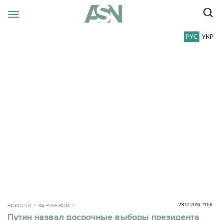
РУС
УКР
23.12.2016, 11:58
НОВОСТИ
ЗА РУБЕЖОМ
Путин назвал досрочные выборы президента