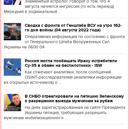
Знаменитый астролог говорит о том, что 4
августа начнется ингрессия (то есть переход)
Меркурия в зодиакальный ...
Сводка с фронта от Генштаба ВСУ на утро 162-
го дня войны (04 августа 2022 года)
Оперативная информация по состоянию с фронта
от Генерального Штаба Вооруженных Сил
Украины на 0600 04
Россия могла пообещать Ирану истребители
Су-35 в обмен на беспилотники - ISW
Как отмечают аналитики, после сообщений
OSINT-расследователей (аналитики информации
из открытых источников) о ...
В СНБО отреагировали на петицию Зеленскому
о разрешении выезда мужчинам за рубеж
На днях зарегистрированная на сайте Президента
Украины петиция, требующая разрешить
мужчинам мобилизационного ...