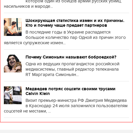
котором один из бойцов армии русских убийц,
насильников и мароде...
Шокирующая статистика измен и их причины.
Кто и почему чаще предает партнеров
В последние годы в Украине распадается
большое количество пар Одной из причин этого
является супружеские измен...
Почему Симоньян называют боброедкой?
Одна из ведущих пропагандисток российской
медиасистемы, главный редактор телеканала
RT Маргарита Симоньян...
Медведев потряс соцсети своими трусами
Calvin Klein
Визит премьер-министра РФ Дмитрия Медведева
в Краснодар 24 июля запомнился пользователям
соцсетей не местами, ...