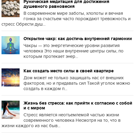
Руническая медитация для достижения
душевного равновесия
В современном мире заботы, хлопоты и вечная
гонка за счастьем часто порождают тревожность и
стресс Обрести душ...
Открытие чакр: как достичь внутренней гармонии
Чакры — это энергетические уровни развития
человека Это наши внутренние центры силы, по
которым протекает энер...
Как создать место силы в своей квартире
Дом может не только защищать нас от внешних
факторов, но и придавать сил Такой уголок можно
создать в каждом п...
Жизнь без стресса: как прийти к согласию с собой
и с миром
Стресс является неотъемлемой частью жизни
современного человека Несмотря на то, что в
жизни каждого из нас быв...