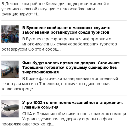
В Деснянском районе Киева для поддержки жителей в
условиях сложной ситуации с теплоснабжением
функционируют 11...
В Буковеле сообщают о массовых случаях
заболевания ротавирусом среди туристов
В Буковеле распространяется информация о
многочисленных случаях заболевания туристов
ротавирусом Об этом сообщ...
Ямы будут копать прямо во дворах. Столичная
Троещина готовится к худшему сценарию без
энергоснабжения
В Киеве фактически «завершили» отопительный
сезон для массива Троещина, потому что единственная
теплоэлектроце...
Утро 1002-го дня полномасштабного вторжения.
Главные события
США и Германия объявили о новых пакетах помощи
Украине, усиливая поддержку страны на фоне
продолжающегося конф...