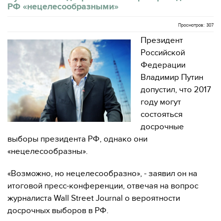
РФ «нецелесообразными»
Просмотров: 307
Президент
Российской
Федерации
Владимир Путин
допустил, что 2017
году могут
состояться
досрочные
выборы президента РФ, однако они
«нецелесообразны».
«Возможно, но нецелесообразно», - заявил он на
итоговой пресс-конференции, отвечая на вопрос
журналиста Wall Street Journal о вероятности
досрочных выборов в РФ.