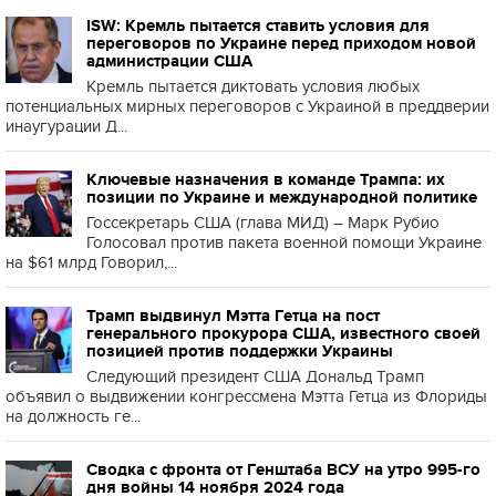
ISW: Кремль пытается ставить условия для
переговоров по Украине перед приходом новой
администрации США
Кремль пытается диктовать условия любых
потенциальных мирных переговоров с Украиной в преддверии
инаугурации Д...
Ключевые назначения в команде Трампа: их
позиции по Украине и международной политике
Госсекретарь США (глава МИД) – Марк Рубио
Голосовал против пакета военной помощи Украине
на $61 млрд Говорил,...
Трамп выдвинул Мэтта Гетца на пост
генерального прокурора США, известного своей
позицией против поддержки Украины
Следующий президент США Дональд Трамп
объявил о выдвижении конгрессмена Мэтта Гетца из Флориды
на должность ге...
Сводка с фронта от Генштаба ВСУ на утро 995-го
дня войны 14 ноября 2024 года