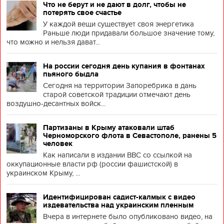
Что не берут и не дают в долг, чтобы не
потерять свое счастье
У каждой вещи существует своя энергетика
Раньше люди придавали большое значение тому,
что можно и нельзя дават...
На россии сегодня день купания в фонтанах
пьяного быдла
Сегодня на территории Запоребрика в дань
старой советской традиции отмечают день
воздушно-десантных войск...
Партизаны в Крыму атаковали штаб
Черноморского флота в Севастополе, ранены 5
человек
Как написали в издании BBC со ссылкой на
оккупационные власти рф (россии фашистской) в
украинском Крыму, ...
Идентифицирован садист-калмык с видео
издевательства над украинским пленным
Вчера в интернете было опубликовано видео, на