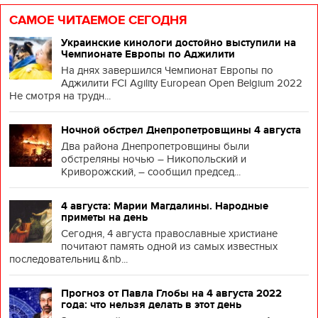
САМОЕ ЧИТАЕМОЕ СЕГОДНЯ
Украинские кинологи достойно выступили на
Чемпионате Европы по Аджилити
На днях завершился Чемпионат Европы по
Аджилити FCI Agility European Open Belgium 2022
Не смотря на трудн...
Ночной обстрел Днепропетровщины 4 августа
Два района Днепропетровщины были
обстреляны ночью – Никопольский и
Криворожский, – сообщил председ...
4 августа: Марии Магдалины. Народные
приметы на день
Сегодня, 4 августа православные христиане
почитают память одной из самых известных
последовательниц &nb...
Прогноз от Павла Глобы на 4 августа 2022
года: что нельзя делать в этот день