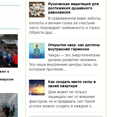
Руническая медитация для
достижения душевного
равновесия
В современном мире заботы,
хлопоты и вечная гонка за счастьем
часто порождают тревожность и стресс
Обрести душ....
Открытие чакр: как достичь
внутренней гармонии
Чакры — это энергетические
уровни развития человека
Это наши внутренние центры силы, по
которым протекае....
ают о
вирусом
Как создать место силы в
своей квартире
Дом может не только
защищать нас от внешних
факторов, но и придавать сил Такой
уголок можно создать в каждом п....