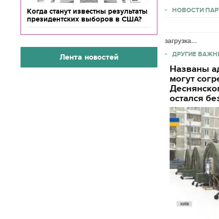
НОВОСТИ ПАР
Когда станут известны результаты
президентских выборов в США?
загрузка...
ДРУГИЕ ВАЖН
Лента новостей
Названы ад
могут согр
Деснянског
остался бе