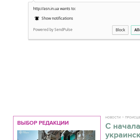
http://asn.in.ua wants to:
Подробно
Show notifications
Powered by SendPulse
Block
Al
НОВОСТИ
ПРОИСШ
ВЫБОР РЕДАКЦИИ
С начала
украинс