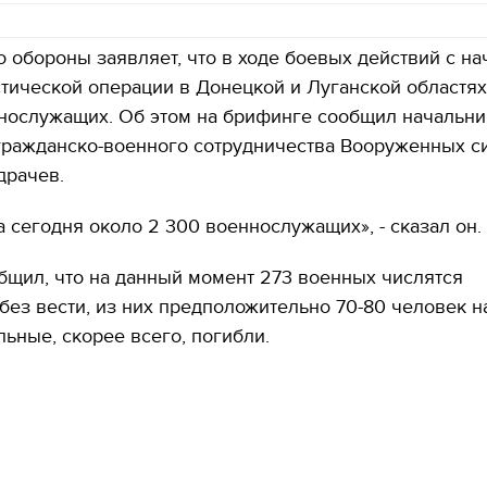
 обороны заявляет, что в ходе боевых действий с на
тической операции в Донецкой и Луганской областях
ннослужащих. Об этом на брифинге сообщил начальни
гражданско-военного сотрудничества Вооруженных с
драчев.
 сегодня около 2 300 военнослужащих», - сказал он.
бщил, что на данный момент 273 военных числятся
ез вести, из них предположительно 70-80 человек н
альные, скорее всего, погибли.