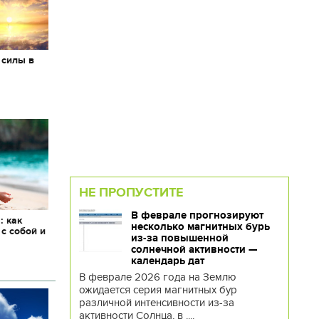
 силы в
НЕ ПРОПУСТИТЕ
В феврале прогнозируют
: как
несколько магнитных бурь
 с собой и
из-за повышенной
солнечной активности —
календарь дат
В феврале 2026 года на Землю
ожидается серия магнитных бур
различной интенсивности из-за
активности Солнца, в ....