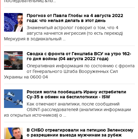
последовательниц &nb...
Прогноз от Павла Глобы на 4 августа 2022
года: что нельзя делать в этот день
Знаменитый астролог говорит о том, что 4
августа начнется ингрессия (то есть переход)
Меркурия в зодиакальный ...
Сводка с фронта от Генштаба ВСУ на утро 162-
го дня войны (04 августа 2022 года)
Оперативная информация по состоянию с фронта
от Генерального Штаба Вооруженных Сил
Украины на 0600 04
Россия могла пообещать Ирану истребители
Су-35 в обмен на беспилотники - ISW
Как отмечают аналитики, после сообщений
OSINT-расследователей (аналитики информации
из открытых источников) о ...
В СНБО отреагировали на петицию Зеленскому
о разрешении выезда мужчинам за рубеж