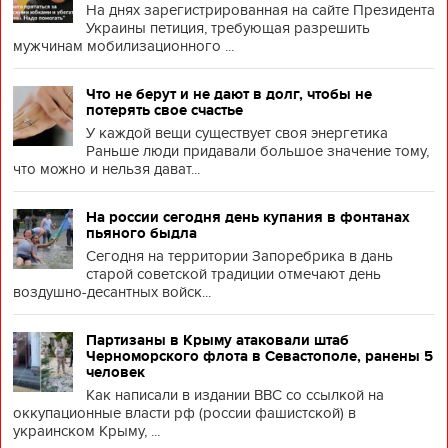
На днях зарегистрированная на сайте Президента
Украины петиция, требующая разрешить
мужчинам мобилизационного ...
Что не берут и не дают в долг, чтобы не
потерять свое счастье
У каждой вещи существует своя энергетика
Раньше люди придавали большое значение тому,
что можно и нельзя дават...
На россии сегодня день купания в фонтанах
пьяного быдла
Сегодня на территории Запоребрика в дань
старой советской традиции отмечают день
воздушно-десантных войск...
Партизаны в Крыму атаковали штаб
Черноморского флота в Севастополе, ранены 5
человек
Как написали в издании BBC со ссылкой на
оккупационные власти рф (россии фашистской) в
украинском Крыму, ...