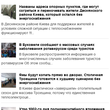
Названы адреса опорных пунктов, где могут
согреться и переночевать жители Деснянского
района Киева, который остался без
энергоснабжения
В Деснянском районе Киева для поддержки жителей в
условиях сложной ситуации с теплоснабжением
функционируют 11...
В Буковеле сообщают о массовых случаях
заболевания ротавирусом среди туристов
В Буковеле распространяется информация о
многочисленных случаях заболевания туристов
ротавирусом Об этом сообщ...
Ямы будут копать прямо во дворах. Столичная
Троещина готовится к худшему сценарию без
энергоснабжения
В Киеве фактически «завершили» отопительный
сезон для массива Троещина, потому что единственная
теплоэлектроце...
Утро 1002-го дня полномасштабного вторжения.