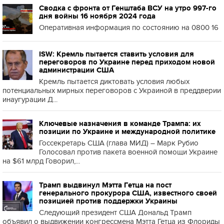
Сводка с фронта от Генштаба ВСУ на утро 997-го
дня войны 16 ноября 2024 года
Оперативная информация по состоянию на 0800 16
ISW: Кремль пытается ставить условия для
переговоров по Украине перед приходом новой
администрации США
Кремль пытается диктовать условия любых
потенциальных мирных переговоров с Украиной в преддверии
инаугурации Д...
Ключевые назначения в команде Трампа: их
позиции по Украине и международной политике
Госсекретарь США (глава МИД) – Марк Рубио
Голосовал против пакета военной помощи Украине
на $61 млрд Говорил,...
Трамп выдвинул Мэтта Гетца на пост
генерального прокурора США, известного своей
позицией против поддержки Украины
Следующий президент США Дональд Трамп
объявил о выдвижении конгрессмена Мэтта Гетца из Флориды