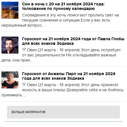
Сон в ночь с 20 на 21 ноября 2024 года:
толкование по лунному календарю
Сновидения в эту ночь помогают пролить свет на
текущие сомнения и ситуации Если у вас есть
нерешённый вопрос, ...
Гороскоп на 21 ноября 2024 года от Павла Глобы
для всех знаков Зодиака
♈️ Овен (21 марта - 19 апреля) Этот день потребует
от вас решительности Не откладывайте важные
дела, они прин...
Гороскоп от Анжелы Перл на 21 ноября 2024
года для всех знаков Зодиака
♈️ Овен (21 марта - 19 апреля) Этот день принесет
ясность в ваши планы Доверяйте себе и не бойтесь
принимать ...
БОЛЬШЕ МАТЕРИАЛОВ