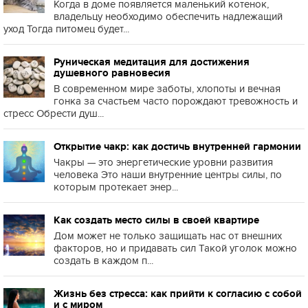
Когда в доме появляется маленький котенок,
владельцу необходимо обеспечить надлежащий
уход Тогда питомец будет...
Руническая медитация для достижения
душевного равновесия
В современном мире заботы, хлопоты и вечная
гонка за счастьем часто порождают тревожность и
стресс Обрести душ...
Открытие чакр: как достичь внутренней гармонии
Чакры — это энергетические уровни развития
человека Это наши внутренние центры силы, по
которым протекает энер...
Как создать место силы в своей квартире
Дом может не только защищать нас от внешних
факторов, но и придавать сил Такой уголок можно
создать в каждом п...
Жизнь без стресса: как прийти к согласию с собой
и с миром