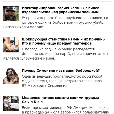
Идентифицирован садист-калмык с видео
издевательства над украинским пленным
Вчера в интернете было опубликовано видео, на
котором один из бойцов армии русских убийц,
насильников и мароде...
Шокирующая статистика измен и их причины.
Кто и почему чаще предает партнеров
В последние годы в Украине распадается
большое количество пар Одной из причин этого
является супружеские измен...
Почему Симоньян называют боброедкой?
Одна из ведущих пропагандисток российской
медиасистемы, главный редактор телеканала
RT Маргарита Симоньян...
Медведев потряс соцсети своими трусами
Calvin Klein
Визит премьер-министра РФ Дмитрия Медведева
в Краснодар 24 июля запомнился пользователям