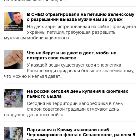
В СНБО отреагировали на петицию Зеленскому
о разрешении выезда мужчинам за рубеж
На днях зарегистрированная на сайте Президента
Украины петиция, требующая разрешить
мужчинам мобилизационного ...
Что не берут и не дают в долг, чтобы не
потерять свое счастье
У каждой вещи существует своя энергетика
Раньше люди придавали большое значение тому,
что можно и нельзя дават...
На россии сегодня день купания в фонтанах
пьяного быдла
Сегодня на территории Запоребрика в дань
старой советской традиции отмечают день
воздушно-десантных войск...
Партизаны в Крыму атаковали штаб
Черноморского флота в Севастополе, ранены 5
человек