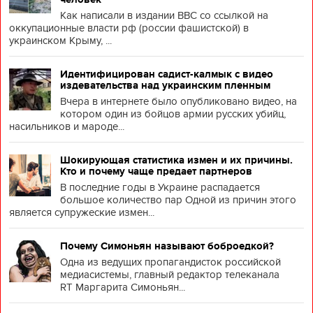
Как написали в издании BBC со ссылкой на
оккупационные власти рф (россии фашистской) в
украинском Крыму, ...
Идентифицирован садист-калмык с видео
издевательства над украинским пленным
Вчера в интернете было опубликовано видео, на
котором один из бойцов армии русских убийц,
насильников и мароде...
Шокирующая статистика измен и их причины.
Кто и почему чаще предает партнеров
В последние годы в Украине распадается
большое количество пар Одной из причин этого
является супружеские измен...
Почему Симоньян называют боброедкой?
Одна из ведущих пропагандисток российской
медиасистемы, главный редактор телеканала
RT Маргарита Симоньян...