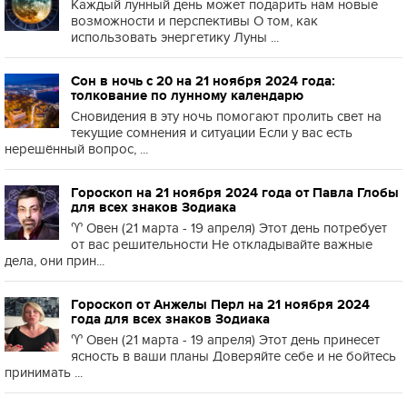
Каждый лунный день может подарить нам новые
возможности и перспективы О том, как
использовать энергетику Луны ...
Сон в ночь с 20 на 21 ноября 2024 года:
толкование по лунному календарю
Сновидения в эту ночь помогают пролить свет на
текущие сомнения и ситуации Если у вас есть
нерешённый вопрос, ...
Гороскоп на 21 ноября 2024 года от Павла Глобы
для всех знаков Зодиака
♈️ Овен (21 марта - 19 апреля) Этот день потребует
от вас решительности Не откладывайте важные
дела, они прин...
Гороскоп от Анжелы Перл на 21 ноября 2024
года для всех знаков Зодиака
♈️ Овен (21 марта - 19 апреля) Этот день принесет
ясность в ваши планы Доверяйте себе и не бойтесь
принимать ...