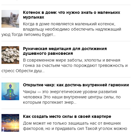
Котенок в доме: что нужно знать о маленьких
мурлыках
Когда в доме появляется маленький котенок,
владельцу необходимо обеспечить надлежащий
уход Тогда питомец будет...
Руническая медитация для достижения
душевного равновесия
В современном мире заботы, хлопоты и вечная
гонка за счастьем часто порождают тревожность и
стресс Обрести душ...
Открытие чакр: как достичь внутренней гармонии
Чакры — это энергетические уровни развития
человека Это наши внутренние центры силы, по
которым протекает энер...
Как создать место силы в своей квартире
Дом может не только защищать нас от внешних
факторов, но и придавать сил Такой уголок можно