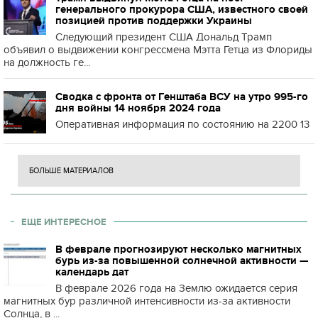
генерального прокурора США, известного своей
позицией против поддержки Украины
Следующий президент США Дональд Трамп
объявил о выдвижении конгрессмена Мэтта Гетца из Флориды
на должность ге...
Сводка с фронта от Генштаба ВСУ на утро 995-го
дня войны 14 ноября 2024 года
Оперативная информация по состоянию на 2200 13
БОЛЬШЕ МАТЕРИАЛОВ
ЕЩЕ ИНТЕРЕСНОЕ
В феврале прогнозируют несколько магнитных
бурь из-за повышенной солнечной активности —
календарь дат
В феврале 2026 года на Землю ожидается серия
магнитных бур различной интенсивности из-за активности
Солнца, в ...