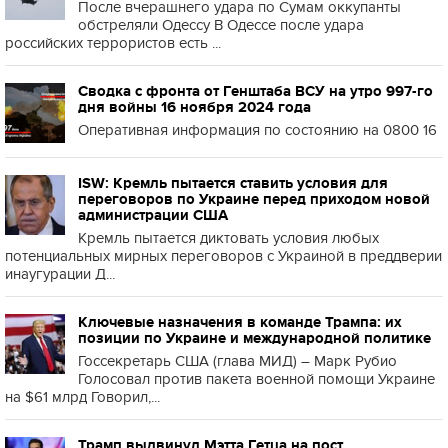
После вчерашнего удара по Сумам оккупанты
обстреляли Одессу В Одессе после удара
российских террористов есть ...
Сводка с фронта от Генштаба ВСУ на утро 997-го
дня войны 16 ноября 2024 года
Оперативная информация по состоянию на 0800 16
ISW: Кремль пытается ставить условия для
переговоров по Украине перед приходом новой
администрации США
Кремль пытается диктовать условия любых
потенциальных мирных переговоров с Украиной в преддверии
инаугурации Д...
Ключевые назначения в команде Трампа: их
позиции по Украине и международной политике
Госсекретарь США (глава МИД) – Марк Рубио
Голосовал против пакета военной помощи Украине
на $61 млрд Говорил,...
Трамп выдвинул Мэтта Гетца на пост