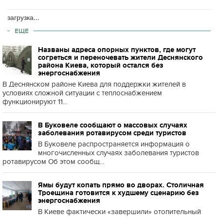
загрузка...
ЕЩЕ
Названы адреса опорных пунктов, где могут
согреться и переночевать жители Деснянского
района Киева, который остался без
энергоснабжения
В Деснянском районе Киева для поддержки жителей в
условиях сложной ситуации с теплоснабжением
функционируют 11...
В Буковеле сообщают о массовых случаях
заболевания ротавирусом среди туристов
В Буковеле распространяется информация о
многочисленных случаях заболевания туристов
ротавирусом Об этом сообщ...
Ямы будут копать прямо во дворах. Столичная
Троещина готовится к худшему сценарию без
энергоснабжения
В Киеве фактически «завершили» отопительный