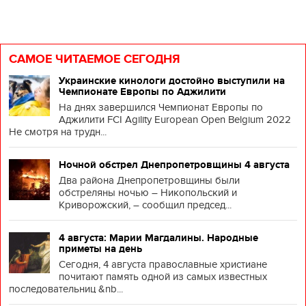
САМОЕ ЧИТАЕМОЕ СЕГОДНЯ
Украинские кинологи достойно выступили на
Чемпионате Европы по Аджилити
На днях завершился Чемпионат Европы по
Аджилити FCI Agility European Open Belgium 2022
Не смотря на трудн...
Ночной обстрел Днепропетровщины 4 августа
Два района Днепропетровщины были
обстреляны ночью – Никопольский и
Криворожский, – сообщил председ...
4 августа: Марии Магдалины. Народные
приметы на день
Сегодня, 4 августа православные христиане
почитают память одной из самых известных
последовательниц &nb...