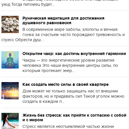
уход Тогда питомец будет...
Руническая медитация для достижения
душевного равновесия
В современном мире заботы, хлопоты и вечная
гонка за счастьем часто порождают тревожность и
стресс Обрести душ...
Открытие чакр: как достичь внутренней гармонии
Чакры — это энергетические уровни развития
человека Это наши внутренние центры силы, по
которым протекает энер...
Как создать место силы в своей квартире
Дом может не только защищать нас от внешних
факторов, но и придавать сил Такой уголок можно
создать в каждом п...
Жизнь без стресса: как прийти к согласию с собой
и с миром
Стресс является неотъемлемой частью жизни