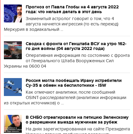
Прогноз от Павла Глобы на 4 августа 2022
года: что нельзя делать в этот день
Знаменитый астролог говорит о том, что 4
августа начнется ингрессия (то есть переход)
Меркурия в зодиакальный ...
Сводка с фронта от Генштаба ВСУ на утро 162-
го дня войны (04 августа 2022 года)
Оперативная информация по состоянию с фронта
от Генерального Штаба Вооруженных Сил
Украины на 0600 04
Россия могла пообещать Ирану истребители
Су-35 в обмен на беспилотники - ISW
Как отмечают аналитики, после сообщений
OSINT-расследователей (аналитики информации
из открытых источников) о ...
В СНБО отреагировали на петицию Зеленскому
о разрешении выезда мужчинам за рубеж
На днях зарегистрированная на сайте Президента