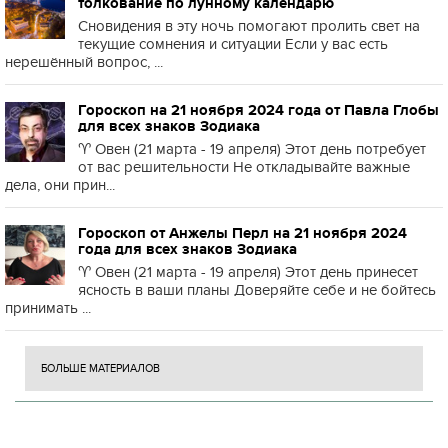
толкование по лунному календарю
Сновидения в эту ночь помогают пролить свет на
текущие сомнения и ситуации Если у вас есть
нерешённый вопрос, ...
Гороскоп на 21 ноября 2024 года от Павла Глобы
для всех знаков Зодиака
♈️ Овен (21 марта - 19 апреля) Этот день потребует
от вас решительности Не откладывайте важные
дела, они прин...
Гороскоп от Анжелы Перл на 21 ноября 2024
года для всех знаков Зодиака
♈️ Овен (21 марта - 19 апреля) Этот день принесет
ясность в ваши планы Доверяйте себе и не бойтесь
принимать ...
БОЛЬШЕ МАТЕРИАЛОВ