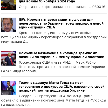
дня войны 16 ноября 2024 года
Оперативная информация по состоянию на 0800 16
ISW: Кремль пытается ставить условия для
переговоров по Украине перед приходом новой
администрации США
Кремль пытается диктовать условия любых
потенциальных мирных переговоров с Украиной в преддверии
инаугурации Д...
Ключевые назначения в команде Трампа: их
позиции по Украине и международной политике
Госсекретарь США (глава МИД) – Марк Рубио
Голосовал против пакета военной помощи Украине
на $61 млрд Говорил,...
Трамп выдвинул Мэтта Гетца на пост
генерального прокурора США, известного своей
позицией против поддержки Украины
Следующий президент США Дональд Трамп
объявил о выдвижении конгрессмена Мэтта Гетца из Флориды
на должность ге...