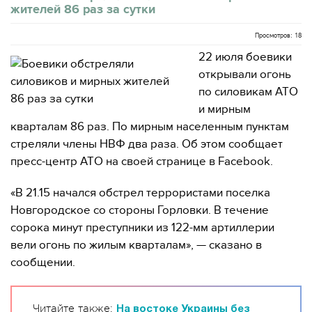
жителей 86 раз за сутки
Просмотров: 18
22 июля боевики
открывали огонь
по силовикам АТО
и мирным
кварталам 86 раз. По мирным населенным пунктам
стреляли члены НВФ два раза. Об этом сообщает
пресс-центр АТО на своей странице в Facebook.
«В 21.15 начался обстрел террористами поселка
Новгородское со стороны Горловки. В течение
сорока минут преступники из 122-мм артиллерии
вели огонь по жилым кварталам», — сказано в
сообщении.
Читайте также:
На востоке Украины без