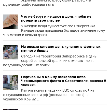
Украины петиция, требующая разрешить
мужчинам мобилизационного ...
Что не берут и не дают в долг, чтобы не
потерять свое счастье
У каждой вещи существует своя энергетика
Раньше люди придавали большое значение тому,
что можно и нельзя дават...
На россии сегодня день купания в фонтанах
пьяного быдла
Сегодня на территории Запоребрика в дань
старой советской традиции отмечают день
воздушно-десантных войск...
Партизаны в Крыму атаковали штаб
Черноморского флота в Севастополе, ранены 5
человек
Как написали в издании BBC со ссылкой на
оккупационные власти рф (россии фашистской) в
украинском Крыму, ...