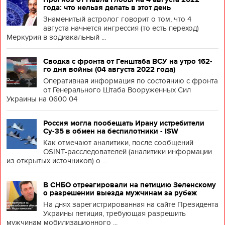
года: что нельзя делать в этот день
Знаменитый астролог говорит о том, что 4
августа начнется ингрессия (то есть переход)
Меркурия в зодиакальный ...
Сводка с фронта от Генштаба ВСУ на утро 162-
го дня войны (04 августа 2022 года)
Оперативная информация по состоянию с фронта
от Генерального Штаба Вооруженных Сил
Украины на 0600 04
Россия могла пообещать Ирану истребители
Су-35 в обмен на беспилотники - ISW
Как отмечают аналитики, после сообщений
OSINT-расследователей (аналитики информации
из открытых источников) о ...
В СНБО отреагировали на петицию Зеленскому
о разрешении выезда мужчинам за рубеж
На днях зарегистрированная на сайте Президента
Украины петиция, требующая разрешить
мужчинам мобилизационного ...