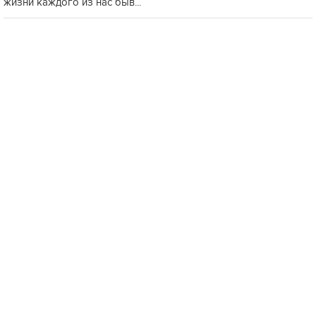
жизни каждого из нас быв...