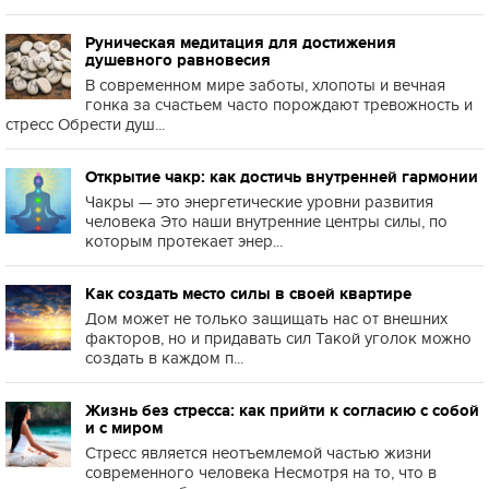
Руническая медитация для достижения
душевного равновесия
В современном мире заботы, хлопоты и вечная
гонка за счастьем часто порождают тревожность и
стресс Обрести душ...
Открытие чакр: как достичь внутренней гармонии
Чакры — это энергетические уровни развития
человека Это наши внутренние центры силы, по
которым протекает энер...
Как создать место силы в своей квартире
Дом может не только защищать нас от внешних
факторов, но и придавать сил Такой уголок можно
создать в каждом п...
Жизнь без стресса: как прийти к согласию с собой
и с миром
Стресс является неотъемлемой частью жизни
современного человека Несмотря на то, что в