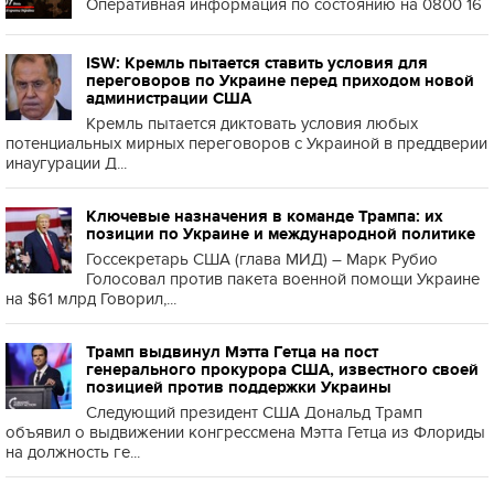
Оперативная информация по состоянию на 0800 16
ISW: Кремль пытается ставить условия для
переговоров по Украине перед приходом новой
администрации США
Кремль пытается диктовать условия любых
потенциальных мирных переговоров с Украиной в преддверии
инаугурации Д...
Ключевые назначения в команде Трампа: их
позиции по Украине и международной политике
Госсекретарь США (глава МИД) – Марк Рубио
Голосовал против пакета военной помощи Украине
на $61 млрд Говорил,...
Трамп выдвинул Мэтта Гетца на пост
генерального прокурора США, известного своей
позицией против поддержки Украины
Следующий президент США Дональд Трамп
объявил о выдвижении конгрессмена Мэтта Гетца из Флориды
на должность ге...