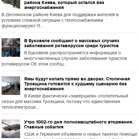
района Киева, который остался без
энергоснабжения
В Деснянском районе Киева для поддержки жителей в
условиях сложной ситуации с теплоснабжением
функционируют 11...
В Буковеле сообщают о массовых случаях
заболевания ротавирусом среди туристов
В Буковеле распространяется информация о
многочисленных случаях заболевания туристов
ротавирусом Об этом сообщ...
Ямы будут копать прямо во дворах. Столичная
Троещина готовится к худшему сценарию без
энергоснабжения
В Киеве фактически «завершили» отопительный
сезон для массива Троещина, потому что единственная
теплоэлектроце...
Утро 1002-го дня полномасштабного вторжения.
Главные события
США и Германия объявили о новых пакетах помощи