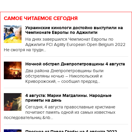
САМОЕ ЧИТАЕМОЕ СЕГОДНЯ
Украинские кинологи достойно выступили на
Чемпионате Европы по Аджилити
На днях завершился Чемпионат Европы по
Аджилити FCI Agility European Open Belgium 2022
Не смотря на трудн...
Ночной обстрел Днепропетровщины 4 августа
Два района Днепропетровщины были
обстреляны ночью – Никопольский и
Криворожский, – сообщил председ...
4 августа: Марии Магдалины. Народные
приметы на день
Сегодня, 4 августа православные христиане
почитают память одной из самых известных
последовательниц &nb...
Прогноз от Павла Глобы на 4 августа 2022