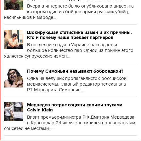
Вчера в интернете было опубликовано видео, на
котором один из бойцов армии русских убийц,
насильников и мароде...
Шокирующая статистика измен и их причины.
Кто и почему чаще предает партнеров
В последние годы в Украине распадается
большое количество пар Одной из причин этого
является супружеские измен...
Почему Симоньян называют боброедкой?
Одна из ведущих пропагандисток российской
медиасистемы, главный редактор телеканала
RT Маргарита Симоньян...
Медведев потряс соцсети своими трусами
Calvin Klein
Визит премьер-министра РФ Дмитрия Медведева
в Краснодар 24 июля запомнился пользователям
соцсетей не местами, ...