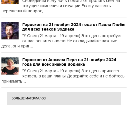
Сновидения в эту ночь помогают пролить свет на
текущие сомнения и ситуации Если у вас есть
нерешённый вопрос, ...
Гороскоп на 21 ноября 2024 года от Павла Глобы
для всех знаков Зодиака
♈️ Овен (21 марта - 19 апреля) Этот день потребует
от вас решительности Не откладывайте важные
дела, они прин...
Гороскоп от Анжелы Перл на 21 ноября 2024
года для всех знаков Зодиака
♈️ Овен (21 марта - 19 апреля) Этот день принесет
ясность в ваши планы Доверяйте себе и не бойтесь
принимать ...
БОЛЬШЕ МАТЕРИАЛОВ