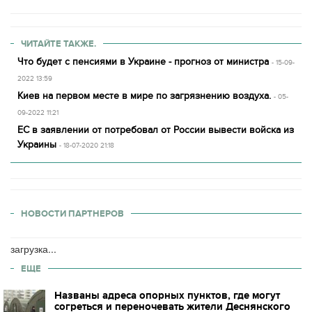
ЧИТАЙТЕ ТАКЖЕ.
Что будет с пенсиями в Украине - прогноз от министра
- 15-09-
2022 13:59
Киев на первом месте в мире по загрязнению воздуха.
- 05-
09-2022 11:21
ЕС в заявлении от потребовал от России вывести войска из
Украины
- 18-07-2020 21:18
НОВОСТИ ПАРТНЕРОВ
загрузка...
ЕЩЕ
Названы адреса опорных пунктов, где могут
согреться и переночевать жители Деснянского