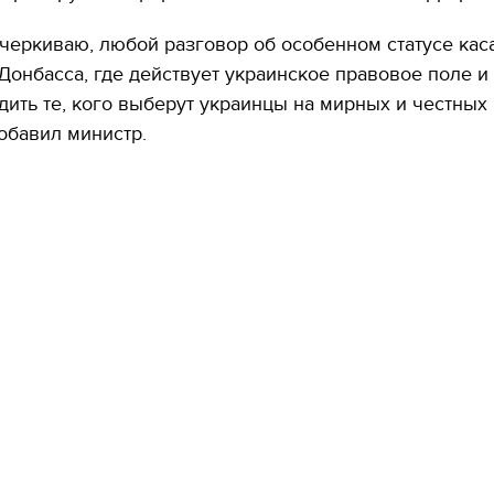
черкиваю, любой разговор об особенном статусе кас
Донбасса, где действует украинское правовое поле и
дить те, кого выберут украинцы на мирных и честных
добавил министр.