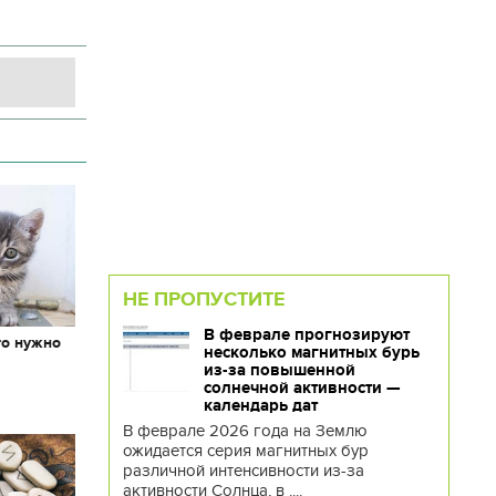
НЕ ПРОПУСТИТЕ
В феврале прогнозируют
то нужно
несколько магнитных бурь
х
из-за повышенной
солнечной активности —
календарь дат
В феврале 2026 года на Землю
ожидается серия магнитных бур
различной интенсивности из-за
активности Солнца, в ....