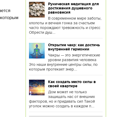
Руническая медитация для
достижения душевного
ается
равновесия
 которым
В современном мире заботы,
хлопоты и вечная гонка за счастьем
часто порождают тревожность и стресс
Обрести душ....
Открытие чакр: как достичь
внутренней гармонии
Чакры — это энергетические
уровни развития человека
Это наши внутренние центры силы, по
которым протекает энер....
Как создать место силы в
своей квартире
Дом может не только
защищать нас от внешних
факторов, но и придавать сил Такой
уголок можно создать в каждом п....