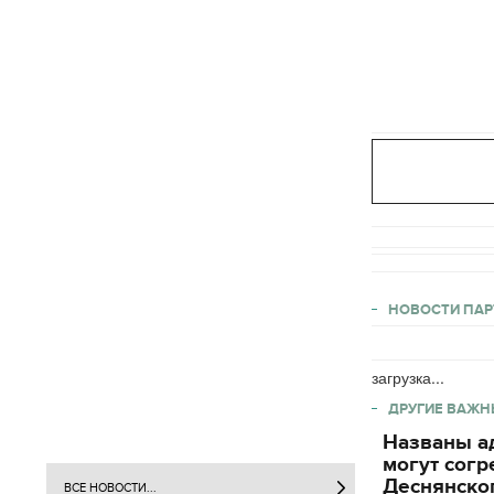
НОВОСТИ ПАР
загрузка...
ДРУГИЕ ВАЖН
Названы ад
могут согр
Деснянског
ВСЕ НОВОСТИ...