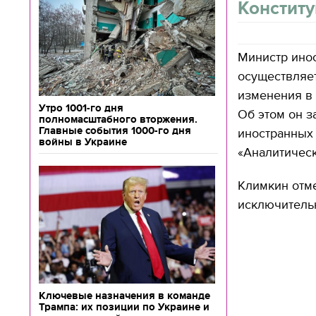
Конститу
Министр инос
осуществляет
изменения в 
Утро 1001-го дня
Об этом он з
полномасштабного вторжения.
Главные события 1000-го дня
иностранных
войны в Украине
«Аналитическ
Климкин отме
исключительн
Ключевые назначения в команде
Трампа: их позиции по Украине и