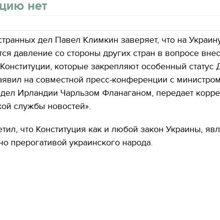
цию нет
транных дел Павел Климкин заверяет, что на Украин
ся давление со стороны других стран в вопросе вне
Конституции, которые закрепляют особенный статус 
аявил на совместной пресс-конференции с министро
 дел Ирландии Чарльзом Фланаганом, передает корр
ой службы новостей».
тил, что Конституция как и любой закон Украины, яв
о прерогативой украинского народа.