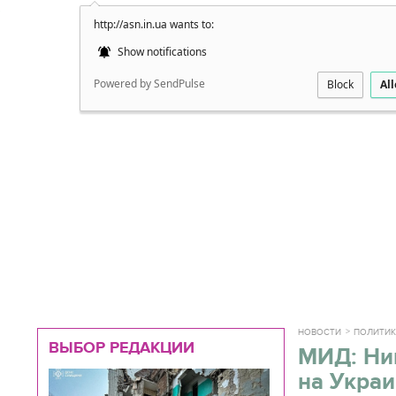
http://asn.in.ua wants to:
Подробно
Show notifications
Powered by SendPulse
Block
Al
НОВОСТИ
ПОЛИТИ
ВЫБОР РЕДАКЦИИ
МИД: Ник
на Украи