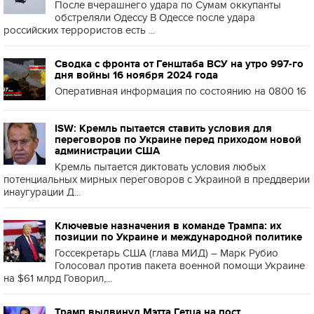
После вчерашнего удара по Сумам оккупанты
обстреляли Одессу В Одессе после удара
российских террористов есть ...
Сводка с фронта от Генштаба ВСУ на утро 997-го
дня войны 16 ноября 2024 года
Оперативная информация по состоянию на 0800 16
ISW: Кремль пытается ставить условия для
переговоров по Украине перед приходом новой
администрации США
Кремль пытается диктовать условия любых
потенциальных мирных переговоров с Украиной в преддверии
инаугурации Д...
Ключевые назначения в команде Трампа: их
позиции по Украине и международной политике
Госсекретарь США (глава МИД) – Марк Рубио
Голосовал против пакета военной помощи Украине
на $61 млрд Говорил,...
Трамп выдвинул Мэтта Гетца на пост