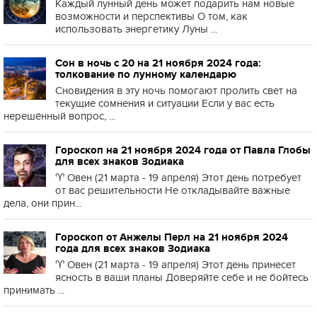
Каждый лунный день может подарить нам новые
возможности и перспективы О том, как
использовать энергетику Луны ...
Сон в ночь с 20 на 21 ноября 2024 года:
толкование по лунному календарю
Сновидения в эту ночь помогают пролить свет на
текущие сомнения и ситуации Если у вас есть
нерешённый вопрос, ...
Гороскоп на 21 ноября 2024 года от Павла Глобы
для всех знаков Зодиака
♈️ Овен (21 марта - 19 апреля) Этот день потребует
от вас решительности Не откладывайте важные
дела, они прин...
Гороскоп от Анжелы Перл на 21 ноября 2024
года для всех знаков Зодиака
♈️ Овен (21 марта - 19 апреля) Этот день принесет
ясность в ваши планы Доверяйте себе и не бойтесь
принимать ...