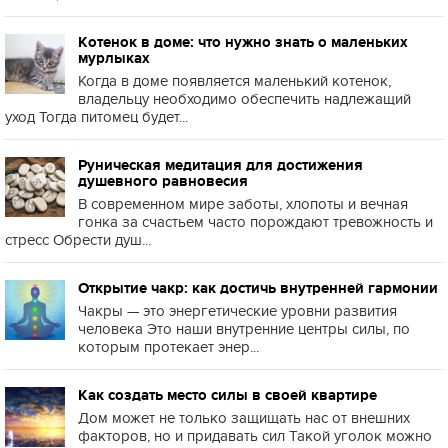
Котенок в доме: что нужно знать о маленьких
мурлыках
Когда в доме появляется маленький котенок,
владельцу необходимо обеспечить надлежащий
уход Тогда питомец будет...
Руническая медитация для достижения
душевного равновесия
В современном мире заботы, хлопоты и вечная
гонка за счастьем часто порождают тревожность и
стресс Обрести душ...
Открытие чакр: как достичь внутренней гармонии
Чакры — это энергетические уровни развития
человека Это наши внутренние центры силы, по
которым протекает энер...
Как создать место силы в своей квартире
Дом может не только защищать нас от внешних
факторов, но и придавать сил Такой уголок можно