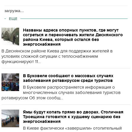
загрузка...
ЕЩЕ
Названы адреса опорных пунктов, где могут
согреться и переночевать жители Деснянского
района Киева, который остался без
энергоснабжения
В Деснянском районе Киева для поддержки жителей в
условиях сложной ситуации с теплоснабжением
функционируют 11...
В Буковеле сообщают о массовых случаях
заболевания ротавирусом среди туристов
В Буковеле распространяется информация о
многочисленных случаях заболевания туристов
ротавирусом Об этом сообщ...
Ямы будут копать прямо во дворах. Столичная
Троещина готовится к худшему сценарию без
энергоснабжения
В Киеве фактически «завершили» отопительный