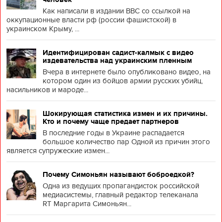
Как написали в издании BBC со ссылкой на
оккупационные власти рф (россии фашистской) в
украинском Крыму, ...
Идентифицирован садист-калмык с видео
издевательства над украинским пленным
Вчера в интернете было опубликовано видео, на
котором один из бойцов армии русских убийц,
насильников и мароде...
Шокирующая статистика измен и их причины.
Кто и почему чаще предает партнеров
В последние годы в Украине распадается
большое количество пар Одной из причин этого
является супружеские измен...
Почему Симоньян называют боброедкой?
Одна из ведущих пропагандисток российской
медиасистемы, главный редактор телеканала
RT Маргарита Симоньян...