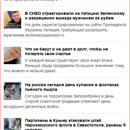
В СНБО отреагировали на петицию Зеленскому
о разрешении выезда мужчинам за рубеж
На днях зарегистрированная на сайте Президента
Украины петиция, требующая разрешить
мужчинам мобилизационного ...
Что не берут и не дают в долг, чтобы не
потерять свое счастье
У каждой вещи существует своя энергетика
Раньше люди придавали большое значение тому,
что можно и нельзя дават...
На россии сегодня день купания в фонтанах
пьяного быдла
Сегодня на территории Запоребрика в дань
старой советской традиции отмечают день
воздушно-десантных войск...
Партизаны в Крыму атаковали штаб
Черноморского флота в Севастополе, ранены 5
человек