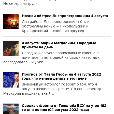
Не смотря на трудн...
Ночной обстрел Днепропетровщины 4 августа
Два района Днепропетровщины были
обстреляны ночью – Никопольский и
Криворожский, – сообщил председ...
4 августа: Марии Магдалины. Народные
приметы на день
Сегодня, 4 августа православные христиане
почитают память одной из самых известных
последовательниц &nb...
Прогноз от Павла Глобы на 4 августа 2022
года: что нельзя делать в этот день
Знаменитый астролог говорит о том, что 4
августа начнется ингрессия (то есть переход)
Меркурия в зодиакальный ...
Сводка с фронта от Генштаба ВСУ на утро 162-
го дня войны (04 августа 2022 года)