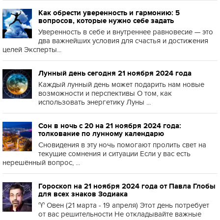
Как обрести уверенность и гармонию: 5
вопросов, которые нужно себе задать
Уверенность в себе и внутреннее равновесие — это
два важнейших условия для счастья и достижения
целей Эксперты...
Лунный день сегодня 21 ноября 2024 года
Каждый лунный день может подарить нам новые
возможности и перспективы О том, как
использовать энергетику Луны ...
Сон в ночь с 20 на 21 ноября 2024 года:
толкование по лунному календарю
Сновидения в эту ночь помогают пролить свет на
текущие сомнения и ситуации Если у вас есть
нерешённый вопрос, ...
Гороскоп на 21 ноября 2024 года от Павла Глобы
для всех знаков Зодиака
♈️ Овен (21 марта - 19 апреля) Этот день потребует
от вас решительности Не откладывайте важные