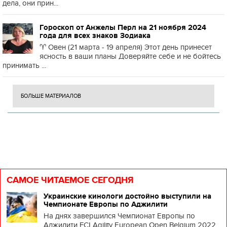
дела, они прин...
Гороскоп от Анжелы Перл на 21 ноября 2024
года для всех знаков Зодиака
♈️ Овен (21 марта - 19 апреля) Этот день принесет
ясность в ваши планы Доверяйте себе и не бойтесь
принимать ...
БОЛЬШЕ МАТЕРИАЛОВ
САМОЕ ЧИТАЕМОЕ СЕГОДНЯ
Украинские кинологи достойно выступили на
Чемпионате Европы по Аджилити
На днях завершился Чемпионат Европы по
Аджилити FCI Agility European Open Belgium 2022