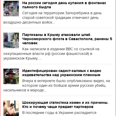
На россии сегодня день купания в фонтанах
пьяного быдла
Сегодня на территории Запоребрика в дань
старой советской традиции отмечают день
воздушно-десантных войск...
Партизаны в Крыму атаковали штаб
Черноморского флота в Севастополе, ранены 5
человек
Как написали в издании BBC со ссылкой на
оккупационные власти рф (россии фашистской) в
украинском Крыму, ...
Идентифицирован садист-калмык с видео
издевательства над украинским пленным
Вчера в интернете было опубликовано видео, на
котором один из бойцов армии русских убийц,
насильников и мароде...
Шокирующая статистика измен и их причины.
Кто и почему чаще предает партнеров
В последние годы в Украине распадается