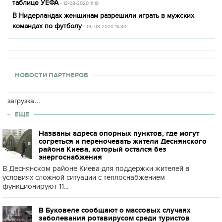
таблице УЕФА
- 12-08-2020 11:10
В Нидерландах женщинам разрешили играть в мужских
командах по футболу
- 05-08-2020 16:30
НОВОСТИ ПАРТНЕРОВ
загрузка...
ЕЩЕ
Названы адреса опорных пунктов, где могут
согреться и переночевать жители Деснянского
района Киева, который остался без
энергоснабжения
В Деснянском районе Киева для поддержки жителей в
условиях сложной ситуации с теплоснабжением
функционируют 11...
В Буковеле сообщают о массовых случаях
заболевания ротавирусом среди туристов