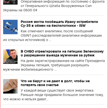
Оперативная информация по состоянию с фронта
от Генерального Штаба Вооруженных Сил
Украины на 0600 04
Россия могла пообещать Ирану истребители
Су-35 в обмен на беспилотники - ISW
Как отмечают аналитики, после сообщений
OSINT-расследователей (аналитики информации
из открытых источников) о ...
В СНБО отреагировали на петицию Зеленскому
о разрешении выезда мужчинам за рубеж
На днях зарегистрированная на сайте Президента
Украины петиция, требующая разрешить
мужчинам мобилизационного ...
Что не берут и не дают в долг, чтобы не
потерять свое счастье
У каждой вещи существует своя энергетика
Раньше люди придавали большое значение тому,
что можно и нельзя дават...