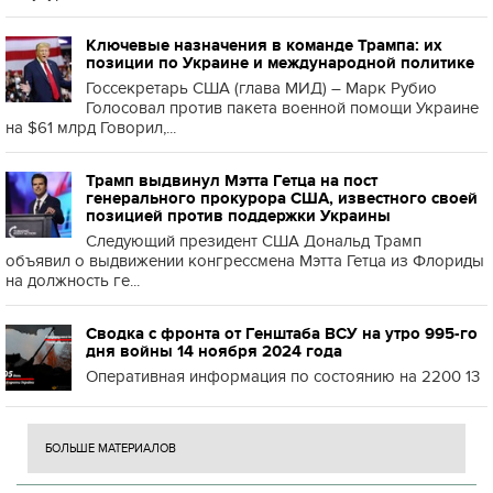
Ключевые назначения в команде Трампа: их
позиции по Украине и международной политике
Госсекретарь США (глава МИД) – Марк Рубио
Голосовал против пакета военной помощи Украине
на $61 млрд Говорил,...
Трамп выдвинул Мэтта Гетца на пост
генерального прокурора США, известного своей
позицией против поддержки Украины
Следующий президент США Дональд Трамп
объявил о выдвижении конгрессмена Мэтта Гетца из Флориды
на должность ге...
Сводка с фронта от Генштаба ВСУ на утро 995-го
дня войны 14 ноября 2024 года
Оперативная информация по состоянию на 2200 13
БОЛЬШЕ МАТЕРИАЛОВ