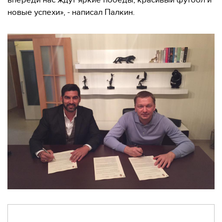
впереди нас ждут яркие победы, красивый футбол и
новые успехи», - написал Палкин.