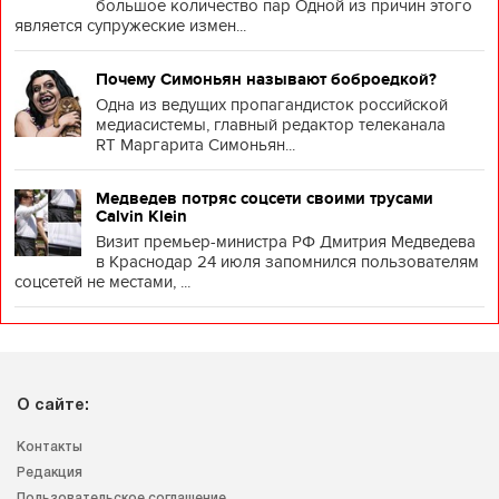
большое количество пар Одной из причин этого
является супружеские измен...
Почему Симоньян называют боброедкой?
Одна из ведущих пропагандисток российской
медиасистемы, главный редактор телеканала
RT Маргарита Симоньян...
Медведев потряс соцсети своими трусами
Calvin Klein
Визит премьер-министра РФ Дмитрия Медведева
в Краснодар 24 июля запомнился пользователям
соцсетей не местами, ...
О сайте:
Контакты
Редакция
Пользовательское соглашение