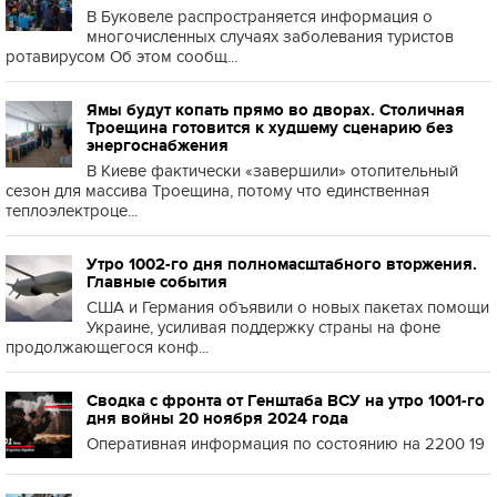
В Буковеле распространяется информация о
многочисленных случаях заболевания туристов
ротавирусом Об этом сообщ...
Ямы будут копать прямо во дворах. Столичная
Троещина готовится к худшему сценарию без
энергоснабжения
В Киеве фактически «завершили» отопительный
сезон для массива Троещина, потому что единственная
теплоэлектроце...
Утро 1002-го дня полномасштабного вторжения.
Главные события
США и Германия объявили о новых пакетах помощи
Украине, усиливая поддержку страны на фоне
продолжающегося конф...
Сводка с фронта от Генштаба ВСУ на утро 1001-го
дня войны 20 ноября 2024 года
Оперативная информация по состоянию на 2200 19