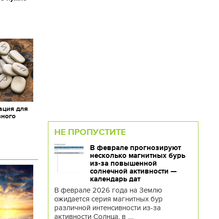
х
ация для
вного
НЕ ПРОПУСТИТЕ
В феврале прогнозируют
несколько магнитных бурь
из-за повышенной
солнечной активности —
календарь дат
В феврале 2026 года на Землю
ожидается серия магнитных бур
различной интенсивности из-за
активности Солнца, в ....