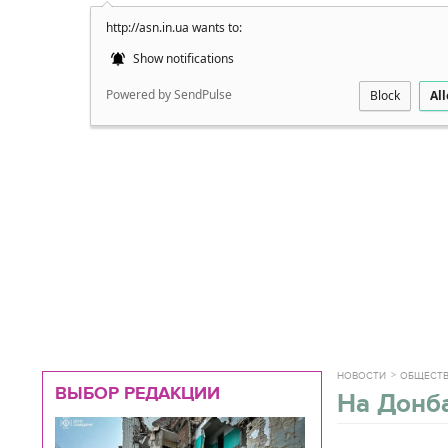
http://asn.in.ua wants to:
Подробно
Show notifications
Powered by SendPulse
Block
Al
НОВОСТИ
ОБЩЕСТ
ВЫБОР РЕДАКЦИИ
На Донб