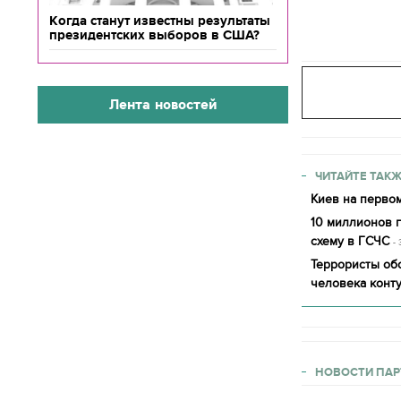
Когда станут известны результаты
президентских выборов в США?
Лента новостей
ЧИТАЙТЕ ТАКЖ
Киев на первом
10 миллионов 
схему в ГСЧС
-
Террористы обс
человека конт
НОВОСТИ ПАР