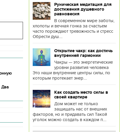
Руническая медитация для
достижения душевного
равновесия
В современном мире заботы,
хлопоты и вечная гонка за счастьем
часто порождают тревожность и стресс
Обрести душ....
Открытие чакр: как достичь
внутренней гармонии
Чакры — это энергетические
уровни развития человека
Это наши внутренние центры силы, по
ионную
которым протекает энер....
. Два
Как создать место силы в
своей квартире
Дом может не только
защищать нас от внешних
факторов, но и придавать сил Такой
уголок можно создать в каждом п....