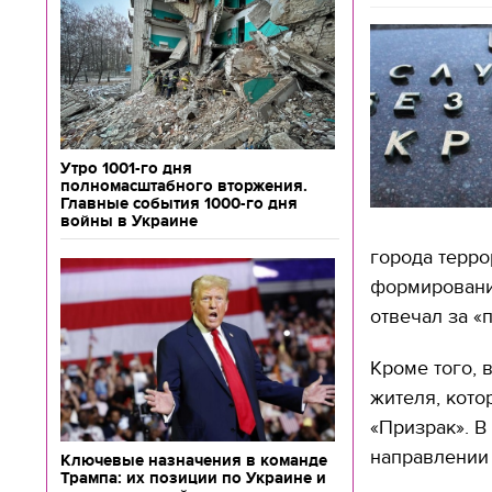
Утро 1001-го дня
полномасштабного вторжения.
Главные события 1000-го дня
войны в Украине
города терр
формирования
отвечал за «
Кроме того, 
жителя, кото
«Призрак». В
направлении 
Ключевые назначения в команде
Трампа: их позиции по Украине и