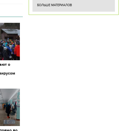
БОЛЬШЕ МАТЕРИАЛОВ
ают о
вирусом
 прямо во