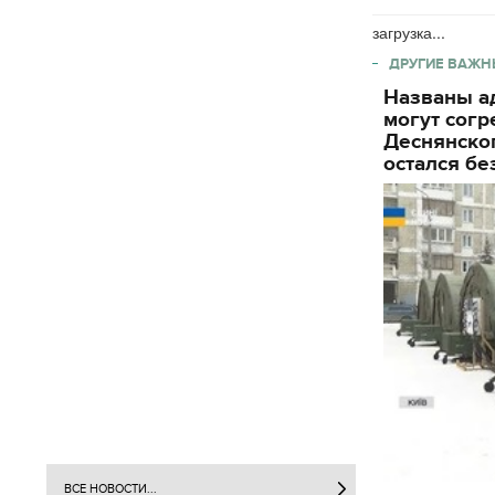
загрузка...
ДРУГИЕ ВАЖН
Названы ад
могут согр
Деснянског
остался бе
.
ВСЕ НОВОСТИ...