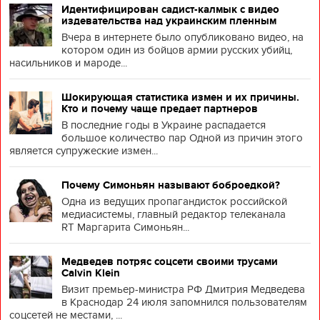
Идентифицирован садист-калмык с видео
издевательства над украинским пленным
Вчера в интернете было опубликовано видео, на
котором один из бойцов армии русских убийц,
насильников и мароде...
Шокирующая статистика измен и их причины.
Кто и почему чаще предает партнеров
В последние годы в Украине распадается
большое количество пар Одной из причин этого
является супружеские измен...
Почему Симоньян называют боброедкой?
Одна из ведущих пропагандисток российской
медиасистемы, главный редактор телеканала
RT Маргарита Симоньян...
Медведев потряс соцсети своими трусами
Calvin Klein
Визит премьер-министра РФ Дмитрия Медведева
в Краснодар 24 июля запомнился пользователям
соцсетей не местами, ...