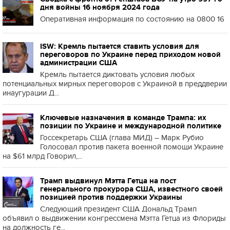
дня войны 16 ноября 2024 года
Оперативная информация по состоянию на 0800 16
ISW: Кремль пытается ставить условия для
переговоров по Украине перед приходом новой
администрации США
Кремль пытается диктовать условия любых
потенциальных мирных переговоров с Украиной в преддверии
инаугурации Д...
Ключевые назначения в команде Трампа: их
позиции по Украине и международной политике
Госсекретарь США (глава МИД) – Марк Рубио
Голосовал против пакета военной помощи Украине
на $61 млрд Говорил,...
Трамп выдвинул Мэтта Гетца на пост
генерального прокурора США, известного своей
позицией против поддержки Украины
Следующий президент США Дональд Трамп
объявил о выдвижении конгрессмена Мэтта Гетца из Флориды
на должность ге...