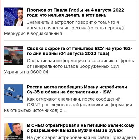
Прогноз от Павла Глобы на 4 августа 2022
года: что нельзя делать в этот день
Знаменитый астролог говорит о том, что 4
августа начнется ингрессия (то есть переход)
Меркурия в зодиакальный ...
Сводка с фронта от Генштаба ВСУ на утро 162-
го дня войны (04 августа 2022 года)
Оперативная информация по состоянию с фронта
от Генерального Штаба Вооруженных Сил
Украины на 0600 04
Россия могла пообещать Ирану истребители
Су-35 в обмен на беспилотники - ISW
Как отмечают аналитики, после сообщений
OSINT-расследователей (аналитики информации
из открытых источников) о ...
В СНБО отреагировали на петицию Зеленскому
о разрешении выезда мужчинам за рубеж
На днях зарегистрированная на сайте Президента