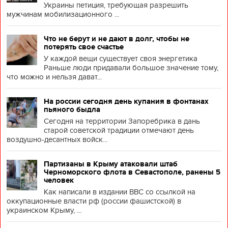
Украины петиция, требующая разрешить
мужчинам мобилизационного ...
Что не берут и не дают в долг, чтобы не
потерять свое счастье
У каждой вещи существует своя энергетика
Раньше люди придавали большое значение тому,
что можно и нельзя дават...
На россии сегодня день купания в фонтанах
пьяного быдла
Сегодня на территории Запоребрика в дань
старой советской традиции отмечают день
воздушно-десантных войск...
Партизаны в Крыму атаковали штаб
Черноморского флота в Севастополе, ранены 5
человек
Как написали в издании BBC со ссылкой на
оккупационные власти рф (россии фашистской) в
украинском Крыму, ...