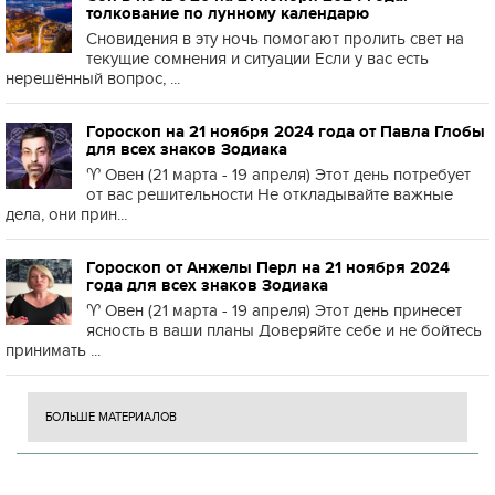
толкование по лунному календарю
Сновидения в эту ночь помогают пролить свет на
текущие сомнения и ситуации Если у вас есть
нерешённый вопрос, ...
Гороскоп на 21 ноября 2024 года от Павла Глобы
для всех знаков Зодиака
♈️ Овен (21 марта - 19 апреля) Этот день потребует
от вас решительности Не откладывайте важные
дела, они прин...
Гороскоп от Анжелы Перл на 21 ноября 2024
года для всех знаков Зодиака
♈️ Овен (21 марта - 19 апреля) Этот день принесет
ясность в ваши планы Доверяйте себе и не бойтесь
принимать ...
БОЛЬШЕ МАТЕРИАЛОВ