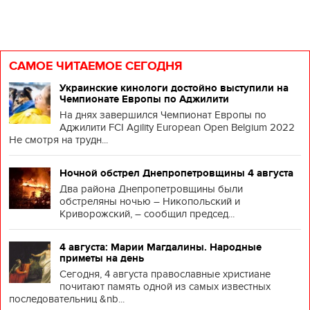
САМОЕ ЧИТАЕМОЕ СЕГОДНЯ
Украинские кинологи достойно выступили на
Чемпионате Европы по Аджилити
На днях завершился Чемпионат Европы по
Аджилити FCI Agility European Open Belgium 2022
Не смотря на трудн...
Ночной обстрел Днепропетровщины 4 августа
Два района Днепропетровщины были
обстреляны ночью – Никопольский и
Криворожский, – сообщил председ...
4 августа: Марии Магдалины. Народные
приметы на день
Сегодня, 4 августа православные христиане
почитают память одной из самых известных
последовательниц &nb...