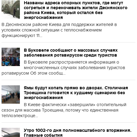
Названы адреса опорных пунктов, где могут
согреться и переночевать жители Деснянского
района Киева, который остался без
энергоснабжения
В Деснянском районе Киева для поддержки жителей в
условиях сложной ситуации с теплоснабжением
функционируют 11...
В Буковеле сообщают о массовых случаях
заболевания ротавирусом среди туристов
В Буковеле распространяется информация о
многочисленных случаях заболевания туристов
ротавирусом Об этом сообщ...
Ямы будут копать прямо во дворах. Столичная
Троещина готовится к худшему сценарию без
энергоснабжения
В Киеве фактически «завершили» отопительный
сезон для массива Троещина, потому что единственная
теплоэлектроце...
Утро 1002-го дня полномасштабного вторжения.
Главные события