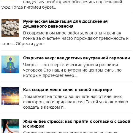
владельцу необходимо обеспечить надлежащий
уход Тогда питомец будет...
Руническая медитация для достижения
душевного равновесия
В современном мире заботы, хлопоты и вечная
гонка за счастьем часто порождают тревожность и
стресс Обрести душ...
Открытие чакр: как достичь внутренней гармонии
Чакры — это энергетические уровни развития
человека Это наши внутренние центры силы, по
которым протекает энер...
Как создать место силы в своей квартире
Дом может не только защищать нас от внешних
факторов, но и придавать сил Такой уголок можно
создать в каждом п...
Жизнь без стресса: как прийти к согласию с собой
и с миром