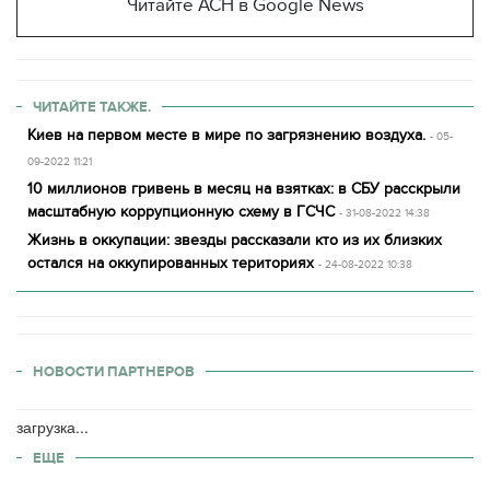
Читайте АСН в Google News
ЧИТАЙТЕ ТАКЖЕ.
Киев на первом месте в мире по загрязнению воздуха.
- 05-
09-2022 11:21
10 миллионов гривень в месяц на взятках: в СБУ расскрыли
масштабную коррупционную схему в ГСЧС
- 31-08-2022 14:38
Жизнь в оккупации: звезды рассказали кто из их близких
остался на оккупированных териториях
- 24-08-2022 10:38
НОВОСТИ ПАРТНЕРОВ
загрузка...
ЕЩЕ