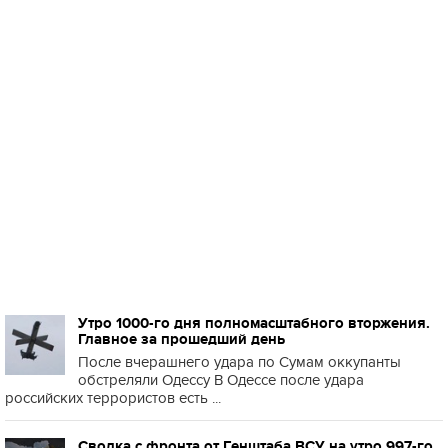
Утро 1000-го дня полномасштабного вторжения.
Главное за прошедший день
После вчерашнего удара по Сумам оккупанты
обстреляли Одессу В Одессе после удара
российских террористов есть ...
Сводка с фронта от Генштаба ВСУ на утро 997-го