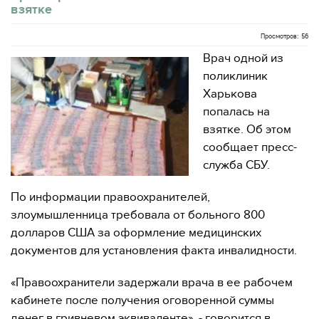
взятке
Просмотров: 56
Врач одной из
поликлиник
Харькова
попалась на
взятке. Об этом
сообщает пресс-
служба СБУ.
По информации правоохранителей,
злоумышленница требовала от больного 800
долларов США за оформление медицинских
документов для установления факта инвалидности.
«Правоохранители задержали врача в ее рабочем
кабинете после получения оговоренной суммы
денег в гривневом эквиваленте», - говорится в