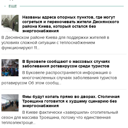
ЕЩЕ
Названы адреса опорных пунктов, где могут
согреться и переночевать жители Деснянского
района Киева, который остался без
энергоснабжения
В Деснянском районе Киева для поддержки жителей в
условиях сложной ситуации с теплоснабжением
функционируют 11...
В Буковеле сообщают о массовых случаях
заболевания ротавирусом среди туристов
В Буковеле распространяется информация о
многочисленных случаях заболевания туристов
ротавирусом Об этом сообщ...
Ямы будут копать прямо во дворах. Столичная
Троещина готовится к худшему сценарию без
энергоснабжения
В Киеве фактически «завершили» отопительный
сезон для массива Троещина, потому что единственная
теплоэлектроце...