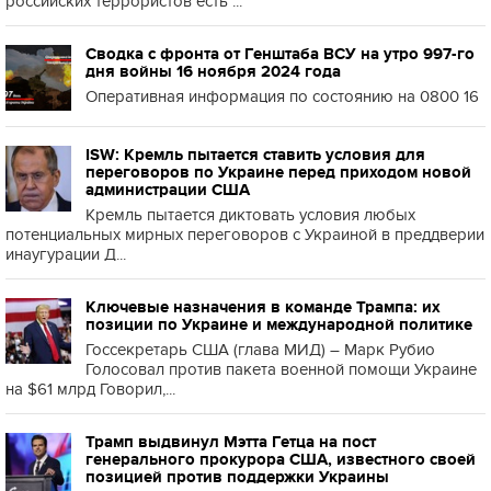
российских террористов есть ...
Сводка с фронта от Генштаба ВСУ на утро 997-го
дня войны 16 ноября 2024 года
Оперативная информация по состоянию на 0800 16
ISW: Кремль пытается ставить условия для
переговоров по Украине перед приходом новой
администрации США
Кремль пытается диктовать условия любых
потенциальных мирных переговоров с Украиной в преддверии
инаугурации Д...
Ключевые назначения в команде Трампа: их
позиции по Украине и международной политике
Госсекретарь США (глава МИД) – Марк Рубио
Голосовал против пакета военной помощи Украине
на $61 млрд Говорил,...
Трамп выдвинул Мэтта Гетца на пост
генерального прокурора США, известного своей
позицией против поддержки Украины