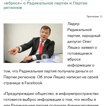
«вбросе» о Радикальной партии и Партии
регионов
Просмотров: 21
Лидер
Радикальной
партии, народный
депутат Олег
Ляшко заявил о
готовящемся
вбросе
информации о
том, что Радикальная партия получала деньги от
Партии регионов. Об этом Ляшко написал на своей
странице в Facebook.
«Предупреждаю общество, в информпространство
готовится выброс информации о том, что якобы я
или Радикальная партия получали финансирование