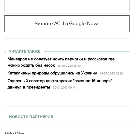
Читайте АСН в Google News
ЧИТАЙТЕ ТАКЖЕ.
Минздрав не советует ноить перчатки и рассказал где
можно ходить без масок
- 19-06-2020 16:40
Катаклизмы природы обрушились на Украину
- 01-06-2020 21:32
Одиозный соавтор диктаторских "законов 16 января"
двинул в президенты
- 30-01-2019 06:14
НОВОСТИ ПАРТНЕРОВ
загрузка...