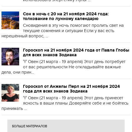
Сон в ночь с 20 на 21 ноября 2024 года:
толкование по лунному календарю
Сновидения в эту ночь помогают пролить свет на
текущие сомнения и ситуации Если у вас есть
нерешённый вопрос, ...
Гороскоп на 21 ноября 2024 года от Павла Глобы
для всех знаков Зодиака
♈️ Овен (21 марта - 19 апреля) Этот день потребует
от вас решительности Не откладывайте важные
дела, они прин...
Гороскоп от Анжелы Перл на 21 ноября 2024
года для всех знаков Зодиака
♈️ Овен (21 марта - 19 апреля) Этот день принесет
ясность в ваши планы Доверяйте себе и не бойтесь
принимать ...
БОЛЬШЕ МАТЕРИАЛОВ