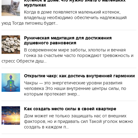
Котенок в доме: что нужно знать о маленьких
мурлыках
Когда в доме появляется маленький котенок,
владельцу необходимо обеспечить надлежащий
уход Тогда питомец будет...
Руническая медитация для достижения
душевного равновесия
В современном мире заботы, хлопоты и вечная
гонка за счастьем часто порождают тревожность и
стресс Обрести душ...
Открытие чакр: как достичь внутренней гармонии
Чакры — это энергетические уровни развития
человека Это наши внутренние центры силы, по
которым протекает энер...
Как создать место силы в своей квартире
Дом может не только защищать нас от внешних
факторов, но и придавать сил Такой уголок можно
создать в каждом п...