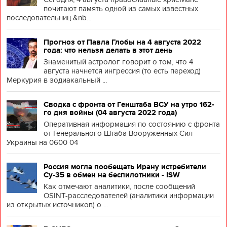
почитают память одной из самых известных
последовательниц &nb...
Прогноз от Павла Глобы на 4 августа 2022
года: что нельзя делать в этот день
Знаменитый астролог говорит о том, что 4
августа начнется ингрессия (то есть переход)
Меркурия в зодиакальный ...
Сводка с фронта от Генштаба ВСУ на утро 162-
го дня войны (04 августа 2022 года)
Оперативная информация по состоянию с фронта
от Генерального Штаба Вооруженных Сил
Украины на 0600 04
Россия могла пообещать Ирану истребители
Су-35 в обмен на беспилотники - ISW
Как отмечают аналитики, после сообщений
OSINT-расследователей (аналитики информации
из открытых источников) о ...