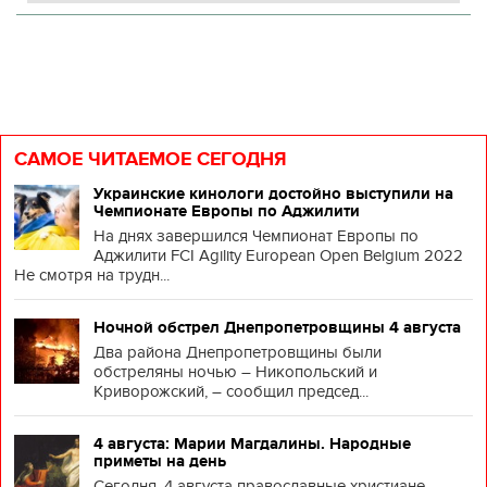
САМОЕ ЧИТАЕМОЕ СЕГОДНЯ
Украинские кинологи достойно выступили на
Чемпионате Европы по Аджилити
На днях завершился Чемпионат Европы по
Аджилити FCI Agility European Open Belgium 2022
Не смотря на трудн...
Ночной обстрел Днепропетровщины 4 августа
Два района Днепропетровщины были
обстреляны ночью – Никопольский и
Криворожский, – сообщил председ...
4 августа: Марии Магдалины. Народные
приметы на день
Сегодня, 4 августа православные христиане