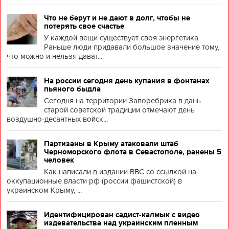
Что не берут и не дают в долг, чтобы не
потерять свое счастье
У каждой вещи существует своя энергетика
Раньше люди придавали большое значение тому,
что можно и нельзя дават...
На россии сегодня день купания в фонтанах
пьяного быдла
Сегодня на территории Запоребрика в дань
старой советской традиции отмечают день
воздушно-десантных войск...
Партизаны в Крыму атаковали штаб
Черноморского флота в Севастополе, ранены 5
человек
Как написали в издании BBC со ссылкой на
оккупационные власти рф (россии фашистской) в
украинском Крыму, ...
Идентифицирован садист-калмык с видео
издевательства над украинским пленным