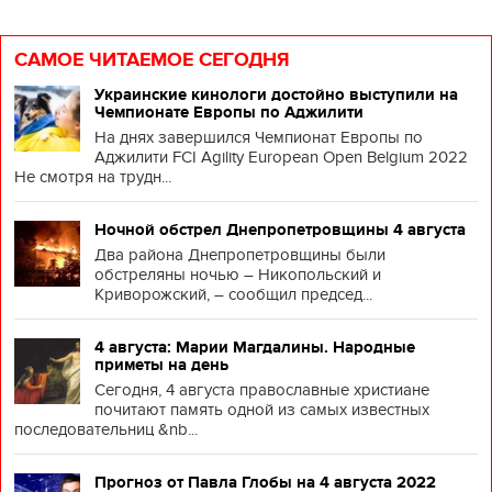
САМОЕ ЧИТАЕМОЕ СЕГОДНЯ
Украинские кинологи достойно выступили на
Чемпионате Европы по Аджилити
На днях завершился Чемпионат Европы по
Аджилити FCI Agility European Open Belgium 2022
Не смотря на трудн...
Ночной обстрел Днепропетровщины 4 августа
Два района Днепропетровщины были
обстреляны ночью – Никопольский и
Криворожский, – сообщил председ...
4 августа: Марии Магдалины. Народные
приметы на день
Сегодня, 4 августа православные христиане
почитают память одной из самых известных
последовательниц &nb...
Прогноз от Павла Глобы на 4 августа 2022