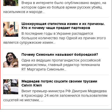
Вчера в интернете было опубликовано видео, на
котором один из бойцов армии русских убийц,
насильников и мароде...
Шокирующая статистика измен и их причины.
Кто и почему чаще предает партнеров
В последние годы в Украине распадается
большое количество пар Одной из причин этого
является супружеские измен...
Почему Симоньян называют боброедкой?
Одна из ведущих пропагандисток российской
медиасистемы, главный редактор телеканала
RT Маргарита Симоньян...
Медведев потряс соцсети своими трусами
Calvin Klein
Визит премьер-министра РФ Дмитрия Медведева
в Краснодар 24 июля запомнился пользователям
соцсетей не местами, ...