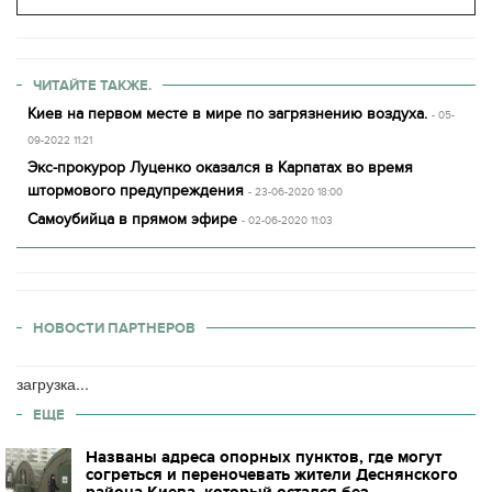
ЧИТАЙТЕ ТАКЖЕ.
Киев на первом месте в мире по загрязнению воздуха.
- 05-
09-2022 11:21
Экс-прокурор Луценко оказался в Карпатах во время
штормового предупреждения
- 23-06-2020 18:00
Самоубийца в прямом эфире
- 02-06-2020 11:03
НОВОСТИ ПАРТНЕРОВ
загрузка...
ЕЩЕ
Названы адреса опорных пунктов, где могут
согреться и переночевать жители Деснянского