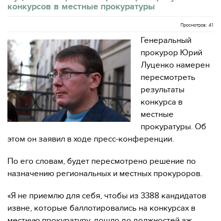
конкурсов в местные прокуратуры
Просмотров: 41
Генеральный
прокурор Юрий
Луценко намерен
пересмотреть
результаты
конкурса в
местные
прокуратуры. Об
этом он заявил в ходе пресс-конференции.
По его словам, будет пересмотрено решение по
назначению региональных и местных прокуроров.
«Я не приемлю для себя, чтобы из 3388 кандидатов
извне, которые баллотировались на конкурсах в
местную прокуратуру, дошло до должностей аж