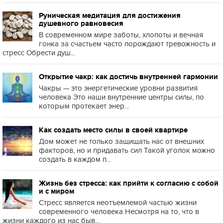
Руническая медитация для достижения
душевного равновесия
В современном мире заботы, хлопоты и вечная
гонка за счастьем часто порождают тревожность и
стресс Обрести душ...
Открытие чакр: как достичь внутренней гармонии
Чакры — это энергетические уровни развития
человека Это наши внутренние центры силы, по
которым протекает энер...
Как создать место силы в своей квартире
Дом может не только защищать нас от внешних
факторов, но и придавать сил Такой уголок можно
создать в каждом п...
Жизнь без стресса: как прийти к согласию с собой
и с миром
Стресс является неотъемлемой частью жизни
современного человека Несмотря на то, что в
жизни каждого из нас быв...