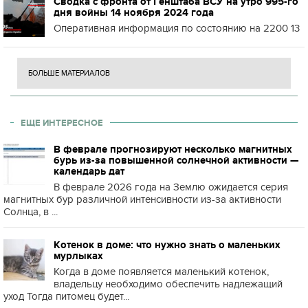
Сводка с фронта от Генштаба ВСУ на утро 995-го
дня войны 14 ноября 2024 года
Оперативная информация по состоянию на 2200 13
БОЛЬШЕ МАТЕРИАЛОВ
ЕЩЕ ИНТЕРЕСНОЕ
В феврале прогнозируют несколько магнитных
бурь из-за повышенной солнечной активности —
календарь дат
В феврале 2026 года на Землю ожидается серия
магнитных бур различной интенсивности из-за активности
Солнца, в ...
Котенок в доме: что нужно знать о маленьких
мурлыках
Когда в доме появляется маленький котенок,
владельцу необходимо обеспечить надлежащий
уход Тогда питомец будет...