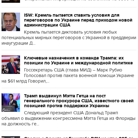
ISW: Кремль пытается ставить условия для
переговоров по Украине перед приходом новой
администрации США
Кремль пытается диктовать условия любых
потенциальных мирных переговоров с Украиной в преддверии
инаугурации Д...
Ключевые назначения в команде Трампа: их
позиции по Украине и международной политике
Госсекретарь США (глава МИД) – Марк Рубио
Голосовал против пакета военной помощи Украине
на $61 млрд Говорил,...
Трамп выдвинул Мэтта Гетца на пост
генерального прокурора США, известного своей
позицией против поддержки Украины
Следующий президент США Дональд Трамп
объявил о выдвижении конгрессмена Мэтта Гетца из Флориды
на должность ге...