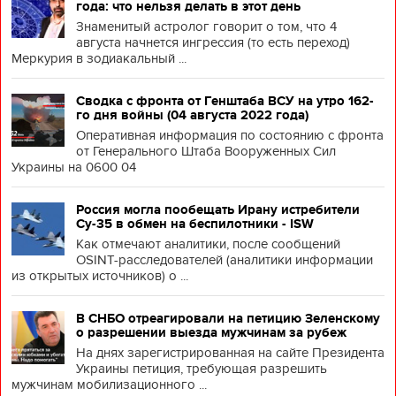
года: что нельзя делать в этот день
Знаменитый астролог говорит о том, что 4
августа начнется ингрессия (то есть переход)
Меркурия в зодиакальный ...
Сводка с фронта от Генштаба ВСУ на утро 162-
го дня войны (04 августа 2022 года)
Оперативная информация по состоянию с фронта
от Генерального Штаба Вооруженных Сил
Украины на 0600 04
Россия могла пообещать Ирану истребители
Су-35 в обмен на беспилотники - ISW
Как отмечают аналитики, после сообщений
OSINT-расследователей (аналитики информации
из открытых источников) о ...
В СНБО отреагировали на петицию Зеленскому
о разрешении выезда мужчинам за рубеж
На днях зарегистрированная на сайте Президента
Украины петиция, требующая разрешить
мужчинам мобилизационного ...