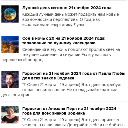
Лунный день сегодня 21 ноября 2024 года
Каждый лунный день может подарить нам новые
возможности и перспективы О том, как
использовать энергетику Луны ...
Сон в ночь с 20 на 21 ноября 2024 года:
толкование по лунному календарю
Сновидения в эту ночь помогают пролить свет на
текущие сомнения и ситуации Если у вас есть
нерешённый вопрос, ...
Гороскоп на 21 ноября 2024 года от Павла Глобы
для всех знаков Зодиака
♈️ Овен (21 марта - 19 апреля) Этот день потребует
от вас решительности Не откладывайте важные
дела, они прин...
Гороскоп от Анжелы Перл на 21 ноября 2024
года для всех знаков Зодиака
♈️ Овен (21 марта - 19 апреля) Этот день принесет
ясность в ваши планы Доверяйте себе и не бойтесь