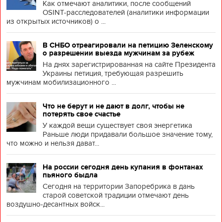
Как отмечают аналитики, после сообщений
OSINT-расследователей (аналитики информации
из открытых источников) о ...
В СНБО отреагировали на петицию Зеленскому
о разрешении выезда мужчинам за рубеж
На днях зарегистрированная на сайте Президента
Украины петиция, требующая разрешить
мужчинам мобилизационного ...
Что не берут и не дают в долг, чтобы не
потерять свое счастье
У каждой вещи существует своя энергетика
Раньше люди придавали большое значение тому,
что можно и нельзя дават...
На россии сегодня день купания в фонтанах
пьяного быдла
Сегодня на территории Запоребрика в дань
старой советской традиции отмечают день
воздушно-десантных войск...