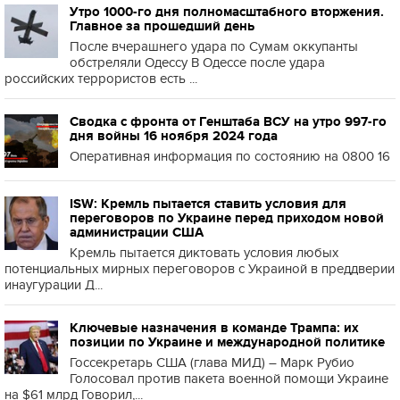
Утро 1000-го дня полномасштабного вторжения.
Главное за прошедший день
После вчерашнего удара по Сумам оккупанты
обстреляли Одессу В Одессе после удара
российских террористов есть ...
Сводка с фронта от Генштаба ВСУ на утро 997-го
дня войны 16 ноября 2024 года
Оперативная информация по состоянию на 0800 16
ISW: Кремль пытается ставить условия для
переговоров по Украине перед приходом новой
администрации США
Кремль пытается диктовать условия любых
потенциальных мирных переговоров с Украиной в преддверии
инаугурации Д...
Ключевые назначения в команде Трампа: их
позиции по Украине и международной политике
Госсекретарь США (глава МИД) – Марк Рубио
Голосовал против пакета военной помощи Украине
на $61 млрд Говорил,...