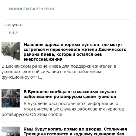
НОВОСТИ ПАРТНЕРОВ
загрузка...
ЕЩЕ
Названы адреса опорных пунктов, где могут
согреться и переночевать жители Деснянского
района Киева, который остался без
энергоснабжения
В Деснянском районе Киева для поддержки жителей в
условиях сложной ситуации с теплоснабжением
функционируют 11...
В Буковеле сообщают о массовых случаях
заболевания ротавирусом среди туристов
В Буковеле распространяется информация о
многочисленных случаях заболевания туристов
ротавирусом Об этом сообщ...
Ямы будут копать прямо во дворах. Столичная
Троещина готовится к худшему сценарию без