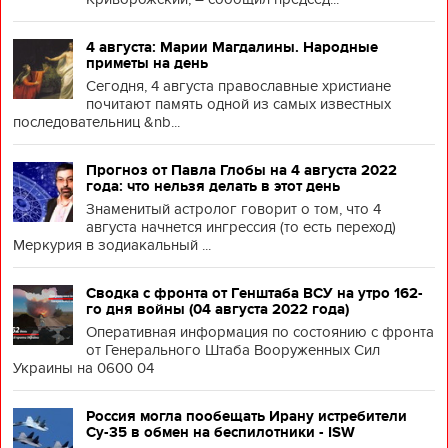
4 августа: Марии Магдалины. Народные
приметы на день
Сегодня, 4 августа православные христиане
почитают память одной из самых известных
последовательниц &nb...
Прогноз от Павла Глобы на 4 августа 2022
года: что нельзя делать в этот день
Знаменитый астролог говорит о том, что 4
августа начнется ингрессия (то есть переход)
Меркурия в зодиакальный ...
Сводка с фронта от Генштаба ВСУ на утро 162-
го дня войны (04 августа 2022 года)
Оперативная информация по состоянию с фронта
от Генерального Штаба Вооруженных Сил
Украины на 0600 04
Россия могла пообещать Ирану истребители
Су-35 в обмен на беспилотники - ISW