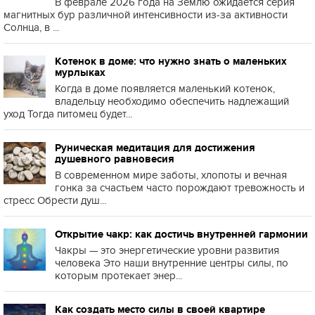
В феврале 2026 года на Землю ожидается серия
магнитных бур различной интенсивности из-за активности
Солнца, в ...
Котенок в доме: что нужно знать о маленьких
мурлыках
Когда в доме появляется маленький котенок,
владельцу необходимо обеспечить надлежащий
уход Тогда питомец будет...
Руническая медитация для достижения
душевного равновесия
В современном мире заботы, хлопоты и вечная
гонка за счастьем часто порождают тревожность и
стресс Обрести душ...
Открытие чакр: как достичь внутренней гармонии
Чакры — это энергетические уровни развития
человека Это наши внутренние центры силы, по
которым протекает энер...
Как создать место силы в своей квартире