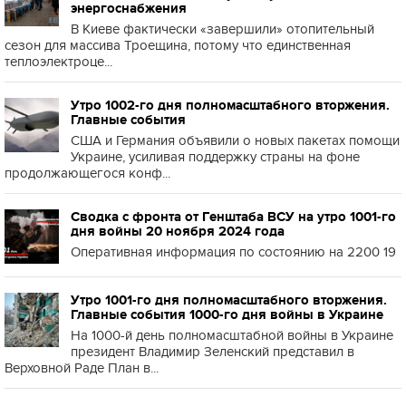
энергоснабжения
В Киеве фактически «завершили» отопительный
сезон для массива Троещина, потому что единственная
теплоэлектроце...
Утро 1002-го дня полномасштабного вторжения.
Главные события
США и Германия объявили о новых пакетах помощи
Украине, усиливая поддержку страны на фоне
продолжающегося конф...
Сводка с фронта от Генштаба ВСУ на утро 1001-го
дня войны 20 ноября 2024 года
Оперативная информация по состоянию на 2200 19
Утро 1001-го дня полномасштабного вторжения.
Главные события 1000-го дня войны в Украине
На 1000-й день полномасштабной войны в Украине
президент Владимир Зеленский представил в
Верховной Раде План в...