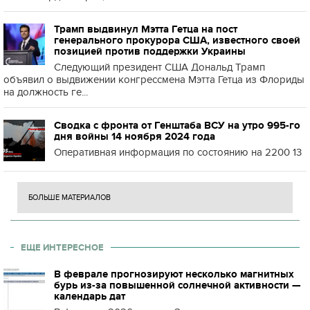
Трамп выдвинул Мэтта Гетца на пост
генерального прокурора США, известного своей
позицией против поддержки Украины
Следующий президент США Дональд Трамп
объявил о выдвижении конгрессмена Мэтта Гетца из Флориды
на должность ге...
Сводка с фронта от Генштаба ВСУ на утро 995-го
дня войны 14 ноября 2024 года
Оперативная информация по состоянию на 2200 13
БОЛЬШЕ МАТЕРИАЛОВ
ЕЩЕ ИНТЕРЕСНОЕ
В феврале прогнозируют несколько магнитных
бурь из-за повышенной солнечной активности —
календарь дат