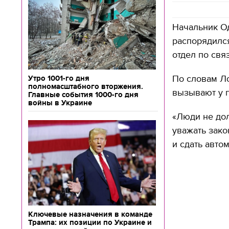
Начальник О
распорядился
отдел по свя
По словам Ло
Утро 1001-го дня
полномасштабного вторжения.
вызывают у г
Главные события 1000-го дня
войны в Украине
«Люди не до
уважать зако
и сдать авто
Ключевые назначения в команде
Трампа: их позиции по Украине и