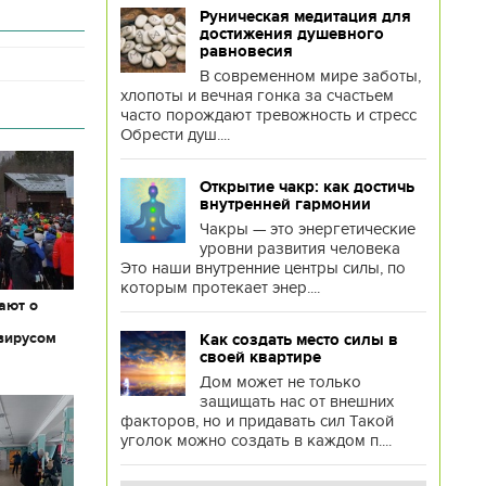
Руническая медитация для
достижения душевного
равновесия
В современном мире заботы,
хлопоты и вечная гонка за счастьем
часто порождают тревожность и стресс
Обрести душ....
Открытие чакр: как достичь
внутренней гармонии
Чакры — это энергетические
уровни развития человека
Это наши внутренние центры силы, по
которым протекает энер....
ают о
вирусом
Как создать место силы в
своей квартире
Дом может не только
защищать нас от внешних
факторов, но и придавать сил Такой
уголок можно создать в каждом п....