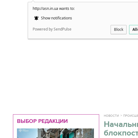
http://asn.in.ua wants to:
Подробно
Show notifications
Powered by SendPulse
Block
Al
НОВОСТИ
ПРОИСШ
ВЫБОР РЕДАКЦИИ
Начальн
блокпост