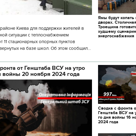
Ямы будут копать
дворах. Столична
Троещина готовит
районе Киева для поддержки жителей в
худшему сценари
ной ситуации с теплоснабжением
энергоснабжения
 11 стационарных опорных пунктов
вернутых на базе школ. Об этом сообщил
кой районной в городе Киеве
ой а
ронта от Генштаба ВСУ на утро
я войны 20 ноября 2024 года
Сводка с фронта 
Генштаба ВСУ на 
го дня войны 16 н
2024 года