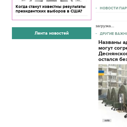
Когда станут известны результаты
НОВОСТИ ПАР
президентских выборов в США?
загрузка...
Лента новостей
ДРУГИЕ ВАЖН
Названы ад
могут согр
Деснянског
остался бе