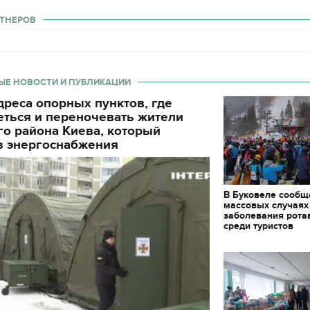
ТНЕРОВ
ЫЕ НОВОСТИ И ПУБЛИКАЦИИ
реса опорных пунктов, где
еться и переночевать жители
о района Киева, который
з энергоснабжения
В Буковеле сообщ
массовых случаях
заболевания рота
среди туристов