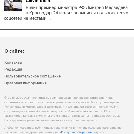
Calvin Klein
Визит премьер-министра РФ Дмитрия Медведева
в Краснодар 24 июля запомнился пользователям
соцсетей не местами, ...
О сайте:
Контакты
Редакция
Пользовательское соглашение
Правовая информация
© 2015-2020 АСН. Вся информация, размещенная на веб-сайте asn.in.ua,
охраняется в соответствии с законодательством Украины об авторском праве.
Републикация материалов и фотографий, являющихся собственностью «АСН»,
сопровождается кликабельной гиперссылкой на веб-сайт asn.іn.ua. PR –
материалы, которые отмечены этим знаком, размещены на правах рекламы.
За содержание рекламы ответственность несут рекламодатели.
Любое копирование, публикация, перепечатка или следующее распространение
информации, содержащей ссылку на
«Интерфакс-Украина»
, строго