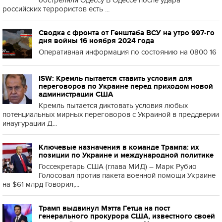
обстреляли Одессу В Одессе после удара
российских террористов есть ...
Сводка с фронта от Генштаба ВСУ на утро 997-го
дня войны 16 ноября 2024 года
Оперативная информация по состоянию на 0800 16
ISW: Кремль пытается ставить условия для
переговоров по Украине перед приходом новой
администрации США
Кремль пытается диктовать условия любых
потенциальных мирных переговоров с Украиной в преддверии
инаугурации Д...
Ключевые назначения в команде Трампа: их
позиции по Украине и международной политике
Госсекретарь США (глава МИД) – Марк Рубио
Голосовал против пакета военной помощи Украине
на $61 млрд Говорил,...
Трамп выдвинул Мэтта Гетца на пост
генерального прокурора США, известного своей