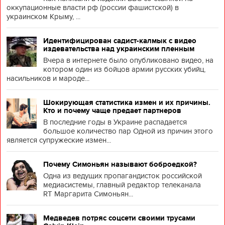
оккупационные власти рф (россии фашистской) в
украинском Крыму, ...
Идентифицирован садист-калмык с видео
издевательства над украинским пленным
Вчера в интернете было опубликовано видео, на
котором один из бойцов армии русских убийц,
насильников и мароде...
Шокирующая статистика измен и их причины.
Кто и почему чаще предает партнеров
В последние годы в Украине распадается
большое количество пар Одной из причин этого
является супружеские измен...
Почему Симоньян называют боброедкой?
Одна из ведущих пропагандисток российской
медиасистемы, главный редактор телеканала
RT Маргарита Симоньян...
Медведев потряс соцсети своими трусами