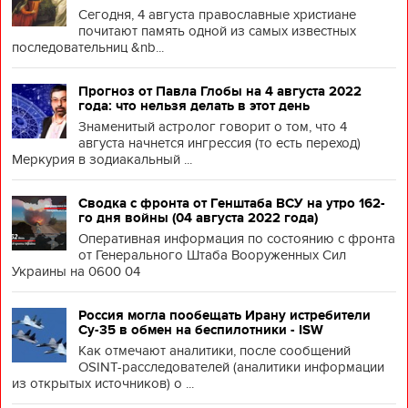
Сегодня, 4 августа православные христиане
почитают память одной из самых известных
последовательниц &nb...
Прогноз от Павла Глобы на 4 августа 2022
года: что нельзя делать в этот день
Знаменитый астролог говорит о том, что 4
августа начнется ингрессия (то есть переход)
Меркурия в зодиакальный ...
Сводка с фронта от Генштаба ВСУ на утро 162-
го дня войны (04 августа 2022 года)
Оперативная информация по состоянию с фронта
от Генерального Штаба Вооруженных Сил
Украины на 0600 04
Россия могла пообещать Ирану истребители
Су-35 в обмен на беспилотники - ISW
Как отмечают аналитики, после сообщений
OSINT-расследователей (аналитики информации
из открытых источников) о ...