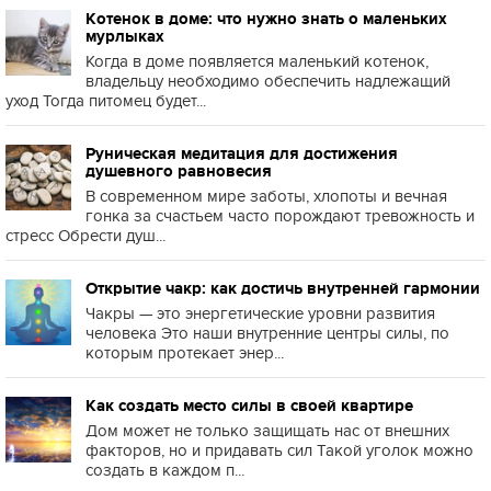
Котенок в доме: что нужно знать о маленьких
мурлыках
Когда в доме появляется маленький котенок,
владельцу необходимо обеспечить надлежащий
уход Тогда питомец будет...
Руническая медитация для достижения
душевного равновесия
В современном мире заботы, хлопоты и вечная
гонка за счастьем часто порождают тревожность и
стресс Обрести душ...
Открытие чакр: как достичь внутренней гармонии
Чакры — это энергетические уровни развития
человека Это наши внутренние центры силы, по
которым протекает энер...
Как создать место силы в своей квартире
Дом может не только защищать нас от внешних
факторов, но и придавать сил Такой уголок можно
создать в каждом п...