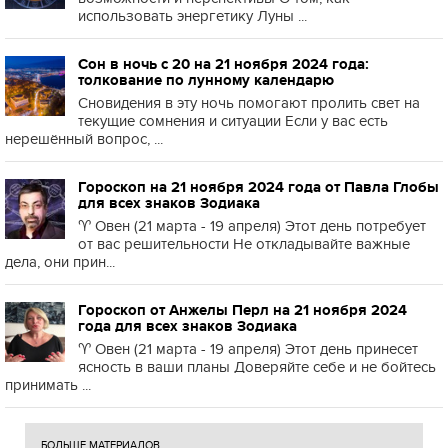
использовать энергетику Луны ...
Сон в ночь с 20 на 21 ноября 2024 года:
толкование по лунному календарю
Сновидения в эту ночь помогают пролить свет на
текущие сомнения и ситуации Если у вас есть
нерешённый вопрос, ...
Гороскоп на 21 ноября 2024 года от Павла Глобы
для всех знаков Зодиака
♈️ Овен (21 марта - 19 апреля) Этот день потребует
от вас решительности Не откладывайте важные
дела, они прин...
Гороскоп от Анжелы Перл на 21 ноября 2024
года для всех знаков Зодиака
♈️ Овен (21 марта - 19 апреля) Этот день принесет
ясность в ваши планы Доверяйте себе и не бойтесь
принимать ...
БОЛЬШЕ МАТЕРИАЛОВ