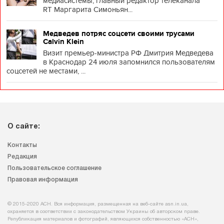
медиасистемы, главный редактор телеканала
RT Маргарита Симоньян...
Медведев потряс соцсети своими трусами
Calvin Klein
Визит премьер-министра РФ Дмитрия Медведева
в Краснодар 24 июля запомнился пользователям
соцсетей не местами, ...
О сайте:
Контакты
Редакция
Пользовательское соглашение
Правовая информация
© 2015-2020 АСН. Вся информация, размещенная на веб-сайте asn.in.ua,
охраняется в соответствии с законодательством Украины об авторском праве.
Републикация материалов и фотографий, являющихся собственностью «АСН»,