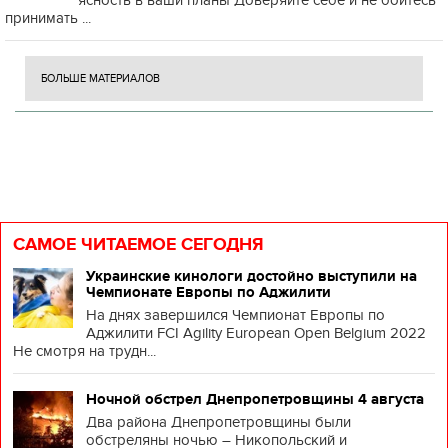
ясность в ваши планы Доверяйте себе и не бойтесь
принимать ...
БОЛЬШЕ МАТЕРИАЛОВ
САМОЕ ЧИТАЕМОЕ СЕГОДНЯ
Украинские кинологи достойно выступили на
Чемпионате Европы по Аджилити
На днях завершился Чемпионат Европы по
Аджилити FCI Agility European Open Belgium 2022
Не смотря на трудн...
Ночной обстрел Днепропетровщины 4 августа
Два района Днепропетровщины были
обстреляны ночью – Никопольский и