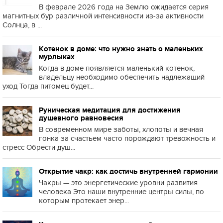
В феврале 2026 года на Землю ожидается серия
магнитных бур различной интенсивности из-за активности
Солнца, в ...
Котенок в доме: что нужно знать о маленьких
мурлыках
Когда в доме появляется маленький котенок,
владельцу необходимо обеспечить надлежащий
уход Тогда питомец будет...
Руническая медитация для достижения
душевного равновесия
В современном мире заботы, хлопоты и вечная
гонка за счастьем часто порождают тревожность и
стресс Обрести душ...
Открытие чакр: как достичь внутренней гармонии
Чакры — это энергетические уровни развития
человека Это наши внутренние центры силы, по
которым протекает энер...