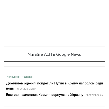
Читайте АСН в Google News
ЧИТАЙТЕ ТАКЖЕ.
Джемилев оценил, пойдет ли Путин в Крыму напролом ради
воды
- 19-06-2018 22:30
Еще один заложник Кремля вернулся в Украину
- 26-11-2016 12:25