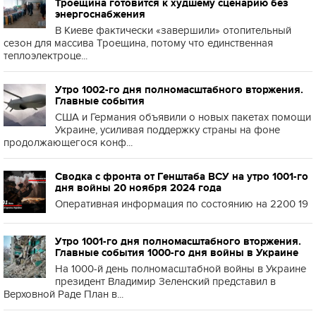
Троещина готовится к худшему сценарию без
энергоснабжения
В Киеве фактически «завершили» отопительный
сезон для массива Троещина, потому что единственная
теплоэлектроце...
Утро 1002-го дня полномасштабного вторжения.
Главные события
США и Германия объявили о новых пакетах помощи
Украине, усиливая поддержку страны на фоне
продолжающегося конф...
Сводка с фронта от Генштаба ВСУ на утро 1001-го
дня войны 20 ноября 2024 года
Оперативная информация по состоянию на 2200 19
Утро 1001-го дня полномасштабного вторжения.
Главные события 1000-го дня войны в Украине
На 1000-й день полномасштабной войны в Украине
президент Владимир Зеленский представил в
Верховной Раде План в...