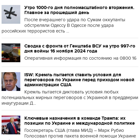
Утро 1000-го дня полномасштабного вторжения.
Главное за прошедший день
После вчерашнего удара по Сумам оккупанты
обстреляли Одессу В Одессе после удара
российских террористов есть ...
Сводка с фронта от Генштаба ВСУ на утро 997-го
дня войны 16 ноября 2024 года
Оперативная информация по состоянию на 0800 16
ISW: Кремль пытается ставить условия для
переговоров по Украине перед приходом новой
администрации США
Кремль пытается диктовать условия любых
потенциальных мирных переговоров с Украиной в преддверии
инаугурации Д...
Ключевые назначения в команде Трампа: их
позиции по Украине и международной политике
Госсекретарь США (глава МИД) – Марк Рубио
Голосовал против пакета военной помощи Украине