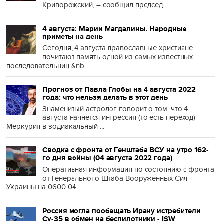
Криворожский, – сообщил председ...
4 августа: Марии Магдалины. Народные
приметы на день
Сегодня, 4 августа православные христиане
почитают память одной из самых известных
последовательниц &nb...
Прогноз от Павла Глобы на 4 августа 2022
года: что нельзя делать в этот день
Знаменитый астролог говорит о том, что 4
августа начнется ингрессия (то есть переход)
Меркурия в зодиакальный ...
Сводка с фронта от Генштаба ВСУ на утро 162-
го дня войны (04 августа 2022 года)
Оперативная информация по состоянию с фронта
от Генерального Штаба Вооруженных Сил
Украины на 0600 04
Россия могла пообещать Ирану истребители
Су-35 в обмен на беспилотники - ISW