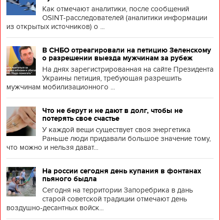
Как отмечают аналитики, после сообщений
OSINT-расследователей (аналитики информации
из открытых источников) о ...
В СНБО отреагировали на петицию Зеленскому
о разрешении выезда мужчинам за рубеж
На днях зарегистрированная на сайте Президента
Украины петиция, требующая разрешить
мужчинам мобилизационного ...
Что не берут и не дают в долг, чтобы не
потерять свое счастье
У каждой вещи существует своя энергетика
Раньше люди придавали большое значение тому,
что можно и нельзя дават...
На россии сегодня день купания в фонтанах
пьяного быдла
Сегодня на территории Запоребрика в дань
старой советской традиции отмечают день
воздушно-десантных войск...