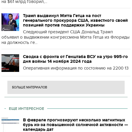
на $61 млрд Говорил,...
Трамп выдвинул Мэтта Гетца на пост
генерального прокурора США, известного своей
позицией против поддержки Украины
Следующий президент США Дональд Трамп
объявил о выдвижении конгрессмена Мэтта Гетца из Флориды
на должность ге...
Сводка с фронта от Генштаба ВСУ на утро 995-го
дня войны 14 ноября 2024 года
Оперативная информация по состоянию на 2200 13
БОЛЬШЕ МАТЕРИАЛОВ
ЕЩЕ ИНТЕРЕСНОЕ
В феврале прогнозируют несколько магнитных
бурь из-за повышенной солнечной активности —
календарь дат