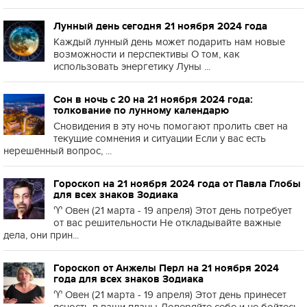
Лунный день сегодня 21 ноября 2024 года
Каждый лунный день может подарить нам новые
возможности и перспективы О том, как
использовать энергетику Луны ...
Сон в ночь с 20 на 21 ноября 2024 года:
толкование по лунному календарю
Сновидения в эту ночь помогают пролить свет на
текущие сомнения и ситуации Если у вас есть
нерешённый вопрос, ...
Гороскоп на 21 ноября 2024 года от Павла Глобы
для всех знаков Зодиака
♈️ Овен (21 марта - 19 апреля) Этот день потребует
от вас решительности Не откладывайте важные
дела, они прин...
Гороскоп от Анжелы Перл на 21 ноября 2024
года для всех знаков Зодиака
♈️ Овен (21 марта - 19 апреля) Этот день принесет