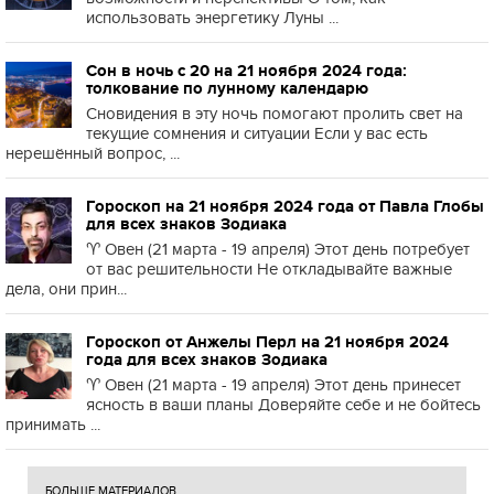
использовать энергетику Луны ...
Сон в ночь с 20 на 21 ноября 2024 года:
толкование по лунному календарю
Сновидения в эту ночь помогают пролить свет на
текущие сомнения и ситуации Если у вас есть
нерешённый вопрос, ...
Гороскоп на 21 ноября 2024 года от Павла Глобы
для всех знаков Зодиака
♈️ Овен (21 марта - 19 апреля) Этот день потребует
от вас решительности Не откладывайте важные
дела, они прин...
Гороскоп от Анжелы Перл на 21 ноября 2024
года для всех знаков Зодиака
♈️ Овен (21 марта - 19 апреля) Этот день принесет
ясность в ваши планы Доверяйте себе и не бойтесь
принимать ...
БОЛЬШЕ МАТЕРИАЛОВ