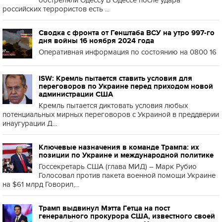
обстреляли Одессу В Одессе после удара
российских террористов есть ...
Сводка с фронта от Генштаба ВСУ на утро 997-го
дня войны 16 ноября 2024 года
Оперативная информация по состоянию на 0800 16
ISW: Кремль пытается ставить условия для
переговоров по Украине перед приходом новой
администрации США
Кремль пытается диктовать условия любых
потенциальных мирных переговоров с Украиной в преддверии
инаугурации Д...
Ключевые назначения в команде Трампа: их
позиции по Украине и международной политике
Госсекретарь США (глава МИД) – Марк Рубио
Голосовал против пакета военной помощи Украине
на $61 млрд Говорил,...
Трамп выдвинул Мэтта Гетца на пост
генерального прокурора США, известного своей