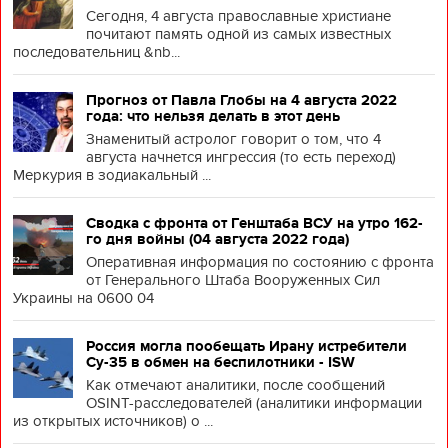
Сегодня, 4 августа православные христиане
почитают память одной из самых известных
последовательниц &nb...
Прогноз от Павла Глобы на 4 августа 2022
года: что нельзя делать в этот день
Знаменитый астролог говорит о том, что 4
августа начнется ингрессия (то есть переход)
Меркурия в зодиакальный ...
Сводка с фронта от Генштаба ВСУ на утро 162-
го дня войны (04 августа 2022 года)
Оперативная информация по состоянию с фронта
от Генерального Штаба Вооруженных Сил
Украины на 0600 04
Россия могла пообещать Ирану истребители
Су-35 в обмен на беспилотники - ISW
Как отмечают аналитики, после сообщений
OSINT-расследователей (аналитики информации
из открытых источников) о ...