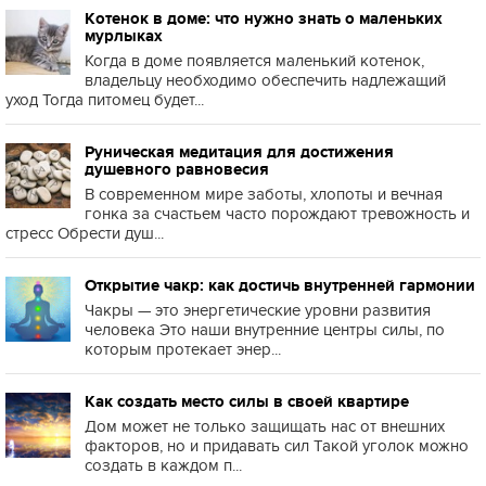
Котенок в доме: что нужно знать о маленьких
мурлыках
Когда в доме появляется маленький котенок,
владельцу необходимо обеспечить надлежащий
уход Тогда питомец будет...
Руническая медитация для достижения
душевного равновесия
В современном мире заботы, хлопоты и вечная
гонка за счастьем часто порождают тревожность и
стресс Обрести душ...
Открытие чакр: как достичь внутренней гармонии
Чакры — это энергетические уровни развития
человека Это наши внутренние центры силы, по
которым протекает энер...
Как создать место силы в своей квартире
Дом может не только защищать нас от внешних
факторов, но и придавать сил Такой уголок можно
создать в каждом п...