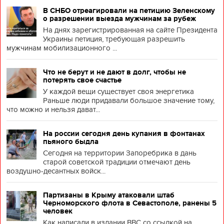
В СНБО отреагировали на петицию Зеленскому
о разрешении выезда мужчинам за рубеж
На днях зарегистрированная на сайте Президента
Украины петиция, требующая разрешить
мужчинам мобилизационного ...
Что не берут и не дают в долг, чтобы не
потерять свое счастье
У каждой вещи существует своя энергетика
Раньше люди придавали большое значение тому,
что можно и нельзя дават...
На россии сегодня день купания в фонтанах
пьяного быдла
Сегодня на территории Запоребрика в дань
старой советской традиции отмечают день
воздушно-десантных войск...
Партизаны в Крыму атаковали штаб
Черноморского флота в Севастополе, ранены 5
человек
Как написали в издании BBC со ссылкой на