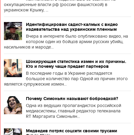
оккупационные власти рф (россии фашистской) в
украинском Крыму, ...
Идентифицирован садист-калмык с видео
издевательства над украинским пленным
Вчера в интернете было опубликовано видео, на
котором один из бойцов армии русских убийц,
насильников и мароде...
Шокирующая статистика измен и их причины.
Кто и почему чаще предает партнеров
В последние годы в Украине распадается
большое количество пар Одной из причин этого
является супружеские измен...
Почему Симоньян называют боброедкой?
Одна из ведущих пропагандисток российской
медиасистемы, главный редактор телеканала
RT Маргарита Симоньян...
Медведев потряс соцсети своими трусами