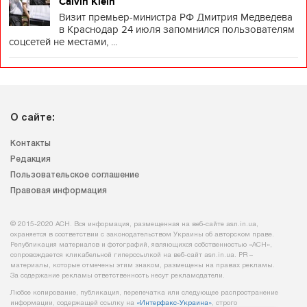
Calvin Klein
Визит премьер-министра РФ Дмитрия Медведева
в Краснодар 24 июля запомнился пользователям
соцсетей не местами, ...
О сайте:
Контакты
Редакция
Пользовательское соглашение
Правовая информация
© 2015-2020 АСН. Вся информация, размещенная на веб-сайте asn.in.ua,
охраняется в соответствии с законодательством Украины об авторском праве.
Републикация материалов и фотографий, являющихся собственностью «АСН»,
сопровождается кликабельной гиперссылкой на веб-сайт asn.іn.ua. PR –
материалы, которые отмечены этим знаком, размещены на правах рекламы.
За содержание рекламы ответственность несут рекламодатели.
Любое копирование, публикация, перепечатка или следующее распространение
информации, содержащей ссылку на
«Интерфакс-Украина»
, строго