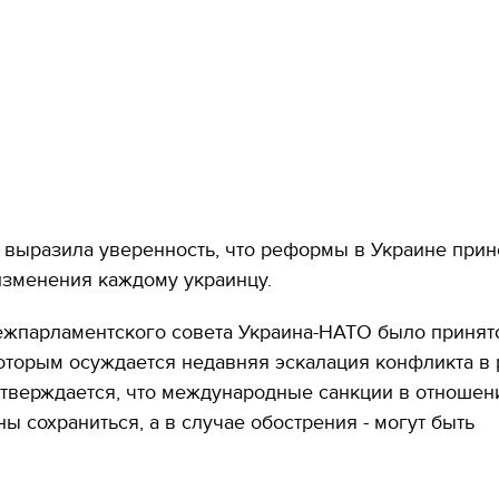
 выразила уверенность, что реформы в Украине прин
изменения каждому украинцу.
ежпарламентского совета Украина-НАТО было принят
оторым осуждается недавняя эскалация конфликта в
утверждается, что международные санкции в отношен
ы сохраниться, а в случае обострения - могут быть