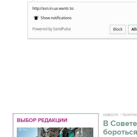
http://asn.in.ua wants to:
Подробно
Show notifications
Powered by SendPulse
Block
Al
НОВОСТИ
ПОЛИТИ
ВЫБОР РЕДАКЦИИ
В Совете
бороться