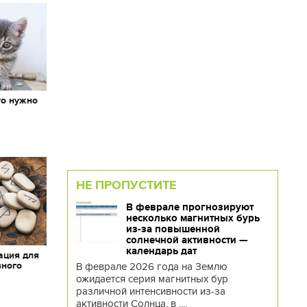
то нужно
х
НЕ ПРОПУСТИТЕ
В феврале прогнозируют
несколько магнитных бурь
из-за повышенной
солнечной активности —
календарь дат
ация для
вного
В феврале 2026 года на Землю
ожидается серия магнитных бур
различной интенсивности из-за
активности Солнца, в ....