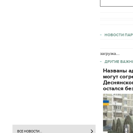
НОВОСТИ ПАР
загрузка...
ДРУГИЕ ВАЖН
Названы ад
могут согр
Деснянског
остался бе
ВСЕ НОВОСТИ...