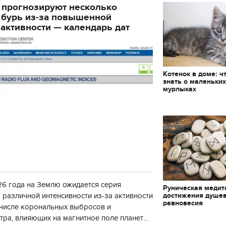
 прогнозируют несколько
 бурь из-за повышенной
активности — календарь дат
Котенок в доме: ч
знать о маленьки
мурлыках
6 года на Землю ожидается серия
Руническая медит
достижения душе
 различной интенсивности из-за активности
равновесия
 числе корональных выбросов и
тра, влияющих на магнитное поле планеты.