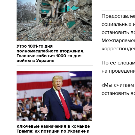
Предоставле
социальных 
остановить в
Межпарламен
Утро 1001-го дня
корреспонде
полномасштабного вторжения.
Главные события 1000-го дня
войны в Украине
По ее слова
на проведен
«Мы считаем
остановить в
Ключевые назначения в команде
Трампа: их позиции по Украине и