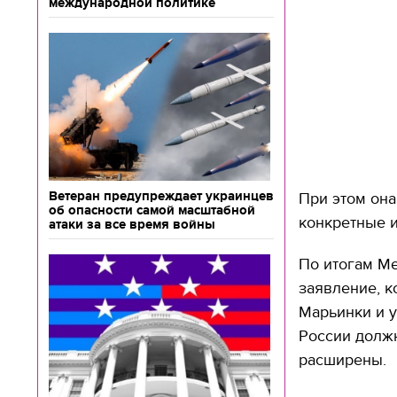
международной политике
Ветеран предупреждает украинцев
При этом она
об опасности самой масштабной
конкретные 
атаки за все время войны
По итогам М
заявление, к
Марьинки и 
России должн
расширены.