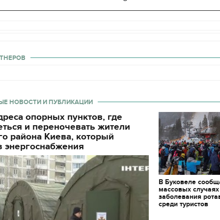
ТНЕРОВ
ЫЕ НОВОСТИ И ПУБЛИКАЦИИ
реса опорных пунктов, где
еться и переночевать жители
о района Киева, который
з энергоснабжения
В Буковеле сообщ
массовых случаях
заболевания рота
среди туристов