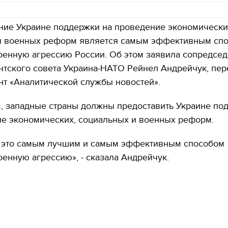
ние Украине поддержки на проведение экономически
и военных реформ является самым эффективным сп
оенную агрессию России. Об этом заявила сопредсед
тского совета Украина-НАТО Рейнел Андрейчук, пер
нт «Аналитической службы новостей».
м, западные страны должны предоставить Украине по
ие экономических, социальных и военных реформ.
 это самым лучшим и самым эффективным способом
оенную агрессию», - сказала Андрейчук.