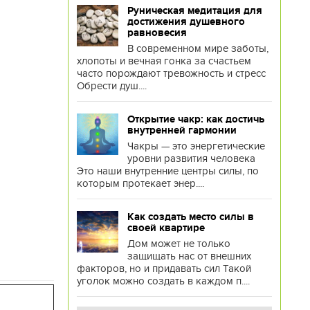
Руническая медитация для
достижения душевного
равновесия
В современном мире заботы,
хлопоты и вечная гонка за счастьем
часто порождают тревожность и стресс
Обрести душ....
Открытие чакр: как достичь
внутренней гармонии
Чакры — это энергетические
уровни развития человека
Это наши внутренние центры силы, по
которым протекает энер....
Как создать место силы в
своей квартире
Дом может не только
защищать нас от внешних
факторов, но и придавать сил Такой
уголок можно создать в каждом п....