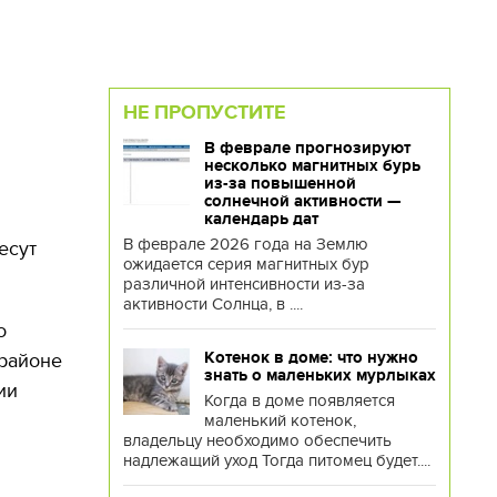
НЕ ПРОПУСТИТЕ
В феврале прогнозируют
несколько магнитных бурь
из-за повышенной
солнечной активности —
календарь дат
В феврале 2026 года на Землю
есут
ожидается серия магнитных бур
различной интенсивности из-за
активности Солнца, в ....
о
Котенок в доме: что нужно
 районе
знать о маленьких мурлыках
ии
Когда в доме появляется
маленький котенок,
владельцу необходимо обеспечить
надлежащий уход Тогда питомец будет....