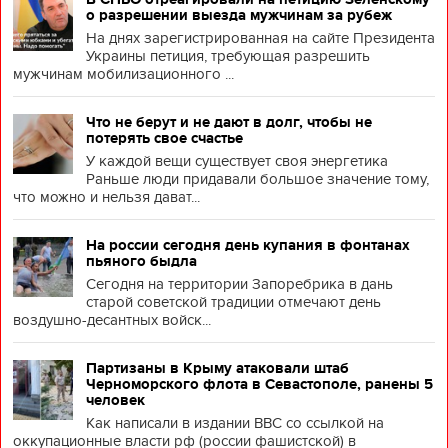
о разрешении выезда мужчинам за рубеж
На днях зарегистрированная на сайте Президента
Украины петиция, требующая разрешить
мужчинам мобилизационного ...
Что не берут и не дают в долг, чтобы не
потерять свое счастье
У каждой вещи существует своя энергетика
Раньше люди придавали большое значение тому,
что можно и нельзя дават...
На россии сегодня день купания в фонтанах
пьяного быдла
Сегодня на территории Запоребрика в дань
старой советской традиции отмечают день
воздушно-десантных войск...
Партизаны в Крыму атаковали штаб
Черноморского флота в Севастополе, ранены 5
человек
Как написали в издании BBC со ссылкой на
оккупационные власти рф (россии фашистской) в