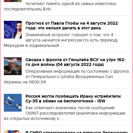
почитают память одной из самых известных
последовательниц &nb...
Прогноз от Павла Глобы на 4 августа 2022
года: что нельзя делать в этот день
Знаменитый астролог говорит о том, что 4
августа начнется ингрессия (то есть переход)
Меркурия в зодиакальный ...
Сводка с фронта от Генштаба ВСУ на утро 162-
го дня войны (04 августа 2022 года)
Оперативная информация по состоянию с фронта
от Генерального Штаба Вооруженных Сил
Украины на 0600 04
Россия могла пообещать Ирану истребители
Су-35 в обмен на беспилотники - ISW
Как отмечают аналитики, после сообщений
OSINT-расследователей (аналитики информации
из открытых источников) о ...
В СНБО отреагировали на петицию Зеленскому