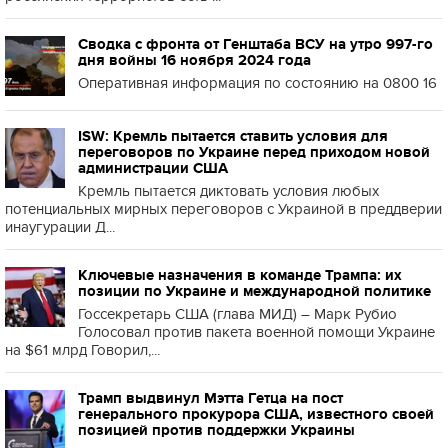
Сводка с фронта от Генштаба ВСУ на утро 997-го
дня войны 16 ноября 2024 года
Оперативная информация по состоянию на 0800 16
ISW: Кремль пытается ставить условия для
переговоров по Украине перед приходом новой
администрации США
Кремль пытается диктовать условия любых
потенциальных мирных переговоров с Украиной в преддверии
инаугурации Д...
Ключевые назначения в команде Трампа: их
позиции по Украине и международной политике
Госсекретарь США (глава МИД) – Марк Рубио
Голосовал против пакета военной помощи Украине
на $61 млрд Говорил,...
Трамп выдвинул Мэтта Гетца на пост
генерального прокурора США, известного своей
позицией против поддержки Украины