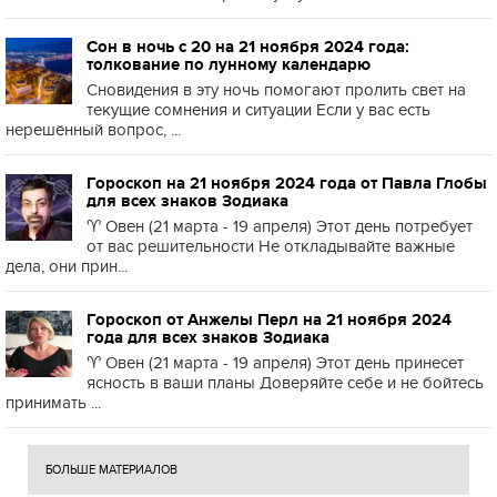
Сон в ночь с 20 на 21 ноября 2024 года:
толкование по лунному календарю
Сновидения в эту ночь помогают пролить свет на
текущие сомнения и ситуации Если у вас есть
нерешённый вопрос, ...
Гороскоп на 21 ноября 2024 года от Павла Глобы
для всех знаков Зодиака
♈️ Овен (21 марта - 19 апреля) Этот день потребует
от вас решительности Не откладывайте важные
дела, они прин...
Гороскоп от Анжелы Перл на 21 ноября 2024
года для всех знаков Зодиака
♈️ Овен (21 марта - 19 апреля) Этот день принесет
ясность в ваши планы Доверяйте себе и не бойтесь
принимать ...
БОЛЬШЕ МАТЕРИАЛОВ