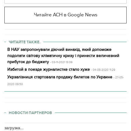
Читайте АСН в Google News
ЧИТАЙТЕ ТАКЖЕ.
В НАУ запропонували діючий винахід, який допоможе
подолати світову кліматичну кризу і принести величезний
прибуток до бюджету
- 03-11-2021 13:39
Избитой в поезде журналистке стало хуже
- 04-08-2020 11:29
Укрзалізниця стартовала продажу билетов по Украине
- 27-05-
2020 09:50
НОВОСТИ ПАРТНЕРОВ
загрузка...