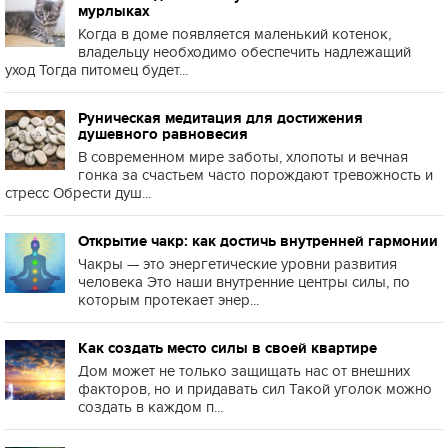
мурлыках
Когда в доме появляется маленький котенок,
владельцу необходимо обеспечить надлежащий
уход Тогда питомец будет...
Руническая медитация для достижения
душевного равновесия
В современном мире заботы, хлопоты и вечная
гонка за счастьем часто порождают тревожность и
стресс Обрести душ...
Открытие чакр: как достичь внутренней гармонии
Чакры — это энергетические уровни развития
человека Это наши внутренние центры силы, по
которым протекает энер...
Как создать место силы в своей квартире
Дом может не только защищать нас от внешних
факторов, но и придавать сил Такой уголок можно
создать в каждом п...