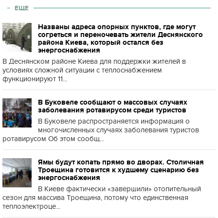
ЕЩЕ
Названы адреса опорных пунктов, где могут
согреться и переночевать жители Деснянского
района Киева, который остался без
энергоснабжения
В Деснянском районе Киева для поддержки жителей в
условиях сложной ситуации с теплоснабжением
функционируют 11...
В Буковеле сообщают о массовых случаях
заболевания ротавирусом среди туристов
В Буковеле распространяется информация о
многочисленных случаях заболевания туристов
ротавирусом Об этом сообщ...
Ямы будут копать прямо во дворах. Столичная
Троещина готовится к худшему сценарию без
энергоснабжения
В Киеве фактически «завершили» отопительный
сезон для массива Троещина, потому что единственная
теплоэлектроце...