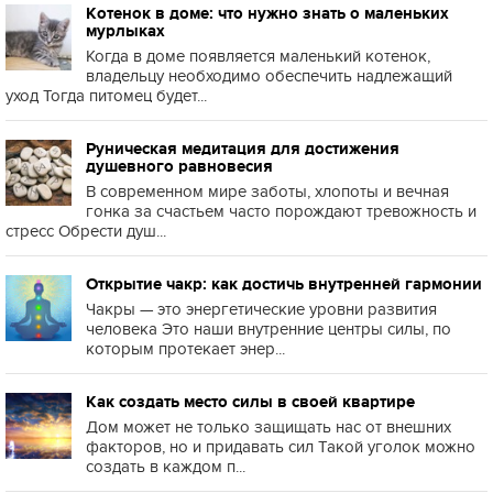
Котенок в доме: что нужно знать о маленьких
мурлыках
Когда в доме появляется маленький котенок,
владельцу необходимо обеспечить надлежащий
уход Тогда питомец будет...
Руническая медитация для достижения
душевного равновесия
В современном мире заботы, хлопоты и вечная
гонка за счастьем часто порождают тревожность и
стресс Обрести душ...
Открытие чакр: как достичь внутренней гармонии
Чакры — это энергетические уровни развития
человека Это наши внутренние центры силы, по
которым протекает энер...
Как создать место силы в своей квартире
Дом может не только защищать нас от внешних
факторов, но и придавать сил Такой уголок можно
создать в каждом п...