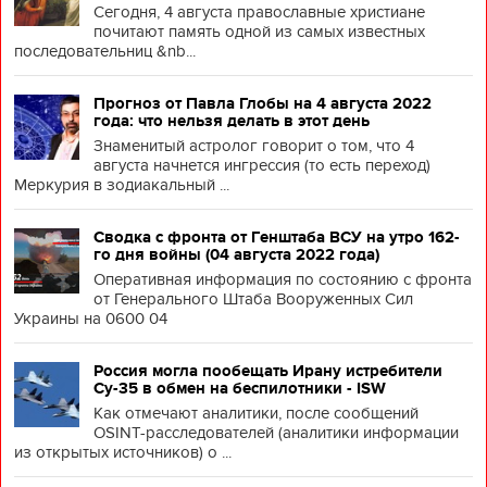
Сегодня, 4 августа православные христиане
почитают память одной из самых известных
последовательниц &nb...
Прогноз от Павла Глобы на 4 августа 2022
года: что нельзя делать в этот день
Знаменитый астролог говорит о том, что 4
августа начнется ингрессия (то есть переход)
Меркурия в зодиакальный ...
Сводка с фронта от Генштаба ВСУ на утро 162-
го дня войны (04 августа 2022 года)
Оперативная информация по состоянию с фронта
от Генерального Штаба Вооруженных Сил
Украины на 0600 04
Россия могла пообещать Ирану истребители
Су-35 в обмен на беспилотники - ISW
Как отмечают аналитики, после сообщений
OSINT-расследователей (аналитики информации
из открытых источников) о ...