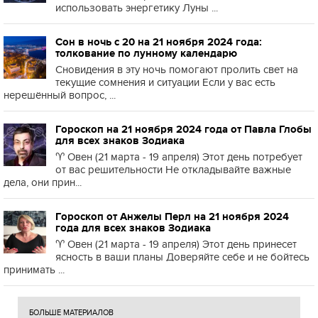
использовать энергетику Луны ...
Сон в ночь с 20 на 21 ноября 2024 года:
толкование по лунному календарю
Сновидения в эту ночь помогают пролить свет на
текущие сомнения и ситуации Если у вас есть
нерешённый вопрос, ...
Гороскоп на 21 ноября 2024 года от Павла Глобы
для всех знаков Зодиака
♈️ Овен (21 марта - 19 апреля) Этот день потребует
от вас решительности Не откладывайте важные
дела, они прин...
Гороскоп от Анжелы Перл на 21 ноября 2024
года для всех знаков Зодиака
♈️ Овен (21 марта - 19 апреля) Этот день принесет
ясность в ваши планы Доверяйте себе и не бойтесь
принимать ...
БОЛЬШЕ МАТЕРИАЛОВ