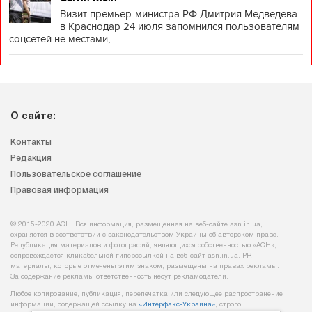
Визит премьер-министра РФ Дмитрия Медведева
в Краснодар 24 июля запомнился пользователям
соцсетей не местами, ...
О сайте:
Контакты
Редакция
Пользовательское соглашение
Правовая информация
© 2015-2020 АСН. Вся информация, размещенная на веб-сайте asn.in.ua,
охраняется в соответствии с законодательством Украины об авторском праве.
Републикация материалов и фотографий, являющихся собственностью «АСН»,
сопровождается кликабельной гиперссылкой на веб-сайт asn.іn.ua. PR –
материалы, которые отмечены этим знаком, размещены на правах рекламы.
За содержание рекламы ответственность несут рекламодатели.
Любое копирование, публикация, перепечатка или следующее распространение
информации, содержащей ссылку на
«Интерфакс-Украина»
, строго