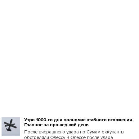
Утро 1000-го дня полномасштабного вторжения.
Главное за прошедший день
После вчерашнего удара по Сумам оккупанты
обстреляли Одессу В Одессе после удара