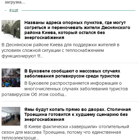
загрузка...
ЕЩЕ
Названы адреса опорных пунктов, где могут
согреться и переночевать жители Деснянского
района Киева, который остался без
энергоснабжения
В Деснянском районе Киева для поддержки жителей в
условиях сложной ситуации с теплоснабжением
функционируют 11...
В Буковеле сообщают о массовых случаях
заболевания ротавирусом среди туристов
В Буковеле распространяется информация о
многочисленных случаях заболевания туристов
ротавирусом Об этом сообщ...
Ямы будут копать прямо во дворах. Столичная
Троещина готовится к худшему сценарию без
энергоснабжения
В Киеве фактически «завершили» отопительный
сезон для массива Троещина, потому что единственная
теплоэлектроце...