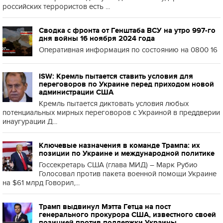
российских террористов есть ...
Сводка с фронта от Генштаба ВСУ на утро 997-го
дня войны 16 ноября 2024 года
Оперативная информация по состоянию на 0800 16
ISW: Кремль пытается ставить условия для
переговоров по Украине перед приходом новой
администрации США
Кремль пытается диктовать условия любых
потенциальных мирных переговоров с Украиной в преддверии
инаугурации Д...
Ключевые назначения в команде Трампа: их
позиции по Украине и международной политике
Госсекретарь США (глава МИД) – Марк Рубио
Голосовал против пакета военной помощи Украине
на $61 млрд Говорил,...
Трамп выдвинул Мэтта Гетца на пост
генерального прокурора США, известного своей
позицией против поддержки Украины