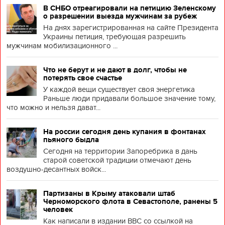
В СНБО отреагировали на петицию Зеленскому
о разрешении выезда мужчинам за рубеж
На днях зарегистрированная на сайте Президента
Украины петиция, требующая разрешить
мужчинам мобилизационного ...
Что не берут и не дают в долг, чтобы не
потерять свое счастье
У каждой вещи существует своя энергетика
Раньше люди придавали большое значение тому,
что можно и нельзя дават...
На россии сегодня день купания в фонтанах
пьяного быдла
Сегодня на территории Запоребрика в дань
старой советской традиции отмечают день
воздушно-десантных войск...
Партизаны в Крыму атаковали штаб
Черноморского флота в Севастополе, ранены 5
человек
Как написали в издании BBC со ссылкой на