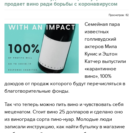
продает вино ради борьбы с коронавирусом
Просмотров: 62
Семейная пара
известных
голливудский
актеров Мила
Кунис и Эштон
Катчер выпустили
«карантинное
вино», 100%
доходов от продаж которого будут перечисляться в
благотворительные фонды.
Так что теперь можно пить вино и чувствовать себя
меценатом. Стоит вино 25 долларов и сделано оно
из винограда сорта пино-нуар. Молодые люди
записали инструкцию, как найти бутылку в магазине