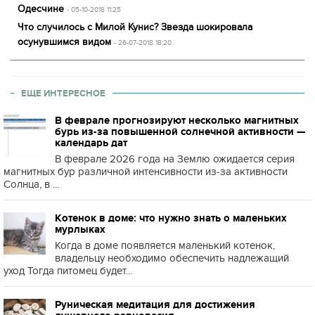
Одесчине
- 05-10-2018 11:25
Что случилось с Милой Кунис? Звезда шокировала
осунувшимся видом
- 26-07-2018 18:20
ЕЩЕ ИНТЕРЕСНОЕ
В феврале прогнозируют несколько магнитных
бурь из-за повышенной солнечной активности —
календарь дат
В феврале 2026 года на Землю ожидается серия
магнитных бур различной интенсивности из-за активности
Солнца, в ...
Котенок в доме: что нужно знать о маленьких
мурлыках
Когда в доме появляется маленький котенок,
владельцу необходимо обеспечить надлежащий
уход Тогда питомец будет...
Руническая медитация для достижения