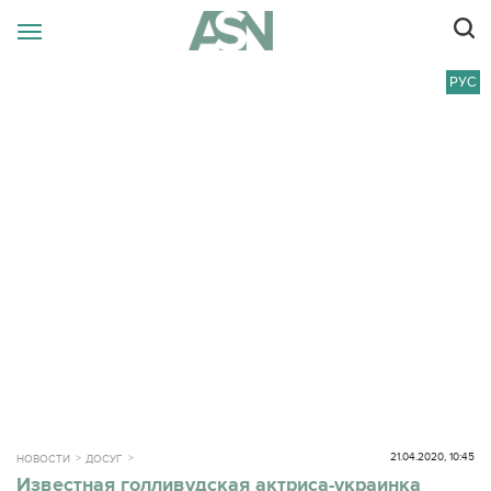
РУС
21.04.2020, 10:45
НОВОСТИ
ДОСУГ
Известная голливудская актриса-украинка