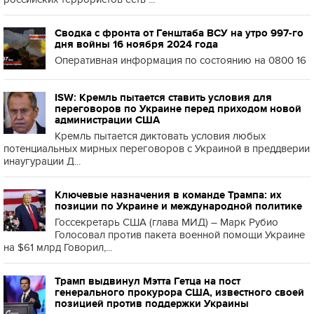
Сводка с фронта от Генштаба ВСУ на утро 997-го
дня войны 16 ноября 2024 года
Оперативная информация по состоянию на 0800 16
ISW: Кремль пытается ставить условия для
переговоров по Украине перед приходом новой
администрации США
Кремль пытается диктовать условия любых
потенциальных мирных переговоров с Украиной в преддверии
инаугурации Д...
Ключевые назначения в команде Трампа: их
позиции по Украине и международной политике
Госсекретарь США (глава МИД) – Марк Рубио
Голосовал против пакета военной помощи Украине
на $61 млрд Говорил,...
Трамп выдвинул Мэтта Гетца на пост
генерального прокурора США, известного своей
позицией против поддержки Украины