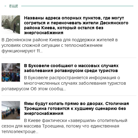
ЕЩЕ
Названы адреса опорных пунктов, где могут
согреться и переночевать жители Деснянского
района Киева, который остался без
энергоснабжения
В Деснянском районе Киева для поддержки жителей в
условиях сложной ситуации с теплоснабжением
функционируют 11...
В Буковеле сообщают о массовых случаях
заболевания ротавирусом среди туристов
В Буковеле распространяется информация о
многочисленных случаях заболевания туристов
ротавирусом Об этом сообщ...
Ямы будут копать прямо во дворах. Столичная
Троещина готовится к худшему сценарию без
энергоснабжения
В Киеве фактически «завершили» отопительный
сезон для массива Троещина, потому что единственная
теплоэлектроце...