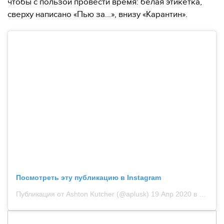
чтобы с пользой провести время: белая этикетка,
сверху написано «Пью за...», внизу «Карантин».
Посмотреть эту публикацию в Instagram
Публикация от Ashton Kutcher (@aplusk)
19 Апр 2020 в 9:44 PDT