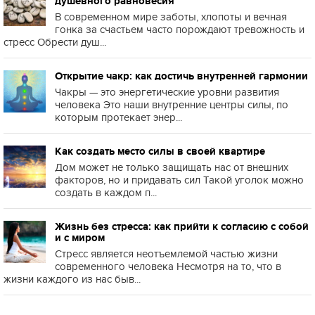
душевного равновесия
В современном мире заботы, хлопоты и вечная
гонка за счастьем часто порождают тревожность и
стресс Обрести душ...
Открытие чакр: как достичь внутренней гармонии
Чакры — это энергетические уровни развития
человека Это наши внутренние центры силы, по
которым протекает энер...
Как создать место силы в своей квартире
Дом может не только защищать нас от внешних
факторов, но и придавать сил Такой уголок можно
создать в каждом п...
Жизнь без стресса: как прийти к согласию с собой
и с миром
Стресс является неотъемлемой частью жизни
современного человека Несмотря на то, что в
жизни каждого из нас быв...