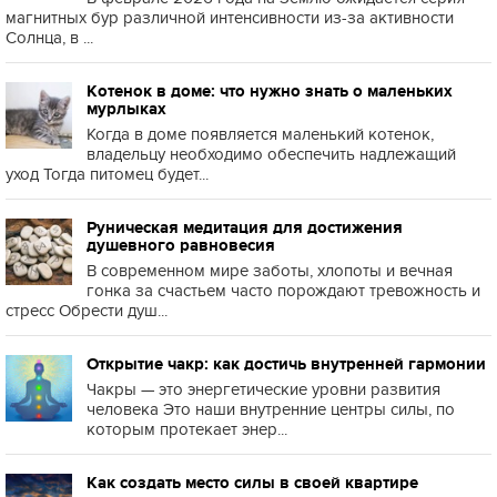
магнитных бур различной интенсивности из-за активности
Солнца, в ...
Котенок в доме: что нужно знать о маленьких
мурлыках
Когда в доме появляется маленький котенок,
владельцу необходимо обеспечить надлежащий
уход Тогда питомец будет...
Руническая медитация для достижения
душевного равновесия
В современном мире заботы, хлопоты и вечная
гонка за счастьем часто порождают тревожность и
стресс Обрести душ...
Открытие чакр: как достичь внутренней гармонии
Чакры — это энергетические уровни развития
человека Это наши внутренние центры силы, по
которым протекает энер...
Как создать место силы в своей квартире