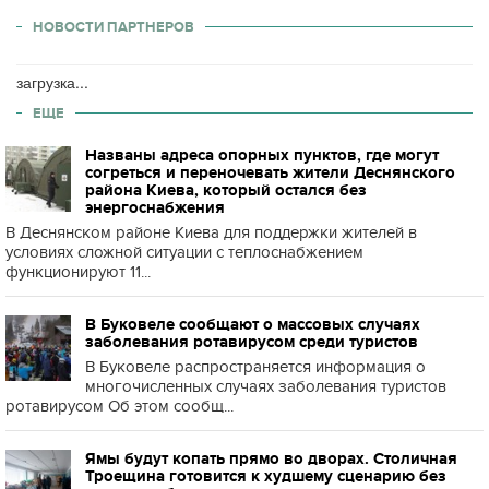
НОВОСТИ ПАРТНЕРОВ
загрузка...
ЕЩЕ
Названы адреса опорных пунктов, где могут
согреться и переночевать жители Деснянского
района Киева, который остался без
энергоснабжения
В Деснянском районе Киева для поддержки жителей в
условиях сложной ситуации с теплоснабжением
функционируют 11...
В Буковеле сообщают о массовых случаях
заболевания ротавирусом среди туристов
В Буковеле распространяется информация о
многочисленных случаях заболевания туристов
ротавирусом Об этом сообщ...
Ямы будут копать прямо во дворах. Столичная
Троещина готовится к худшему сценарию без