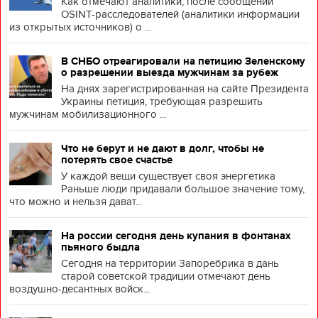
Как отмечают аналитики, после сообщений
OSINT-расследователей (аналитики информации
из открытых источников) о ...
В СНБО отреагировали на петицию Зеленскому
о разрешении выезда мужчинам за рубеж
На днях зарегистрированная на сайте Президента
Украины петиция, требующая разрешить
мужчинам мобилизационного ...
Что не берут и не дают в долг, чтобы не
потерять свое счастье
У каждой вещи существует своя энергетика
Раньше люди придавали большое значение тому,
что можно и нельзя дават...
На россии сегодня день купания в фонтанах
пьяного быдла
Сегодня на территории Запоребрика в дань
старой советской традиции отмечают день
воздушно-десантных войск...