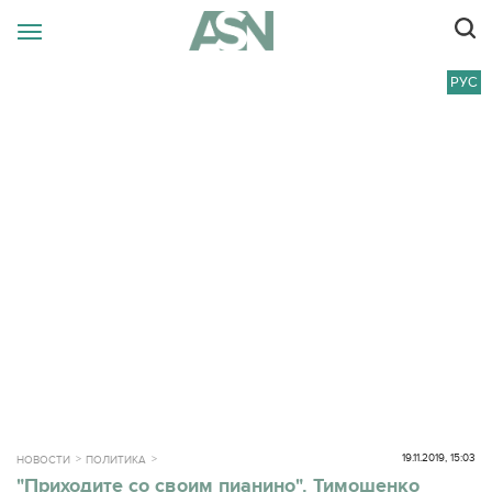
РУС
19.11.2019, 15:03
НОВОСТИ
ПОЛИТИКА
"Приходите со своим пианино". Тимошенко