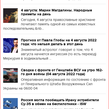
4 августа: Марии Магдалины. Народные
приметы на день
Сегодня, 4 августа православные христиане
почитают память одной из самых известных
последовательниц &nb...
Прогноз от Павла Глобы на 4 августа 2022
года: что нельзя делать в этот день
Знаменитый астролог говорит о том, что 4
августа начнется ингрессия (то есть переход)
Меркурия в зодиакальный ...
Сводка с фронта от Генштаба ВСУ на утро 162-
го дня войны (04 августа 2022 года)
Оперативная информация по состоянию с фронта
от Генерального Штаба Вооруженных Сил
Украины на 0600 04
Россия могла пообещать Ирану истребители
Су-35 в обмен на беспилотники - ISW