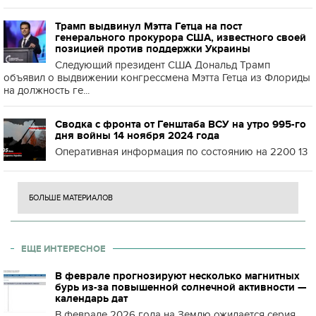
Трамп выдвинул Мэтта Гетца на пост
генерального прокурора США, известного своей
позицией против поддержки Украины
Следующий президент США Дональд Трамп
объявил о выдвижении конгрессмена Мэтта Гетца из Флориды
на должность ге...
Сводка с фронта от Генштаба ВСУ на утро 995-го
дня войны 14 ноября 2024 года
Оперативная информация по состоянию на 2200 13
БОЛЬШЕ МАТЕРИАЛОВ
ЕЩЕ ИНТЕРЕСНОЕ
В феврале прогнозируют несколько магнитных
бурь из-за повышенной солнечной активности —
календарь дат
В феврале 2026 года на Землю ожидается серия