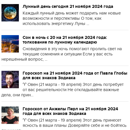
Лунный день сегодня 21 ноября 2024 года
Каждый лунный день может подарить нам новые
возможности и перспективы О том, как
использовать энергетику Луны ...
Сон в ночь с 20 на 21 ноября 2024 года:
толкование по лунному календарю
Сновидения в эту ночь помогают пролить свет на
текущие сомнения и ситуации Если у вас есть
нерешённый вопрос, ...
Гороскоп на 21 ноября 2024 года от Павла Глобы
для всех знаков Зодиака
♈️ Овен (21 марта - 19 апреля) Этот день потребует
от вас решительности Не откладывайте важные
дела, они прин...
Гороскоп от Анжелы Перл на 21 ноября 2024
года для всех знаков Зодиака
♈️ Овен (21 марта - 19 апреля) Этот день принесет
ясность в ваши планы Доверяйте себе и не бойтесь