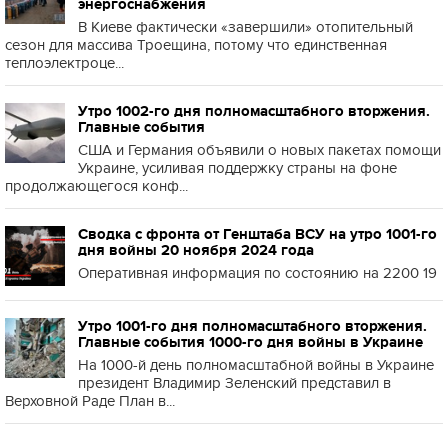
энергоснабжения
В Киеве фактически «завершили» отопительный
сезон для массива Троещина, потому что единственная
теплоэлектроце...
Утро 1002-го дня полномасштабного вторжения.
Главные события
США и Германия объявили о новых пакетах помощи
Украине, усиливая поддержку страны на фоне
продолжающегося конф...
Сводка с фронта от Генштаба ВСУ на утро 1001-го
дня войны 20 ноября 2024 года
Оперативная информация по состоянию на 2200 19
Утро 1001-го дня полномасштабного вторжения.
Главные события 1000-го дня войны в Украине
На 1000-й день полномасштабной войны в Украине
президент Владимир Зеленский представил в
Верховной Раде План в...