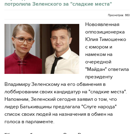
потролила Зеленского за "сладкие места"
Просмотров: 663
Новоявленная
оппозиционерка
Юлия Тимошенко
с юмором и
намеком на
очередной
"Майдан" ответила
президенту
Владимиру Зеленскому на его обвинения в
лоббировании своих кандидатур на "сладкие места".
Напомним, Зеленский сегодня заявил о том, что
лидер Батькивщины предлагала "Слуге народа"
список своих людей на назначения в обмен на
голоса в парламенте.