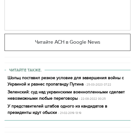
Читайте АСН в Google News
ЧИТАЙТЕ ТАКЖЕ.
Шольц поставил резкое условие для завершения войны с
Украиной и разнес пропаганду Путина
- 25-03-2023 07:22
Зеленский: суд над украинскими военнопленными сделает
невозможными любые переговоры
- 22-08-2022 00:25
У представителей штабов одного из кандидатов в
президенты идут обыски
- 21-02-2019 13:19