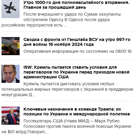
Утро 1000-го дня полномасштабного вторжения.
Главное за прошедший день
После вчерашнего удара по Сумам оккупанты
обстреляли Одессу В Одессе после удара
российских террористов есть ...
Сводка с фронта от Генштаба ВСУ на утро 997-го
дня войны 16 ноября 2024 года
Оперативная информация по состоянию на 0800 16
ISW: Кремль пытается ставить условия для
переговоров по Украине перед приходом новой
администрации США
Кремль пытается диктовать условия любых
потенциальных мирных переговоров с Украиной в преддверии
инаугурации Д...
Ключевые назначения в команде Трампа: их
позиции по Украине и международной политике
Госсекретарь США (глава МИД) – Марк Рубио
Голосовал против пакета военной помощи Украине
на $61 млрд Говорил,...