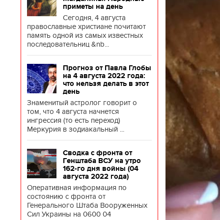
приметы на день
Сегодня, 4 августа
православные христиане почитают
память одной из самых известных
последовательниц &nb...
Прогноз от Павла Глобы
на 4 августа 2022 года:
что нельзя делать в этот
день
Знаменитый астролог говорит о
том, что 4 августа начнется
ингрессия (то есть переход)
Меркурия в зодиакальный ...
Сводка с фронта от
Генштаба ВСУ на утро
162-го дня войны (04
августа 2022 года)
Оперативная информация по
состоянию с фронта от
Генерального Штаба Вооруженных
Сил Украины на 0600 04