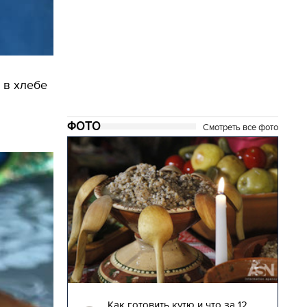
 в хлебе
ФОТО
Смотреть все фото
04.01.2018 | 17:16
глядят
Как готовить кутю и что за 12