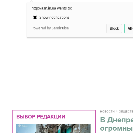
http://asn.in.ua wants to:
Подробно
Show notifications
Powered by SendPulse
Block
Al
НОВОСТИ
ОБЩЕСТ
ВЫБОР РЕДАКЦИИ
В Днепр
огромны