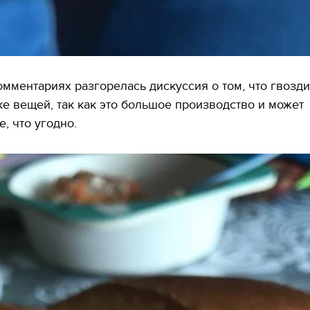
омментариях разгорелась дискуссия о том, что гвозди
дке вещей, так как это большое производство и может
, что угодно.
11.10.2017 | 16:22
Времена Руси: как вы