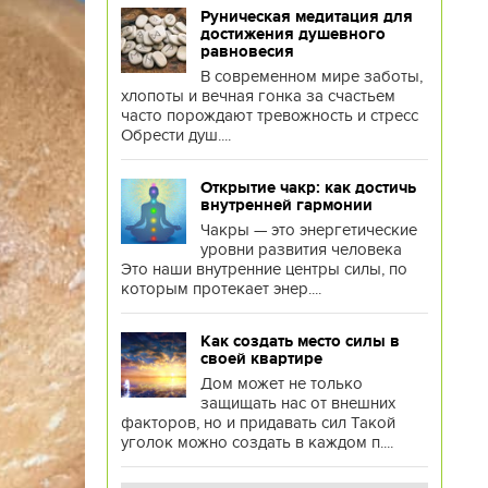
Руническая медитация для
достижения душевного
равновесия
В современном мире заботы,
хлопоты и вечная гонка за счастьем
часто порождают тревожность и стресс
Обрести душ....
Открытие чакр: как достичь
внутренней гармонии
Чакры — это энергетические
уровни развития человека
Это наши внутренние центры силы, по
которым протекает энер....
Как создать место силы в
своей квартире
Дом может не только
защищать нас от внешних
факторов, но и придавать сил Такой
уголок можно создать в каждом п....