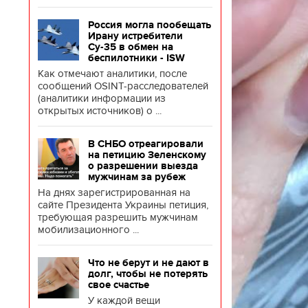
Россия могла пообещать
Ирану истребители
Су-35 в обмен на
беспилотники - ISW
Как отмечают аналитики, после
сообщений OSINT-расследователей
(аналитики информации из
открытых источников) о ...
В СНБО отреагировали
на петицию Зеленскому
о разрешении выезда
мужчинам за рубеж
На днях зарегистрированная на
сайте Президента Украины петиция,
требующая разрешить мужчинам
мобилизационного ...
Что не берут и не дают в
долг, чтобы не потерять
свое счастье
У каждой вещи