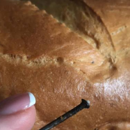
декорации к фильму
"Сторожевая застава