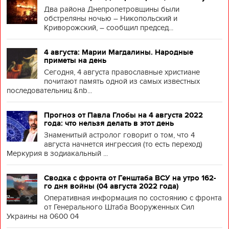
Два района Днепропетровщины были
обстреляны ночью – Никопольский и
Криворожский, – сообщил председ...
4 августа: Марии Магдалины. Народные
приметы на день
Сегодня, 4 августа православные христиане
почитают память одной из самых известных
последовательниц &nb...
Прогноз от Павла Глобы на 4 августа 2022
года: что нельзя делать в этот день
Знаменитый астролог говорит о том, что 4
августа начнется ингрессия (то есть переход)
Меркурия в зодиакальный ...
Сводка с фронта от Генштаба ВСУ на утро 162-
го дня войны (04 августа 2022 года)
Оперативная информация по состоянию с фронта
от Генерального Штаба Вооруженных Сил
Украины на 0600 04