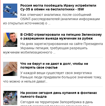
Россия могла пообещать Ирану истребители
Су-35 в обмен на беспилотники - ISW
Как отмечают аналитики, после сообщений
OSINT-расследователей (аналитики информации
из открытых источников) о ...
В СНБО отреагировали на петицию Зеленскому
о разрешении выезда мужчинам за рубеж
На днях зарегистрированная на сайте Президента
Украины петиция, требующая разрешить
мужчинам мобилизационного ...
Что не берут и не дают в долг, чтобы не
потерять свое счастье
У каждой вещи существует своя энергетика
Раньше люди придавали большое значение тому,
что можно и нельзя дават...
На россии сегодня день купания в фонтанах
пьяного быдла
Сегодня на территории Запоребрика в дань