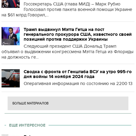
Госсекретарь США (глава МИД) – Марк Рубио
Голосовал против пакета военной помощи Украине
на $61 млрд Говорил,...
Трамп выдвинул Мэтта Гетца на пост
генерального прокурора США, известного своей
позицией против поддержки Украины
Следующий президент США Дональд Трамп
объявил о выдвижении конгрессмена Мэтта Гетца из Флориды
на должность ге...
Сводка с фронта от Генштаба ВСУ на утро 995-го
дня войны 14 ноября 2024 года
Оперативная информация по состоянию на 2200 13
БОЛЬШЕ МАТЕРИАЛОВ
ЕЩЕ ИНТЕРЕСНОЕ