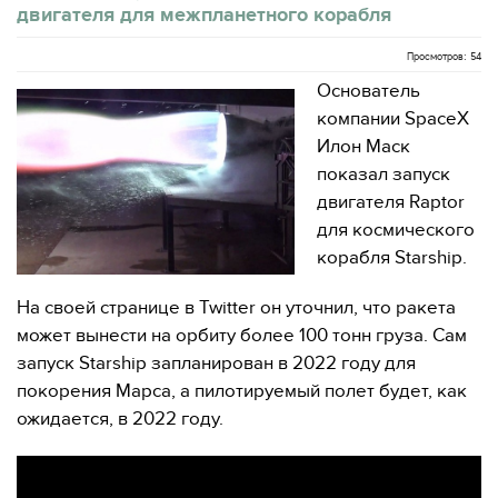
двигателя для межпланетного корабля
Просмотров: 54
Основатель
компании SpaceX
Илон Маск
показал запуск
двигателя Raptor
для космического
корабля Starship.
На своей странице в Twitter он уточнил, что ракета
может вынести на орбиту более 100 тонн груза. Сам
запуск Starship запланирован в 2022 году для
покорения Марса, а пилотируемый полет будет, как
ожидается, в 2022 году.