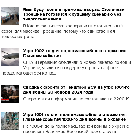
Ямы будут копать прямо во дворах. Столичная
Троещина готовится к худшему сценарию без
энергоснабжения
В Киеве фактически «завершили» отопительный
сезон для массива Троещина, потому что единственная
теплоэлектроце...
Утро 1002-го дня полномасштабного вторжения.
Главные события
США и Германия объявили о новых пакетах помощи
Украине, усиливая поддержку страны на фоне
продолжающегося конф...
Сводка с фронта от Генштаба ВСУ на утро 1001-го
дня войны 20 ноября 2024 года
Оперативная информация по состоянию на 2200 19
Утро 1001-го дня полномасштабного вторжения.
Главные события 1000-го дня войны в Украине
На 1000-й день полномасштабной войны в Украине
президент Владимир Зеленский представил в