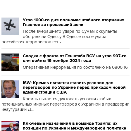
Утро 1000-го дня полномасштабного вторжения.
Главное за прошедший день
После вчерашнего удара по Сумам оккупанты
обстреляли Одессу В Одессе после удара
российских террористов есть ...
Сводка с фронта от Генштаба ВСУ на утро 997-го
дня войны 16 ноября 2024 года
Оперативная информация по состоянию на 0800 16
ISW: Кремль пытается ставить условия для
переговоров по Украине перед приходом новой
администрации США
Кремль пытается диктовать условия любых
потенциальных мирных переговоров с Украиной в преддверии
инаугурации Д...
Ключевые назначения в команде Трампа: их
позиции по Украине и международной политике