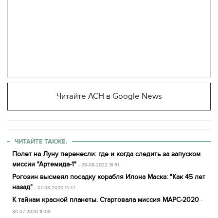
Читайте АСН в Google News
ЧИТАЙТЕ ТАКЖЕ.
Полет на Луну перенесли: где и когда следить за запуском
миссии "Артемида-1"
- 29-08-2022 16:51
Рогозин высмеял посадку корабля Илона Маска: "Как 45 лет
назад"
- 07-08-2020 14:47
К тайнам красной планеты. Стартовала миссия МАРС-2020
-
30-07-2020 16:00