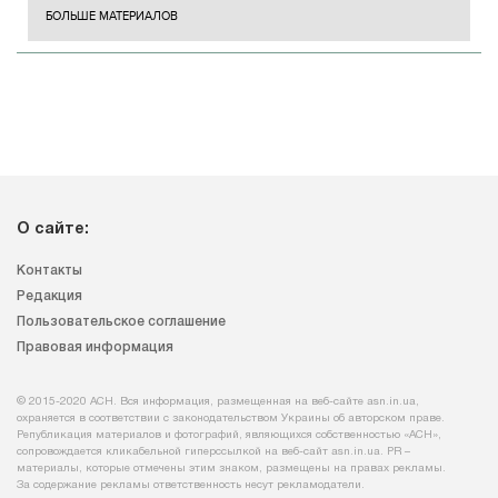
БОЛЬШЕ МАТЕРИАЛОВ
О сайте:
Контакты
Редакция
Пользовательское соглашение
Правовая информация
© 2015-2020 АСН. Вся информация, размещенная на веб-сайте asn.in.ua,
охраняется в соответствии с законодательством Украины об авторском праве.
Републикация материалов и фотографий, являющихся собственностью «АСН»,
сопровождается кликабельной гиперссылкой на веб-сайт asn.іn.ua. PR –
материалы, которые отмечены этим знаком, размещены на правах рекламы.
За содержание рекламы ответственность несут рекламодатели.