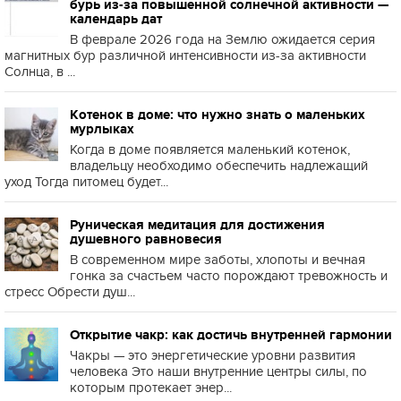
бурь из-за повышенной солнечной активности —
календарь дат
В феврале 2026 года на Землю ожидается серия
магнитных бур различной интенсивности из-за активности
Солнца, в ...
Котенок в доме: что нужно знать о маленьких
мурлыках
Когда в доме появляется маленький котенок,
владельцу необходимо обеспечить надлежащий
уход Тогда питомец будет...
Руническая медитация для достижения
душевного равновесия
В современном мире заботы, хлопоты и вечная
гонка за счастьем часто порождают тревожность и
стресс Обрести душ...
Открытие чакр: как достичь внутренней гармонии
Чакры — это энергетические уровни развития
человека Это наши внутренние центры силы, по
которым протекает энер...