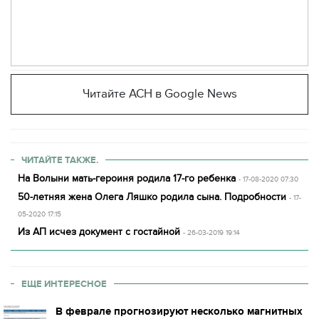
Читайте АСН в Google News
ЧИТАЙТЕ ТАКЖЕ.
На Волыни мать-героиня родила 17-го ребенка
- 17-08-2020 07:30
50-летняя жена Олега Ляшко родила сына. Подробности
- 17-
05-2020 17:15
Из АП исчез документ с гостайной
- 26-03-2019 19:14
ЕЩЕ ИНТЕРЕСНОЕ
В феврале прогнозируют несколько магнитных