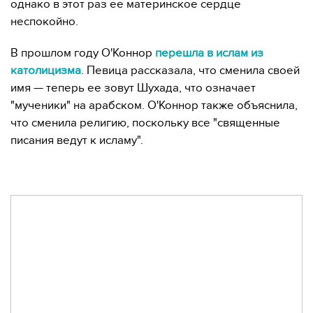
однако в этот раз ее материнское сердце
неспокойно.
В прошлом году О'Коннор
перешла в ислам из
католицизма
. Певица рассказала, что сменила своей
имя — теперь ее зовут Шухада, что означает
"мученики" на арабском. О'Коннор также объяснила,
что сменила религию, поскольку все "священные
писания ведут к исламу".