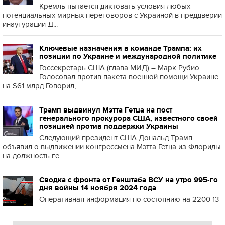
Кремль пытается диктовать условия любых
потенциальных мирных переговоров с Украиной в преддверии
инаугурации Д...
Ключевые назначения в команде Трампа: их
позиции по Украине и международной политике
Госсекретарь США (глава МИД) – Марк Рубио
Голосовал против пакета военной помощи Украине
на $61 млрд Говорил,...
Трамп выдвинул Мэтта Гетца на пост
генерального прокурора США, известного своей
позицией против поддержки Украины
Следующий президент США Дональд Трамп
объявил о выдвижении конгрессмена Мэтта Гетца из Флориды
на должность ге...
Сводка с фронта от Генштаба ВСУ на утро 995-го
дня войны 14 ноября 2024 года
Оперативная информация по состоянию на 2200 13