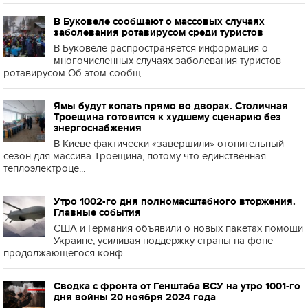
В Буковеле сообщают о массовых случаях
заболевания ротавирусом среди туристов
В Буковеле распространяется информация о
многочисленных случаях заболевания туристов
ротавирусом Об этом сообщ...
Ямы будут копать прямо во дворах. Столичная
Троещина готовится к худшему сценарию без
энергоснабжения
В Киеве фактически «завершили» отопительный
сезон для массива Троещина, потому что единственная
теплоэлектроце...
Утро 1002-го дня полномасштабного вторжения.
Главные события
США и Германия объявили о новых пакетах помощи
Украине, усиливая поддержку страны на фоне
продолжающегося конф...
Сводка с фронта от Генштаба ВСУ на утро 1001-го
дня войны 20 ноября 2024 года