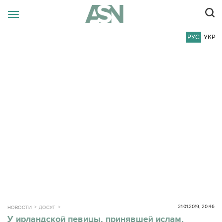
РУС
УКР
21.01.2019, 20:46
НОВОСТИ
ДОСУГ
У ирландской певицы, принявшей ислам,