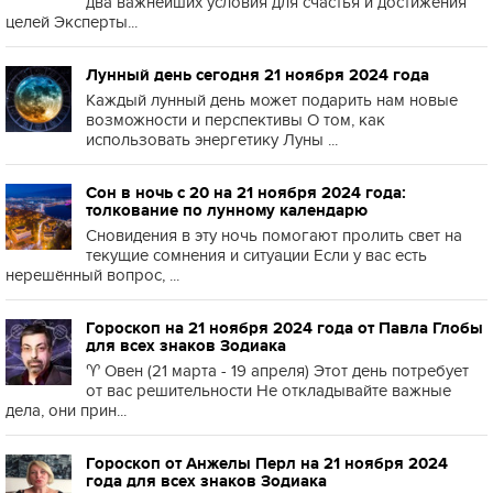
два важнейших условия для счастья и достижения
целей Эксперты...
Лунный день сегодня 21 ноября 2024 года
Каждый лунный день может подарить нам новые
возможности и перспективы О том, как
использовать энергетику Луны ...
Сон в ночь с 20 на 21 ноября 2024 года:
толкование по лунному календарю
Сновидения в эту ночь помогают пролить свет на
текущие сомнения и ситуации Если у вас есть
нерешённый вопрос, ...
Гороскоп на 21 ноября 2024 года от Павла Глобы
для всех знаков Зодиака
♈️ Овен (21 марта - 19 апреля) Этот день потребует
от вас решительности Не откладывайте важные
дела, они прин...
Гороскоп от Анжелы Перл на 21 ноября 2024
года для всех знаков Зодиака