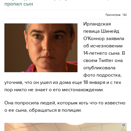
пропал сын
Просмотров: 162
Ирландская
певица Шинейд
О'Коннор заявила
об исчезновении
14-летнего сына. В
своем Twitter она
опубликовала
фото подростка,
уточнив, что он ушел из дома еще 18 января и с тех
пор никто не знает о его местонахождении.
Она попросила людей, которым хоть что-то известно
о ее сына, обращаться в полиции.