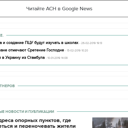
Читайте АСН в Google News
Е.
 и создание ПЦУ будут изучать в школах
- 26-02-2019 19:13
иане отмечают Сретение Господне
- 15-02-2019 10:20
 в Украину из Стамбула
- 10-01-2019 14:08
ТНЕРОВ
ЫЕ НОВОСТИ И ПУБЛИКАЦИИ
реса опорных пунктов, где
еться и переночевать жители