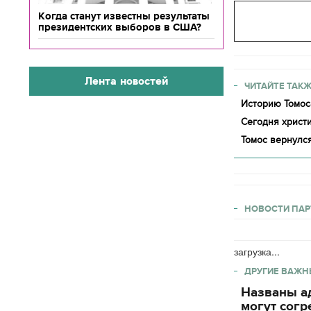
Когда станут известны результаты
президентских выборов в США?
Лента новостей
ЧИТАЙТЕ ТАКЖ
Историю Томоса
Сегодня христ
Томос вернулся
НОВОСТИ ПАР
загрузка...
ДРУГИЕ ВАЖН
Названы ад
могут согр