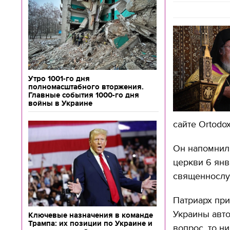
Утро 1001-го дня
полномасштабного вторжения.
Главные события 1000-го дня
войны в Украине
сайте Ortodoxi
Он напомнил
церкви 6 янв
священнослу
Патриарх пр
Украины авто
Ключевые назначения в команде
Трампа: их позиции по Украине и
вопрос, то н