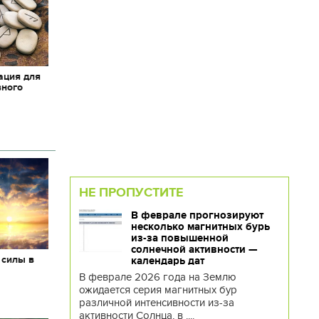
ация для
вного
НЕ ПРОПУСТИТЕ
В феврале прогнозируют
несколько магнитных бурь
из-за повышенной
солнечной активности —
 силы в
календарь дат
В феврале 2026 года на Землю
ожидается серия магнитных бур
различной интенсивности из-за
активности Солнца, в ....