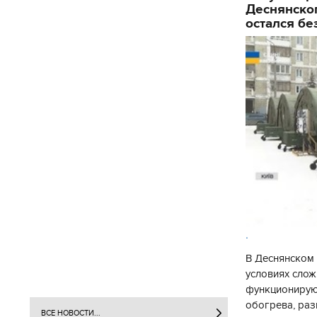
Деснянског
остался бе
.
В Деснянском 
условиях слож
функционируют
обогрева, раз
ВСЕ НОВОСТИ...