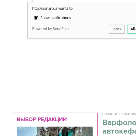
http://asn.in.ua wants to:
Подробно
Show notifications
Powered by SendPulse
Block
Al
НОВОСТИ
ПОЛИТИ
ВЫБОР РЕДАКЦИИ
Варфоло
автокеф