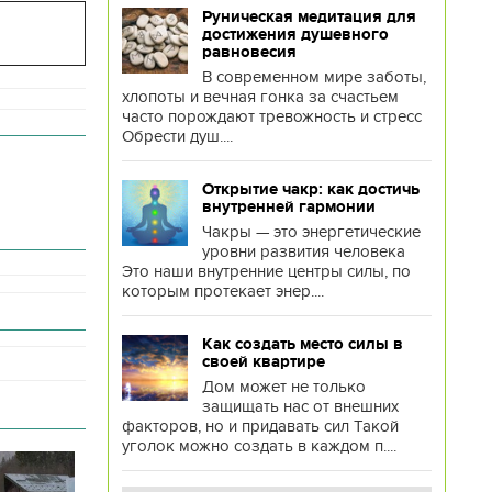
Руническая медитация для
достижения душевного
равновесия
В современном мире заботы,
хлопоты и вечная гонка за счастьем
часто порождают тревожность и стресс
Обрести душ....
Открытие чакр: как достичь
внутренней гармонии
Чакры — это энергетические
уровни развития человека
Это наши внутренние центры силы, по
которым протекает энер....
Как создать место силы в
своей квартире
Дом может не только
защищать нас от внешних
факторов, но и придавать сил Такой
уголок можно создать в каждом п....