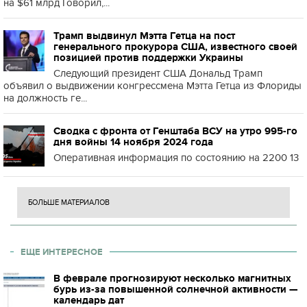
на $61 млрд Говорил,...
Трамп выдвинул Мэтта Гетца на пост
генерального прокурора США, известного своей
позицией против поддержки Украины
Следующий президент США Дональд Трамп
объявил о выдвижении конгрессмена Мэтта Гетца из Флориды
на должность ге...
Сводка с фронта от Генштаба ВСУ на утро 995-го
дня войны 14 ноября 2024 года
Оперативная информация по состоянию на 2200 13
БОЛЬШЕ МАТЕРИАЛОВ
ЕЩЕ ИНТЕРЕСНОЕ
В феврале прогнозируют несколько магнитных
бурь из-за повышенной солнечной активности —
календарь дат