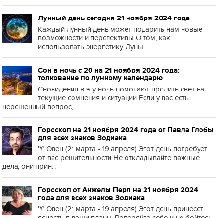
Лунный день сегодня 21 ноября 2024 года
Каждый лунный день может подарить нам новые
возможности и перспективы О том, как
использовать энергетику Луны ...
Сон в ночь с 20 на 21 ноября 2024 года:
толкование по лунному календарю
Сновидения в эту ночь помогают пролить свет на
текущие сомнения и ситуации Если у вас есть
нерешённый вопрос, ...
Гороскоп на 21 ноября 2024 года от Павла Глобы
для всех знаков Зодиака
♈️ Овен (21 марта - 19 апреля) Этот день потребует
от вас решительности Не откладывайте важные
дела, они прин...
Гороскоп от Анжелы Перл на 21 ноября 2024
года для всех знаков Зодиака
♈️ Овен (21 марта - 19 апреля) Этот день принесет
ясность в ваши планы Доверяйте себе и не бойтесь