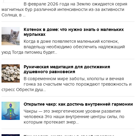
В феврале 2026 года на Землю ожидается серия
магнитных бур различной интенсивности из-за активности
Солнца, в ...
Котенок в доме: что нужно знать о маленьких
мурлыках
Когда в доме появляется маленький котенок,
владельцу необходимо обеспечить надлежащий
уход Тогда питомец будет...
Руническая медитация для достижения
душевного равновесия
В современном мире заботы, хлопоты и вечная
гонка за счастьем часто порождают тревожность и
стресс Обрести душ...
Открытие чакр: как достичь внутренней гармонии
Чакры — это энергетические уровни развития
человека Это наши внутренние центры силы, по
которым протекает энер...