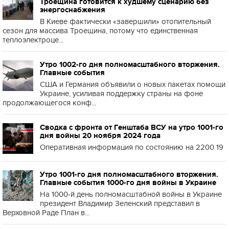
Троещина готовится к худшему сценарию без
энергоснабжения
В Киеве фактически «завершили» отопительный
сезон для массива Троещина, потому что единственная
теплоэлектроце...
Утро 1002-го дня полномасштабного вторжения.
Главные события
США и Германия объявили о новых пакетах помощи
Украине, усиливая поддержку страны на фоне
продолжающегося конф...
Сводка с фронта от Генштаба ВСУ на утро 1001-го
дня войны 20 ноября 2024 года
Оперативная информация по состоянию на 2200 19
Утро 1001-го дня полномасштабного вторжения.
Главные события 1000-го дня войны в Украине
На 1000-й день полномасштабной войны в Украине
президент Владимир Зеленский представил в
Верховной Раде План в...