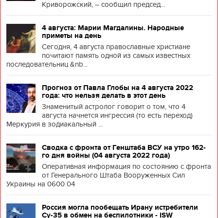
Криворожский, – сообщил председ...
4 августа: Марии Магдалины. Народные
приметы на день
Сегодня, 4 августа православные христиане
почитают память одной из самых известных
последовательниц &nb...
Прогноз от Павла Глобы на 4 августа 2022
года: что нельзя делать в этот день
Знаменитый астролог говорит о том, что 4
августа начнется ингрессия (то есть переход)
Меркурия в зодиакальный ...
Сводка с фронта от Генштаба ВСУ на утро 162-
го дня войны (04 августа 2022 года)
Оперативная информация по состоянию с фронта
от Генерального Штаба Вооруженных Сил
Украины на 0600 04
Россия могла пообещать Ирану истребители
Су-35 в обмен на беспилотники - ISW