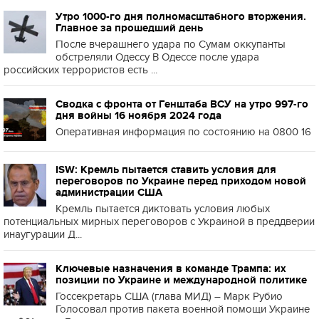
Утро 1000-го дня полномасштабного вторжения.
Главное за прошедший день
После вчерашнего удара по Сумам оккупанты
обстреляли Одессу В Одессе после удара
российских террористов есть ...
Сводка с фронта от Генштаба ВСУ на утро 997-го
дня войны 16 ноября 2024 года
Оперативная информация по состоянию на 0800 16
ISW: Кремль пытается ставить условия для
переговоров по Украине перед приходом новой
администрации США
Кремль пытается диктовать условия любых
потенциальных мирных переговоров с Украиной в преддверии
инаугурации Д...
Ключевые назначения в команде Трампа: их
позиции по Украине и международной политике
Госсекретарь США (глава МИД) – Марк Рубио
Голосовал против пакета военной помощи Украине