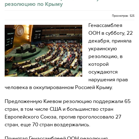
резолюцию по Крыму
Просмотров: 525
Генассамблея
ООН в субботу, 22
декабря, приняла
украинскую
резолюцию, в
которой
осуждаются
нарушения прав
человека в оккупированном Россией Крыму.
Предложенную Киевом резолюцию поддержали 65
стран, в том числе США и большинство стран
Европейского Союза, против проголосовало 27
стран, еще 70 стран воздержались.
Принятая Генассамблеей ООН резолюция