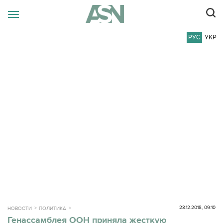
РУС
УКР
23.12.2018, 09:10
НОВОСТИ
ПОЛИТИКА
Генассамблея ООН приняла жесткую