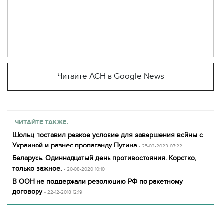
Читайте АСН в Google News
ЧИТАЙТЕ ТАКЖЕ.
Шольц поставил резкое условие для завершения войны с
Украиной и разнес пропаганду Путина
- 25-03-2023 07:22
Беларусь. Одиннадцатый день противостояния. Коротко,
только важное.
- 20-08-2020 10:10
В ООН не поддержали резолюцию РФ по ракетному
договору
- 22-12-2018 12:19