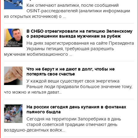
Как отмечают аналитики, после сообщений
OSINT-расследователей (аналитики информации
из открытых источников) о ...
В СНБО отреагировали на петицию Зеленскому
о разрешении выезда мужчинам за рубеж
На днях зарегистрированная на сайте Президента
Украины петиция, требующая разрешить
мужчинам мобилизационного ...
Что не берут и не дают в долг, чтобы не
потерять свое счастье
У каждой вещи существует своя энергетика
Раньше люди придавали большое значение тому,
что можно и нельзя дават...
На россии сегодня день купания в фонтанах
пьяного быдла
Сегодня на территории Запоребрика в дань
старой советской традиции отмечают день
воздушно-десантных войск...