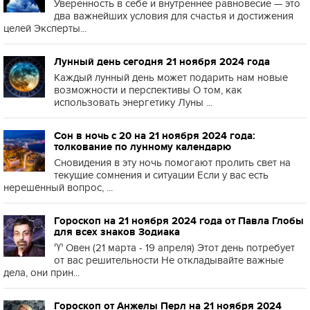
Уверенность в себе и внутреннее равновесие — это
два важнейших условия для счастья и достижения
целей Эксперты...
Лунный день сегодня 21 ноября 2024 года
Каждый лунный день может подарить нам новые
возможности и перспективы О том, как
использовать энергетику Луны ...
Сон в ночь с 20 на 21 ноября 2024 года:
толкование по лунному календарю
Сновидения в эту ночь помогают пролить свет на
текущие сомнения и ситуации Если у вас есть
нерешённый вопрос, ...
Гороскоп на 21 ноября 2024 года от Павла Глобы
для всех знаков Зодиака
♈️ Овен (21 марта - 19 апреля) Этот день потребует
от вас решительности Не откладывайте важные
дела, они прин...
Гороскоп от Анжелы Перл на 21 ноября 2024