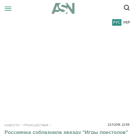
РУС
УКР
22.11.2018, 22:58
НОВОСТИ
ПРОИСШЕСТВИЯ
Россиянка соблазнила звезду "Игры престолов"