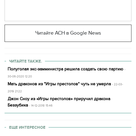
Читайте АСН в Google News
ЧИТАЙТЕ ТАКЖЕ.
Полуголая экс-замминистра решила создать свою партию
-
30-06-2020 12:20
Мать драконов из "Игры престолов" чуть не умерла
- 22-03-
2019 21:22
Джон Сноу из «Игры престолов» приручил дракона
Беззубика
- 14-12-2018 15:46
ЕЩЕ ИНТЕРЕСНОЕ