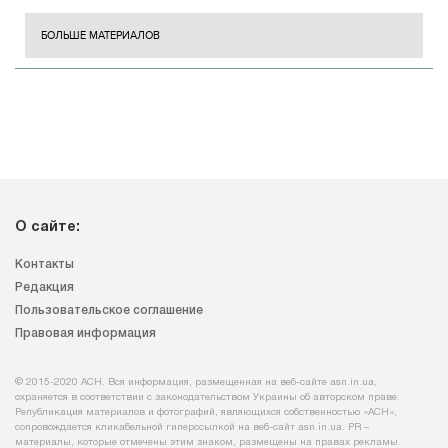
БОЛЬШЕ МАТЕРИАЛОВ
О сайте:
Контакты
Редакция
Пользовательское соглашение
Правовая информация
© 2015-2020 АСН. Вся информация, размещенная на веб-сайте asn.in.ua,
охраняется в соответствии с законодательством Украины об авторском праве.
Републикация материалов и фотографий, являющихся собственностью «АСН»,
сопровождается кликабельной гиперссылкой на веб-сайт asn.іn.ua. PR –
материалы, которые отмечены этим знаком, размещены на правах рекламы.