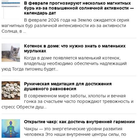
В феврале прогнозируют несколько магнитных
бурь из-за повышенной солнечной активности —
календарь дат
В феврале 2026 года на Землю ожидается серия
магнитных бур различной интенсивности из-за активности
Солнца, в ...
Котенок в доме: что нужно знать о маленьких
мурлыках
Когда в доме появляется маленький котенок,
владельцу необходимо обеспечить надлежащий
уход Тогда питомец будет...
Руническая медитация для достижения
душевного равновесия
В современном мире заботы, хлопоты и вечная
гонка за счастьем часто порождают тревожность и
стресс Обрести душ...
Открытие чакр: как достичь внутренней гармонии
Чакры — это энергетические уровни развития
человека Это наши внутренние центры силы, по