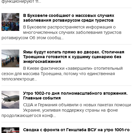
функционируют 11...
В Буковеле сообщают о массовых случаях
заболевания ротавирусом среди туристов
В Буковеле распространяется информация о
многочисленных случаях заболевания туристов
ротавирусом Об этом сообщ...
Ямы будут копать прямо во дворах. Столичная
Троещина готовится к худшему сценарию без
энергоснабжения
В Киеве фактически «завершили» отопительный
сезон для массива Троещина, потому что единственная
теплоэлектроце...
Утро 1002-го дня полномасштабного вторжения.
Главные события
США и Германия объявили о новых пакетах помощи
Украине, усиливая поддержку страны на фоне
продолжающегося конф...
Сводка с фронта от Генштаба ВСУ на утро 1001-го