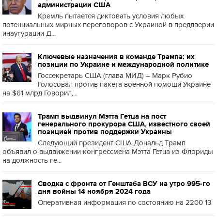
администрации США
Кремль пытается диктовать условия любых
потенциальных мирных переговоров с Украиной в преддверии
инаугурации Д...
Ключевые назначения в команде Трампа: их
позиции по Украине и международной политике
Госсекретарь США (глава МИД) – Марк Рубио
Голосовал против пакета военной помощи Украине
на $61 млрд Говорил,...
Трамп выдвинул Мэтта Гетца на пост
генерального прокурора США, известного своей
позицией против поддержки Украины
Следующий президент США Дональд Трамп
объявил о выдвижении конгрессмена Мэтта Гетца из Флориды
на должность ге...
Сводка с фронта от Генштаба ВСУ на утро 995-го
дня войны 14 ноября 2024 года
Оперативная информация по состоянию на 2200 13