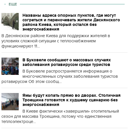
ЕЩЕ
Названы адреса опорных пунктов, где могут
согреться и переночевать жители Деснянского
района Киева, который остался без
энергоснабжения
В Деснянском районе Киева для поддержки жителей в
условиях сложной ситуации с теплоснабжением
функционируют 11...
В Буковеле сообщают о массовых случаях
заболевания ротавирусом среди туристов
В Буковеле распространяется информация о
многочисленных случаях заболевания туристов
ротавирусом Об этом сообщ...
Ямы будут копать прямо во дворах. Столичная
Троещина готовится к худшему сценарию без
энергоснабжения
В Киеве фактически «завершили» отопительный
сезон для массива Троещина, потому что единственная
теплоэлектроце...