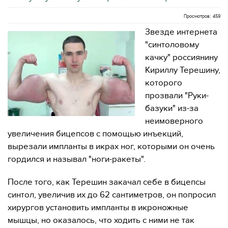
Просмотров: 459
Звезде интернета
"синтоловому
качку" россиянину
Кириллу Терешину,
которого
прозвали "Руки-
базуки" из-за
неимоверного
увеличения бицепсов с помощью инъекций,
вырезали импланты в икрах ног, которыми он очень
гордился и называл "ноги-ракеты".
После того, как Терешин закачал себе в бицепсы
синтол, увеличив их до 62 сантиметров, он попросил
хирургов установить импланты в икроножные
мышцы, но оказалось, что ходить с ними не так