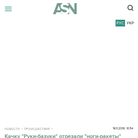
РУС
УКР
19.11.2018, 10:54
НОВОСТИ
ПРОИСШЕСТВИЯ
Качку "Руки-базуки" отрезали "ноги-ракеты"