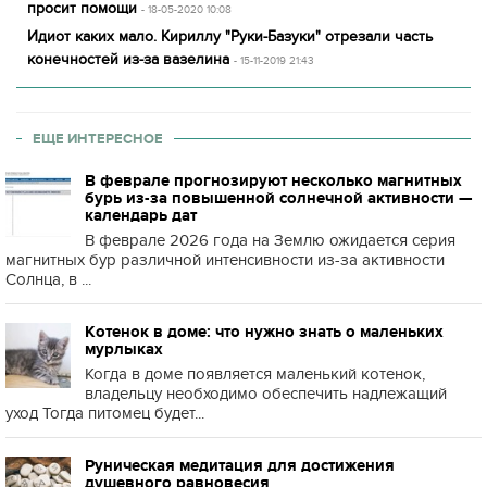
просит помощи
- 18-05-2020 10:08
Идиот каких мало. Кириллу "Руки-Базуки" отрезали часть
конечностей из-за вазелина
- 15-11-2019 21:43
ЕЩЕ ИНТЕРЕСНОЕ
В феврале прогнозируют несколько магнитных
бурь из-за повышенной солнечной активности —
календарь дат
В феврале 2026 года на Землю ожидается серия
магнитных бур различной интенсивности из-за активности
Солнца, в ...
Котенок в доме: что нужно знать о маленьких
мурлыках
Когда в доме появляется маленький котенок,
владельцу необходимо обеспечить надлежащий
уход Тогда питомец будет...
Руническая медитация для достижения
душевного равновесия