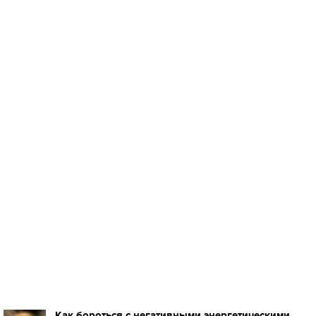
Как бороться с негативными энергетическими