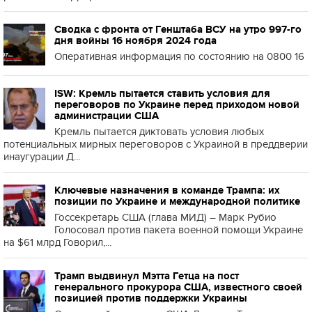
Сводка с фронта от Генштаба ВСУ на утро 997-го
дня войны 16 ноября 2024 года
Оперативная информация по состоянию на 0800 16
ISW: Кремль пытается ставить условия для
переговоров по Украине перед приходом новой
администрации США
Кремль пытается диктовать условия любых
потенциальных мирных переговоров с Украиной в преддверии
инаугурации Д...
Ключевые назначения в команде Трампа: их
позиции по Украине и международной политике
Госсекретарь США (глава МИД) – Марк Рубио
Голосовал против пакета военной помощи Украине
на $61 млрд Говорил,...
Трамп выдвинул Мэтта Гетца на пост
генерального прокурора США, известного своей
позицией против поддержки Украины