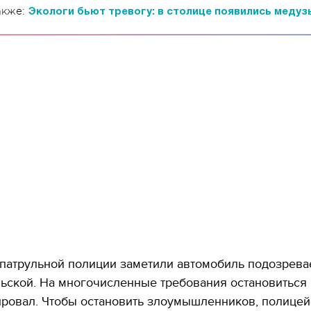
акже:
Экологи бьют тревогу: в столице появились медуз
 патрульной полиции заметили автомобиль подозрева
ьской. На многочисленные требования остановиться
ировал. Чтобы остановить злоумышленников, полице