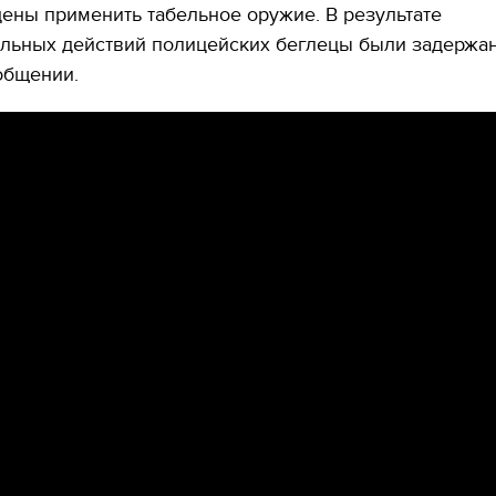
ены применить табельное оружие. В результате
льных действий полицейских беглецы были задержан
общении.