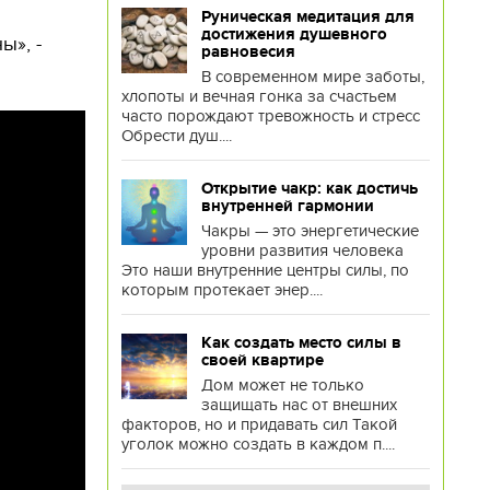
Руническая медитация для
достижения душевного
ы», -
равновесия
В современном мире заботы,
хлопоты и вечная гонка за счастьем
часто порождают тревожность и стресс
Обрести душ....
Открытие чакр: как достичь
внутренней гармонии
Чакры — это энергетические
уровни развития человека
Это наши внутренние центры силы, по
которым протекает энер....
Как создать место силы в
своей квартире
Дом может не только
защищать нас от внешних
факторов, но и придавать сил Такой
уголок можно создать в каждом п....