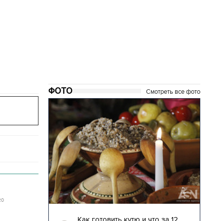
ФОТО
Смотреть все фото
20
04.01.2018 | 17:16
глядят
Как готовить кутю и что за 12