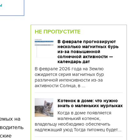
ы
НЕ ПРОПУСТИТЕ
В феврале прогнозируют
несколько магнитных бурь
из-за повышенной
солнечной активности —
календарь дат
В феврале 2026 года на Землю
ожидается серия магнитных бур
различной интенсивности из-за
активности Солнца, в ....
Котенок в доме: что нужно
знать о маленьких мурлыках
Когда в доме появляется
емых на
маленький котенок,
владельцу необходимо обеспечить
 водитель
надлежащий уход Тогда питомец будет....
йские