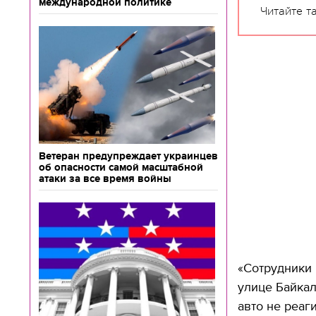
международной политике
Читайте т
Ветеран предупреждает украинцев
об опасности самой масштабной
атаки за все время войны
«Сотрудники
улице Байкал
авто не реаг