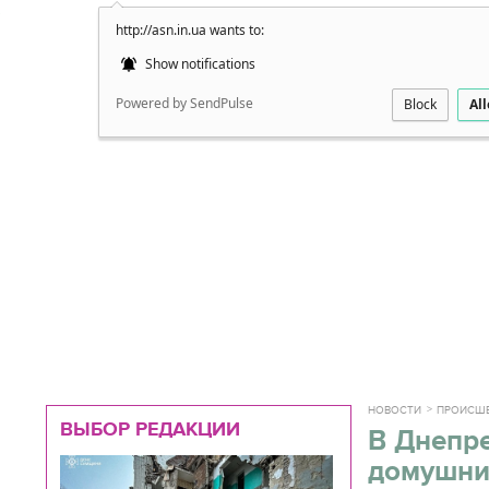
http://asn.in.ua wants to:
Подробно
Show notifications
Powered by SendPulse
Block
Al
НОВОСТИ
ПРОИСШ
ВЫБОР РЕДАКЦИИ
В Днепре
домушни