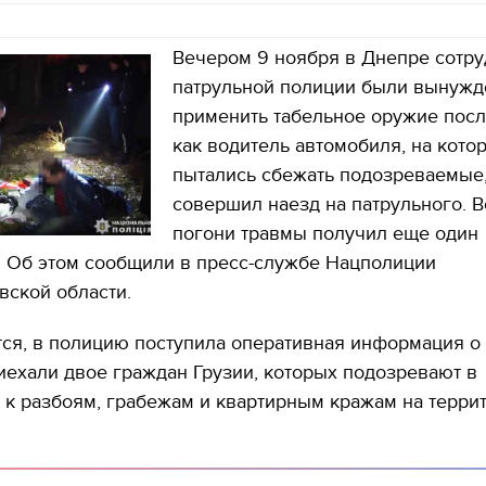
Вечером 9 ноября в Днепре сотр
патрульной полиции были вынуж
применить табельное оружие после
как водитель автомобиля, на кото
пытались сбежать подозреваемые
совершил наезд на патрульного. 
погони травмы получил еще один
. Об этом сообщили в пресс-службе Нацполиции
вской области.
ся, в полицию поступила оперативная информация о 
иехали двое граждан Грузии, которых подозревают в
 к разбоям, грабежам и квартирным кражам на терри