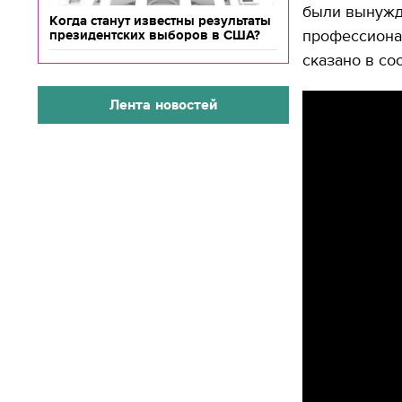
были вынужд
Когда станут известны результаты
профессиона
президентских выборов в США?
сказано в со
Лента новостей