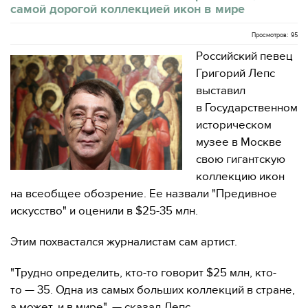
самой дорогой коллекцией икон в мире
Просмотров: 95
Российский певец
Григорий Лепс
выставил
в Государственном
историческом
музее в Москве
свою гигантскую
коллекцию икон
на всеобщее обозрение. Ее назвали "Предивное
искусство" и оценили в $25-35 млн.
Этим похвастался журналистам сам артист.
"Трудно определить, кто-то говорит $25 млн, кто-
то — 35. Одна из самых больших коллекций в стране,
а может, и в мире", — сказал Лепс.