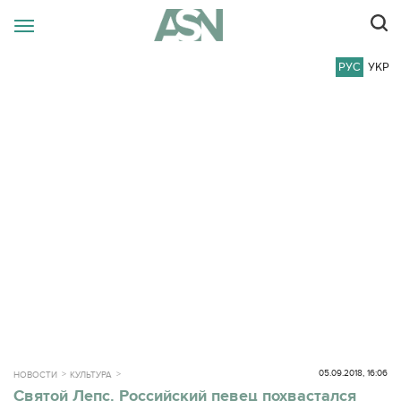
РУС
УКР
05.09.2018, 16:06
НОВОСТИ
КУЛЬТУРА
Святой Лепс. Российский певец похвастался