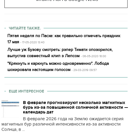
ЧИТАЙТЕ ТАКЖЕ.
Пятая неделя по Пасхе: как правильно отмечать праздник
17 мая
- 17-05-2020 13:40
Лучше уж Бузову смотреть: рэпер Тимати опозорился,
выпустив совместный клип з Лепсом
- 06-05-2020 18:00
"Крякнуть и каркнуть можно одновременно". Лобода
шокировала настоящим голосом
- 29-03-2019 09:57
ЕЩЕ ИНТЕРЕСНОЕ
В феврале прогнозируют несколько магнитных
бурь из-за повышенной солнечной активности —
календарь дат
В феврале 2026 года на Землю ожидается серия
магнитных бур различной интенсивности из-за активности
Солнца, в ...