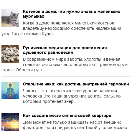
Котенок в доме: что нужно знать о маленьких
мурлыках
Когда в доме появляется маленький котенок,
владельцу необходимо обеспечить надлежащий
уход Тогда питомец будет...
Руническая медитация для достижения
душевного равновесия
В современном мире заботы, хлопоты и вечная
гонка за счастьем часто порождают тревожность и
стресс Обрести душ...
Открытие чакр: как достичь внутренней гармонии
Чакры — это энергетические уровни развития
человека Это наши внутренние центры силы, по
которым протекает энер...
Как создать место силы в своей квартире
Дом может не только защищать нас от внешних
факторов, но и придавать сил Такой уголок можно