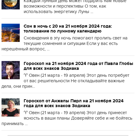
Каждый лунный день может подарить нам новые
возможности и перспективы О том, как
использовать энергетику Луны ...
Сон в ночь с 20 на 21 ноября 2024 года:
толкование по лунному календарю
Сновидения в эту ночь помогают пролить свет на
текущие сомнения и ситуации Если у вас есть
нерешённый вопрос, ...
Гороскоп на 21 ноября 2024 года от Павла Глобы
для всех знаков Зодиака
♈️ Овен (21 марта - 19 апреля) Этот день потребует
от вас решительности Не откладывайте важные
дела, они прин...
Гороскоп от Анжелы Перл на 21 ноября 2024
года для всех знаков Зодиака
♈️ Овен (21 марта - 19 апреля) Этот день принесет
ясность в ваши планы Доверяйте себе и не бойтесь
принимать ...