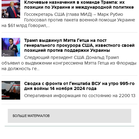
Ключевые назначения в команде Трампа: их
позиции по Украине и международной политике
Госсекретарь США (глава МИД) – Марк Рубио
Голосовал против пакета военной помощи Украине
на $61 млрд Говорил,...
Трамп выдвинул Мэтта Гетца на пост
генерального прокурора США, известного своей
позицией против поддержки Украины
Следующий президент США Дональд Трамп
объявил о выдвижении конгрессмена Мэтта Гетца из Флориды
на должность ге...
Сводка с фронта от Генштаба ВСУ на утро 995-го
дня войны 14 ноября 2024 года
Оперативная информация по состоянию на 2200 13
БОЛЬШЕ МАТЕРИАЛОВ