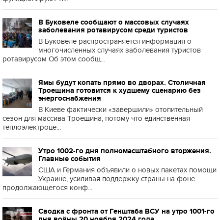
В Буковеле сообщают о массовых случаях
заболевания ротавирусом среди туристов
В Буковеле распространяется информация о
многочисленных случаях заболевания туристов
ротавирусом Об этом сообщ...
Ямы будут копать прямо во дворах. Столичная
Троещина готовится к худшему сценарию без
энергоснабжения
В Киеве фактически «завершили» отопительный
сезон для массива Троещина, потому что единственная
теплоэлектроце...
Утро 1002-го дня полномасштабного вторжения.
Главные события
США и Германия объявили о новых пакетах помощи
Украине, усиливая поддержку страны на фоне
продолжающегося конф...
Сводка с фронта от Генштаба ВСУ на утро 1001-го
дня войны 20 ноября 2024 года