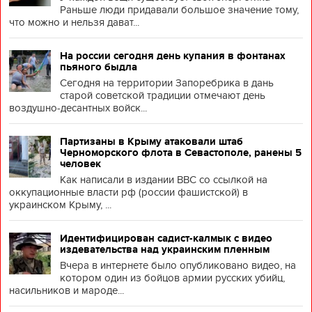
Раньше люди придавали большое значение тому,
что можно и нельзя дават...
На россии сегодня день купания в фонтанах
пьяного быдла
Сегодня на территории Запоребрика в дань
старой советской традиции отмечают день
воздушно-десантных войск...
Партизаны в Крыму атаковали штаб
Черноморского флота в Севастополе, ранены 5
человек
Как написали в издании BBC со ссылкой на
оккупационные власти рф (россии фашистской) в
украинском Крыму, ...
Идентифицирован садист-калмык с видео
издевательства над украинским пленным
Вчера в интернете было опубликовано видео, на
котором один из бойцов армии русских убийц,
насильников и мароде...