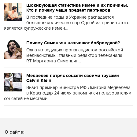
Шокирующая статистика измен и их причины.
Кто и почему чаще предает партнеров
В последние годы в Украине распадается
большое количество пар Одной из причин этого
является супружеские измен...
Почему Симоньян называют боброедкой?
Одна из ведущих пропагандисток российской
медиасистемы, главный редактор телеканала
RT Маргарита Симоньян...
Медведев потряс соцсети своими трусами
Calvin Klein
Визит премьер-министра РФ Дмитрия Медведева
в Краснодар 24 июля запомнился пользователям
соцсетей не местами, ...
О сайте: