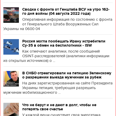
Сводка с фронта от Генштаба ВСУ на утро 162-
го дня войны (04 августа 2022 года)
Оперативная информация по состоянию с фронта
от Генерального Штаба Вооруженных Сил
Украины на 0600 04
Россия могла пообещать Ирану истребители
Су-35 в обмен на беспилотники - ISW
Как отмечают аналитики, после сообщений
OSINT-расследователей (аналитики информации
из открытых источников) о ...
В СНБО отреагировали на петицию Зеленскому
о разрешении выезда мужчинам за рубеж
На днях зарегистрированная на сайте Президента
Украины петиция, требующая разрешить
мужчинам мобилизационного ...
Что не берут и не дают в долг, чтобы не
потерять свое счастье
У каждой вещи существует своя энергетика