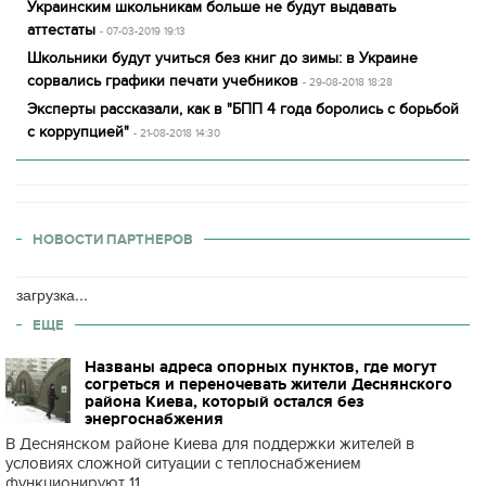
Украинским школьникам больше не будут выдавать
аттестаты
- 07-03-2019 19:13
Школьники будут учиться без книг до зимы: в Украине
сорвались графики печати учебников
- 29-08-2018 18:28
Эксперты рассказали, как в "БПП 4 года боролись с борьбой
с коррупцией"
- 21-08-2018 14:30
НОВОСТИ ПАРТНЕРОВ
загрузка...
ЕЩЕ
Названы адреса опорных пунктов, где могут
согреться и переночевать жители Деснянского
района Киева, который остался без
энергоснабжения
В Деснянском районе Киева для поддержки жителей в
условиях сложной ситуации с теплоснабжением
функционируют 11...