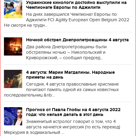
Украинские кинологи достойно выступили на
Чемпионате Европы по Аджилити
На днях завершился Чемпионат Европы по
Аджилити FCI Agility European Open Belgium 2022
Не смотря на трудн...
Ночной обстрел Днепропетровщины 4 августа
Два района Днепропетровщины были
обстреляны ночью – Никопольский и
Криворожский, – сообщил председ...
4 августа: Марии Магдалины. Народные
приметы на день
Сегодня, 4 августа православные христиане
почитают память одной из самых известных
последовательниц &nb...
Прогноз от Павла Глобы на 4 августа 2022
года: что нельзя делать в этот день
Знаменитый астролог говорит о том, что 4
августа начнется ингрессия (то есть переход)
Меркурия в зодиакальный ...