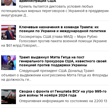
администрации США
Кремль пытается диктовать условия любых
потенциальных мирных переговоров с Украиной в преддверии
инаугурации Д...
Ключевые назначения в команде Трампа: их
позиции по Украине и международной политике
Госсекретарь США (глава МИД) – Марк Рубио
Голосовал против пакета военной помощи Украине
на $61 млрд Говорил,...
Трамп выдвинул Мэтта Гетца на пост
генерального прокурора США, известного своей
позицией против поддержки Украины
Следующий президент США Дональд Трамп
объявил о выдвижении конгрессмена Мэтта Гетца из Флориды
на должность ге...
Сводка с фронта от Генштаба ВСУ на утро 995-го
дня войны 14 ноября 2024 года
Оперативная информация по состоянию на 2200 13