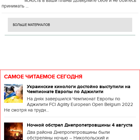
ясность в ваши планы Доверяйте себе и не бойтесь
принимать ...
БОЛЬШЕ МАТЕРИАЛОВ
САМОЕ ЧИТАЕМОЕ СЕГОДНЯ
Украинские кинологи достойно выступили на
Чемпионате Европы по Аджилити
На днях завершился Чемпионат Европы по
Аджилити FCI Agility European Open Belgium 2022
Не смотря на трудн...
Ночной обстрел Днепропетровщины 4 августа
Два района Днепропетровщины были
обстреляны ночью – Никопольский и