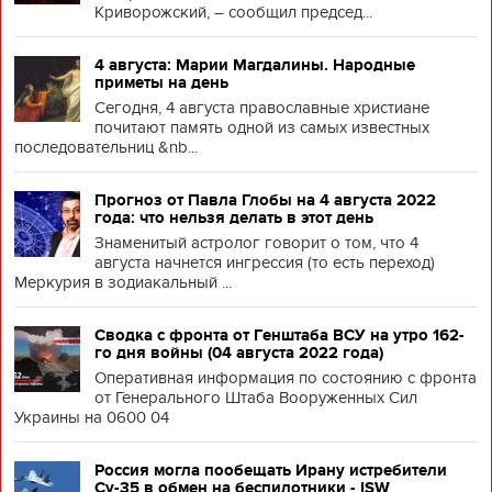
Криворожский, – сообщил председ...
4 августа: Марии Магдалины. Народные
приметы на день
Сегодня, 4 августа православные христиане
почитают память одной из самых известных
последовательниц &nb...
Прогноз от Павла Глобы на 4 августа 2022
года: что нельзя делать в этот день
Знаменитый астролог говорит о том, что 4
августа начнется ингрессия (то есть переход)
Меркурия в зодиакальный ...
Сводка с фронта от Генштаба ВСУ на утро 162-
го дня войны (04 августа 2022 года)
Оперативная информация по состоянию с фронта
от Генерального Штаба Вооруженных Сил
Украины на 0600 04
Россия могла пообещать Ирану истребители
Су-35 в обмен на беспилотники - ISW