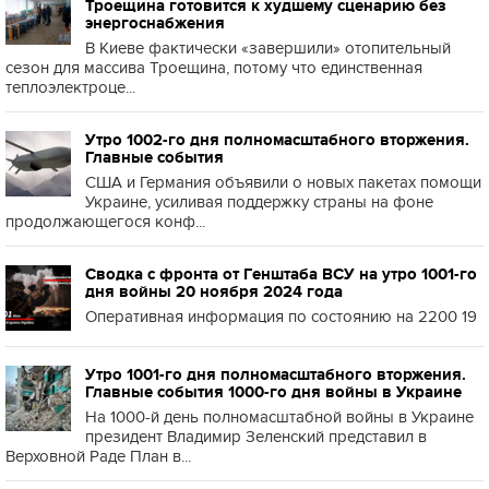
Троещина готовится к худшему сценарию без
энергоснабжения
В Киеве фактически «завершили» отопительный
сезон для массива Троещина, потому что единственная
теплоэлектроце...
Утро 1002-го дня полномасштабного вторжения.
Главные события
США и Германия объявили о новых пакетах помощи
Украине, усиливая поддержку страны на фоне
продолжающегося конф...
Сводка с фронта от Генштаба ВСУ на утро 1001-го
дня войны 20 ноября 2024 года
Оперативная информация по состоянию на 2200 19
Утро 1001-го дня полномасштабного вторжения.
Главные события 1000-го дня войны в Украине
На 1000-й день полномасштабной войны в Украине
президент Владимир Зеленский представил в
Верховной Раде План в...