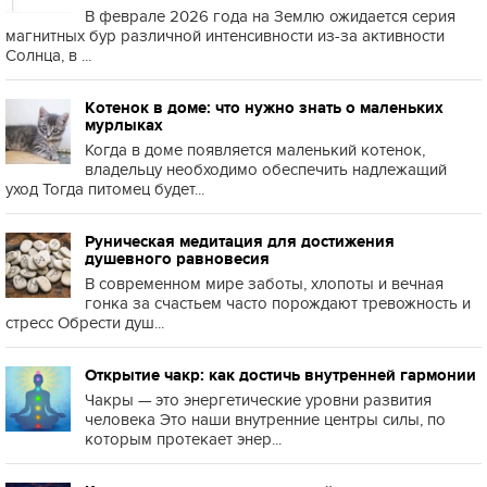
В феврале 2026 года на Землю ожидается серия
магнитных бур различной интенсивности из-за активности
Солнца, в ...
Котенок в доме: что нужно знать о маленьких
мурлыках
Когда в доме появляется маленький котенок,
владельцу необходимо обеспечить надлежащий
уход Тогда питомец будет...
Руническая медитация для достижения
душевного равновесия
В современном мире заботы, хлопоты и вечная
гонка за счастьем часто порождают тревожность и
стресс Обрести душ...
Открытие чакр: как достичь внутренней гармонии
Чакры — это энергетические уровни развития
человека Это наши внутренние центры силы, по
которым протекает энер...