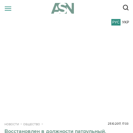
РУС
УКР
25.10.2017, 17:33
НОВОСТИ
ОБЩЕСТВО
Восстановлен в должности патрульный,