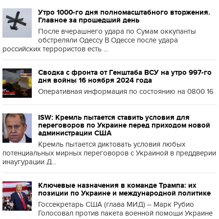
Утро 1000-го дня полномасштабного вторжения.
Главное за прошедший день
После вчерашнего удара по Сумам оккупанты
обстреляли Одессу В Одессе после удара
российских террористов есть ...
Сводка с фронта от Генштаба ВСУ на утро 997-го
дня войны 16 ноября 2024 года
Оперативная информация по состоянию на 0800 16
ISW: Кремль пытается ставить условия для
переговоров по Украине перед приходом новой
администрации США
Кремль пытается диктовать условия любых
потенциальных мирных переговоров с Украиной в преддверии
инаугурации Д...
Ключевые назначения в команде Трампа: их
позиции по Украине и международной политике
Госсекретарь США (глава МИД) – Марк Рубио
Голосовал против пакета военной помощи Украине