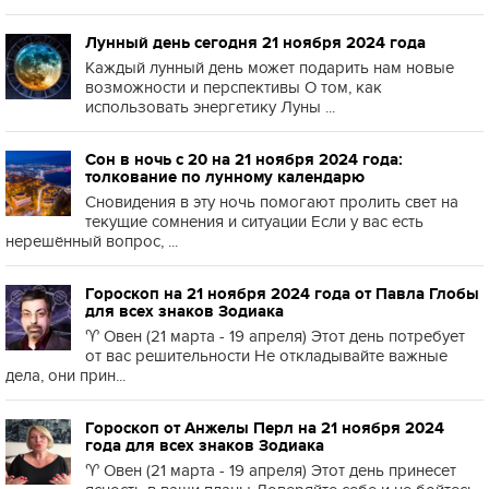
Лунный день сегодня 21 ноября 2024 года
Каждый лунный день может подарить нам новые
возможности и перспективы О том, как
использовать энергетику Луны ...
Сон в ночь с 20 на 21 ноября 2024 года:
толкование по лунному календарю
Сновидения в эту ночь помогают пролить свет на
текущие сомнения и ситуации Если у вас есть
нерешённый вопрос, ...
Гороскоп на 21 ноября 2024 года от Павла Глобы
для всех знаков Зодиака
♈️ Овен (21 марта - 19 апреля) Этот день потребует
от вас решительности Не откладывайте важные
дела, они прин...
Гороскоп от Анжелы Перл на 21 ноября 2024
года для всех знаков Зодиака
♈️ Овен (21 марта - 19 апреля) Этот день принесет