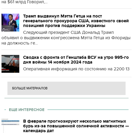
на $61 млрд Говорил,...
Трамп выдвинул Мэтта Гетца на пост
генерального прокурора США, известного своей
позицией против поддержки Украины
Следующий президент США Дональд Трамп
объявил о выдвижении конгрессмена Мэтта Гетца из Флориды
на должность ге...
Сводка с фронта от Генштаба ВСУ на утро 995-го
дня войны 14 ноября 2024 года
Оперативная информация по состоянию на 2200 13
БОЛЬШЕ МАТЕРИАЛОВ
ЕЩЕ ИНТЕРЕСНОЕ
В феврале прогнозируют несколько магнитных
бурь из-за повышенной солнечной активности —
календарь дат