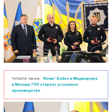
Читайте также:
"Вояж" Бойко и Медведчука
в Москву: ГПУ откроет уголовное
производство