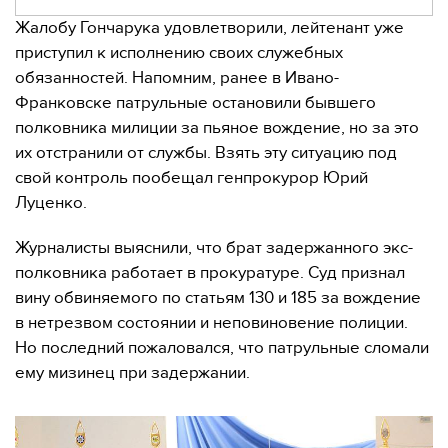
Жалобу Гончарука удовлетворили, лейтенант уже
приступил к исполнению своих служебных
обязанностей. Напомним, ранее в Ивано-
Франковске патрульные остановили бывшего
полковника милиции за пьяное вождение, но за это
их отстранили от службы. Взять эту ситуацию под
свой контроль пообещал генпрокурор Юрий
Луценко.
Журналисты выяснили, что брат задержанного экс-
полковника работает в прокуратуре. Суд признал
вину обвиняемого по статьям 130 и 185 за вождение
в нетрезвом состоянии и неповиновение полиции.
Но последний пожаловался, что патрульные сломали
ему мизинец при задержании.