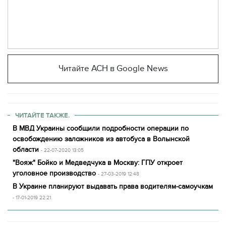
Читайте АСН в Google News
ЧИТАЙТЕ ТАКЖЕ.
В МВД Украины сообщили подробности операции по
освобождению заложников из автобуса в Волынской
области
- 22-07-2020 13:05
"Вояж" Бойко и Медведчука в Москву: ГПУ откроет
уголовное производство
- 27-03-2019 12:48
В Украине планируют выдавать права водителям-самоучкам
- 17-01-2019 22:21