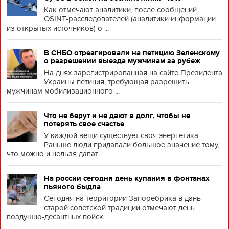
Как отмечают аналитики, после сообщений
OSINT-расследователей (аналитики информации
из открытых источников) о ...
В СНБО отреагировали на петицию Зеленскому
о разрешении выезда мужчинам за рубеж
На днях зарегистрированная на сайте Президента
Украины петиция, требующая разрешить
мужчинам мобилизационного ...
Что не берут и не дают в долг, чтобы не
потерять свое счастье
У каждой вещи существует своя энергетика
Раньше люди придавали большое значение тому,
что можно и нельзя дават...
На россии сегодня день купания в фонтанах
пьяного быдла
Сегодня на территории Запоребрика в дань
старой советской традиции отмечают день
воздушно-десантных войск...