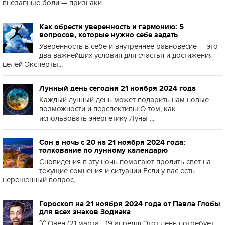
внезапные боли — признаки ...
Как обрести уверенность и гармонию: 5
вопросов, которые нужно себе задать
Уверенность в себе и внутреннее равновесие — это
два важнейших условия для счастья и достижения
целей Эксперты...
Лунный день сегодня 21 ноября 2024 года
Каждый лунный день может подарить нам новые
возможности и перспективы О том, как
использовать энергетику Луны ...
Сон в ночь с 20 на 21 ноября 2024 года:
толкование по лунному календарю
Сновидения в эту ночь помогают пролить свет на
текущие сомнения и ситуации Если у вас есть
нерешённый вопрос, ...
Гороскоп на 21 ноября 2024 года от Павла Глобы
для всех знаков Зодиака
♈️ Овен (21 марта - 19 апреля) Этот день потребует