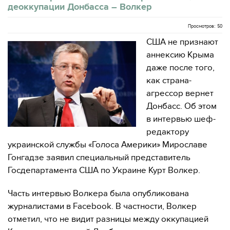
деоккупации Донбасса – Волкер
Просмотров: 50
США не признают
аннексию Крыма
даже после того,
как страна-
агрессор вернет
Донбасс. Об этом
в интервью шеф-
редактору
украинской службы «Голоса Америки» Мирославе
Гонгадзе заявил специальный представитель
Госдепартамента США по Украине Курт Волкер.
Часть интервью Волкера была опубликована
журналистами в Facebook. В частности, Волкер
отметил, что не видит разницы между оккупацией