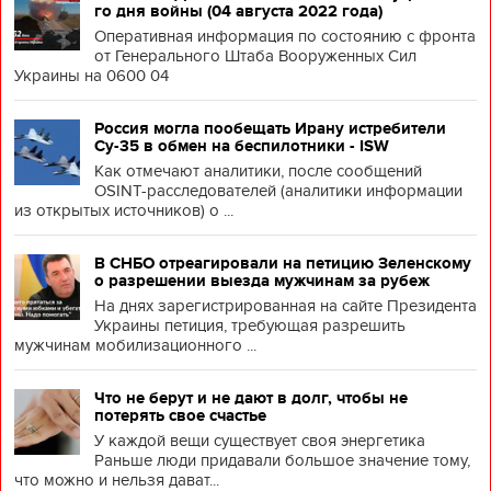
го дня войны (04 августа 2022 года)
Оперативная информация по состоянию с фронта
от Генерального Штаба Вооруженных Сил
Украины на 0600 04
Россия могла пообещать Ирану истребители
Су-35 в обмен на беспилотники - ISW
Как отмечают аналитики, после сообщений
OSINT-расследователей (аналитики информации
из открытых источников) о ...
В СНБО отреагировали на петицию Зеленскому
о разрешении выезда мужчинам за рубеж
На днях зарегистрированная на сайте Президента
Украины петиция, требующая разрешить
мужчинам мобилизационного ...
Что не берут и не дают в долг, чтобы не
потерять свое счастье
У каждой вещи существует своя энергетика
Раньше люди придавали большое значение тому,
что можно и нельзя дават...