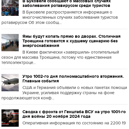
В Буковеле сообщают о массовых случаях
заболевания ротавирусом среди туристов
В Буковеле распространяется информация о
многочисленных случаях заболевания туристов
ротавирусом Об этом сообщ...
Ямы будут копать прямо во дворах. Столичная
Троещина готовится к худшему сценарию без
энергоснабжения
В Киеве фактически «завершили» отопительный
сезон для массива Троещина, потому что единственная
теплоэлектроце...
Утро 1002-го дня полномасштабного вторжения.
Главные события
США и Германия объявили о новых пакетах помощи
Украине, усиливая поддержку страны на фоне
продолжающегося конф...
Сводка с фронта от Генштаба ВСУ на утро 1001-го
дня войны 20 ноября 2024 года
Оперативная информация по состоянию на 2200 19