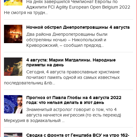
На днях завершился Чемпионат Европы по
Аджилити FCI Agility European Open Belgium 2022
Не смотря на трудн...
Ночной обстрел Днепропетровщины 4 августа
Два района Днепропетровщины были
обстреляны ночью – Никопольский и
Криворожский, – сообщил председ...
4 августа: Марии Магдалины. Народные
приметы на день
Сегодня, 4 августа православные христиане
почитают память одной из самых известных
последовательниц &nb...
Прогноз от Павла Глобы на 4 августа 2022
года: что нельзя делать в этот день
Знаменитый астролог говорит о том, что 4
августа начнется ингрессия (то есть переход)
Меркурия в зодиакальный ...
Сводка с фронта от Генштаба ВСУ на утро 162-