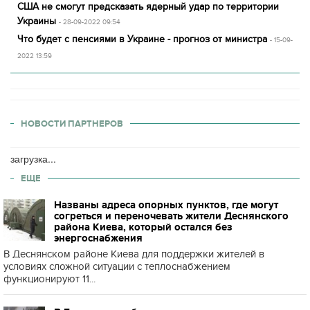
США не смогут предсказать ядерный удар по территории
Украины
- 28-09-2022 09:54
Что будет с пенсиями в Украине - прогноз от министра
- 15-09-
2022 13:59
НОВОСТИ ПАРТНЕРОВ
загрузка...
ЕЩЕ
Названы адреса опорных пунктов, где могут
согреться и переночевать жители Деснянского
района Киева, который остался без
энергоснабжения
В Деснянском районе Киева для поддержки жителей в
условиях сложной ситуации с теплоснабжением
функционируют 11...