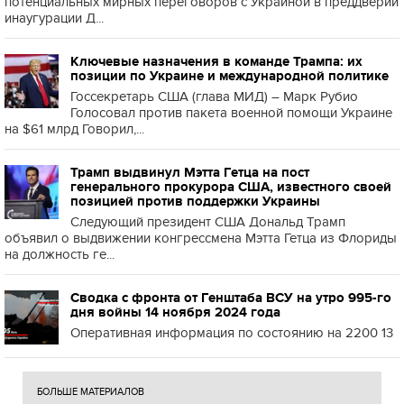
потенциальных мирных переговоров с Украиной в преддверии
инаугурации Д...
Ключевые назначения в команде Трампа: их
позиции по Украине и международной политике
Госсекретарь США (глава МИД) – Марк Рубио
Голосовал против пакета военной помощи Украине
на $61 млрд Говорил,...
Трамп выдвинул Мэтта Гетца на пост
генерального прокурора США, известного своей
позицией против поддержки Украины
Следующий президент США Дональд Трамп
объявил о выдвижении конгрессмена Мэтта Гетца из Флориды
на должность ге...
Сводка с фронта от Генштаба ВСУ на утро 995-го
дня войны 14 ноября 2024 года
Оперативная информация по состоянию на 2200 13
БОЛЬШЕ МАТЕРИАЛОВ