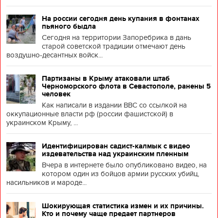
На россии сегодня день купания в фонтанах
пьяного быдла
Сегодня на территории Запоребрика в дань
старой советской традиции отмечают день
воздушно-десантных войск...
Партизаны в Крыму атаковали штаб
Черноморского флота в Севастополе, ранены 5
человек
Как написали в издании BBC со ссылкой на
оккупационные власти рф (россии фашистской) в
украинском Крыму, ...
Идентифицирован садист-калмык с видео
издевательства над украинским пленным
Вчера в интернете было опубликовано видео, на
котором один из бойцов армии русских убийц,
насильников и мароде...
Шокирующая статистика измен и их причины.
Кто и почему чаще предает партнеров