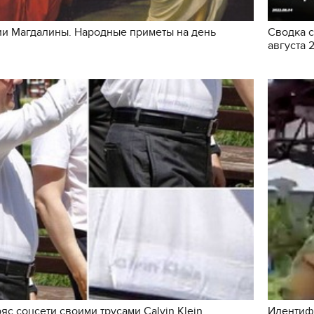
рии Магдалины. Народные приметы на день
Сводка с
августа 
с соцсети своими трусами Calvin Klein
Идентифи