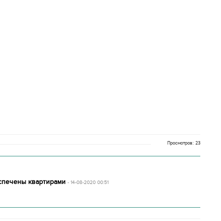
Просмотров: 23
еспечены квартирами
- 14-08-2020 00:51