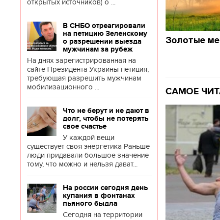
открытых источников) о ...
В СНБО отреагировали
на петицию Зеленскому
Золотые ме
о разрешении выезда
мужчинам за рубеж
На днях зарегистрированная на
сайте Президента Украины петиция,
требующая разрешить мужчинам
мобилизационного ...
САМОЕ ЧИТ
Что не берут и не дают в
долг, чтобы не потерять
свое счастье
У каждой вещи
существует своя энергетика Раньше
люди придавали большое значение
тому, что можно и нельзя дават...
На россии сегодня день
купания в фонтанах
пьяного быдла
Сегодня на территории