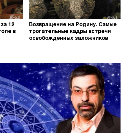
 за 12
Возвращение на Родину. Самые
28.12.2017
толе в
трогательные кадры встречи
освобожденных заложников