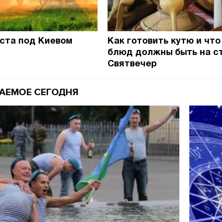
ста под Киевом
Как готовить кутю и что
19.06.2020
04.01.2018
блюд должны быть на с
Святвечер
АЕМОЕ СЕГОДНЯ