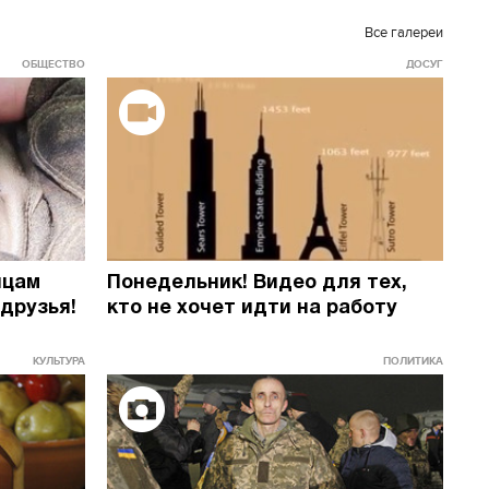
Все галереи
ОБЩЕСТВО
ДОСУГ
йцам
Понедельник! Видео для тех,
22.06.2020
друзья!
кто не хочет идти на работу
КУЛЬТУРА
ПОЛИТИКА