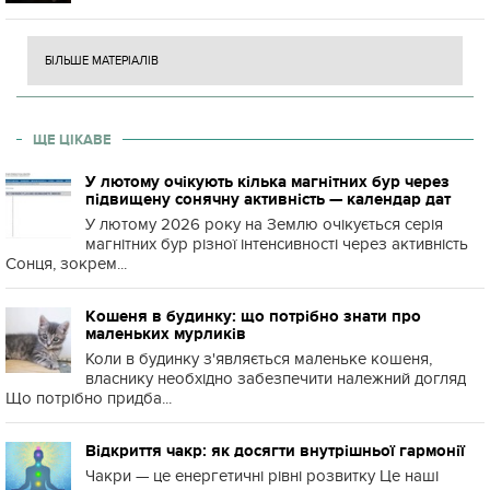
БІЛЬШЕ МАТЕРІАЛІВ
ЩЕ ЦІКАВЕ
У лютому очікують кілька магнітних бур через
підвищену сонячну активність — календар дат
У лютому 2026 року на Землю очікується серія
магнітних бур різної інтенсивності через активність
Сонця, зокрем...
Кошеня в будинку: що потрібно знати про
маленьких мурликів
Коли в будинку з'являється маленьке кошеня,
власнику необхідно забезпечити належний догляд
Що потрібно придба...
Відкриття чакр: як досягти внутрішньої гармонії
Чакри — це енергетичні рівні розвитку Це наші