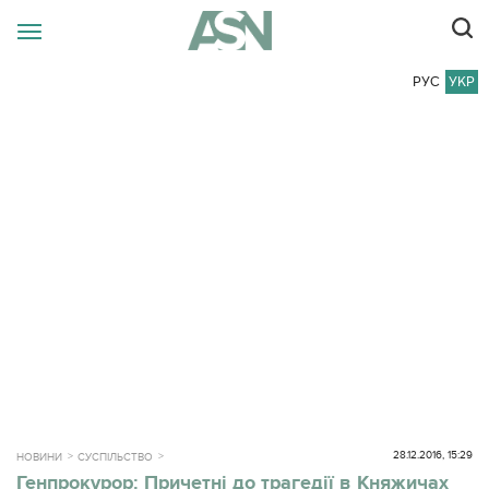
РУС
УКР
28.12.2016, 15:29
НОВИНИ
СУСПІЛЬСТВО
Генпрокурор: Причетні до трагедії в Княжичах