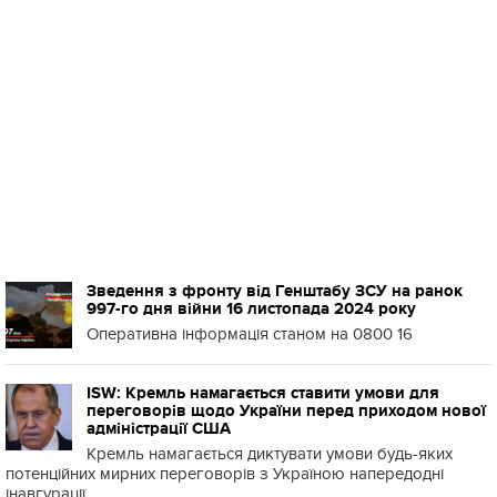
Зведення з фронту від Генштабу ЗСУ на ранок
997-го дня війни 16 листопада 2024 року
Оперативна інформація станом на 0800 16
ISW: Кремль намагається ставити умови для
переговорів щодо України перед приходом нової
адміністрації США
Кремль намагається диктувати умови будь-яких
потенційних мирних переговорів з Україною напередодні
інавгурації...