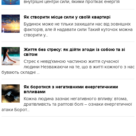
внутрішні центри сили, якими протікає енергія
Як створити місце сили у своїй квартирі
Будинок може не тільки захищати нас від зовнішніх
факторів, але й надавати сили Такий куточок можна
створити у...
Життя без стресу: як дійти згоди із собою та зі
світом
Стрес є невід'ємною частиною життя сучасної
людини Незважаючи на те, що в житті кожного з нас
бувають складні ...
Як боротися з негативними енергетичними
впливами
Кожна людина зазнає негативного впливу: втома,
дратівливість та раптові болі – ознаки енергетичної
атаки Борот...