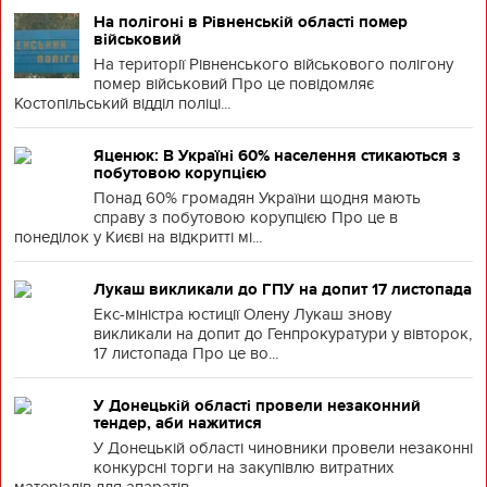
На полігоні в Рівненській області помер
військовий
На території Рівненського військового полігону
помер військовий Про це повідомляє
Костопільський відділ поліці...
Яценюк: В Україні 60% населення стикаються з
побутовою корупцією
Понад 60% громадян України щодня мають
справу з побутовою корупцією Про це в
понеділок у Києві на відкритті мі...
Лукаш викликали до ГПУ на допит 17 листопада
Екс-міністра юстиції Олену Лукаш знову
викликали на допит до Генпрокуратури у вівторок,
17 листопада Про це во...
У Донецькій області провели незаконний
тендер, аби нажитися
У Донецькій області чиновники провели незаконні
конкурсні торги на закупівлю витратних