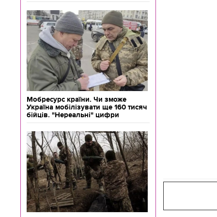
Мобресурс країни. Чи зможе
Україна мобілізувати ще 160 тисяч
бійців. "Нереальні" цифри