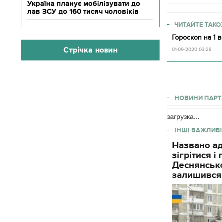
Україна планує мобілізувати до
лав ЗСУ до 160 тисяч чоловіків
ЧИТАЙТЕ ТАКО
Гороскоп на 1 
Стрічка новин
01-09-2020 03:28
НОВИНИ ПАРТ
загрузка...
ІНШІ ВАЖЛИВІ
Названо ад
зігрітися 
Деснянсько
залишився