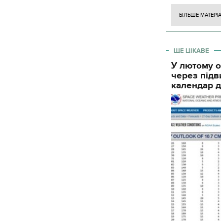
БІЛЬШЕ МАТЕРІ
ЩЕ ЦІКАВЕ
У лютому о
через підв
календар д