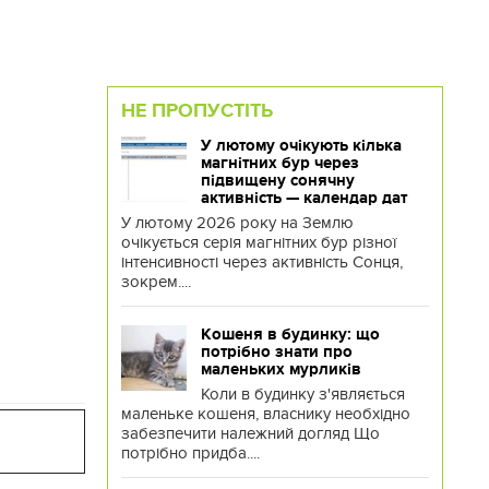
НЕ ПРОПУСТІТЬ
У лютому очікують кілька
магнітних бур через
підвищену сонячну
активність — календар дат
У лютому 2026 року на Землю
очікується серія магнітних бур різної
інтенсивності через активність Сонця,
зокрем....
Кошеня в будинку: що
потрібно знати про
маленьких мурликів
Коли в будинку з'являється
маленьке кошеня, власнику необхідно
забезпечити належний догляд Що
потрібно придба....