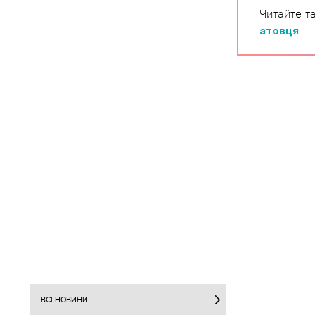
Читайте т
атовця
ВСІ НОВИНИ...